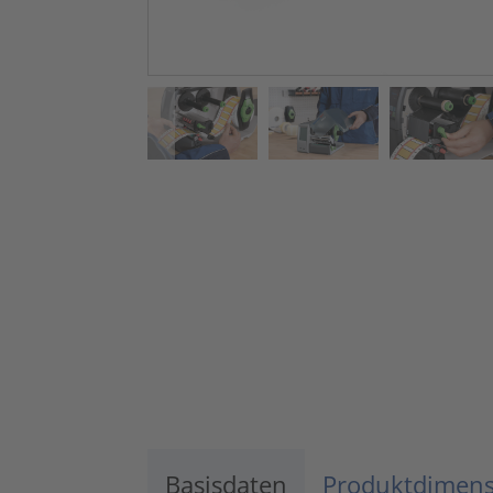
Basisdaten
Produktdimen