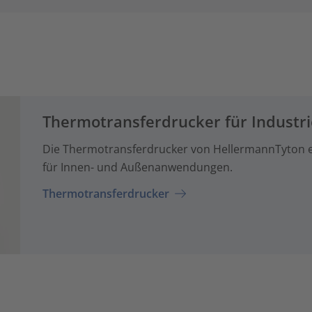
Thermotransferdrucker für Indust
Die Thermotransferdrucker von HellermannTyton ers
für Innen- und Außenanwendungen.
Thermotransferdrucker