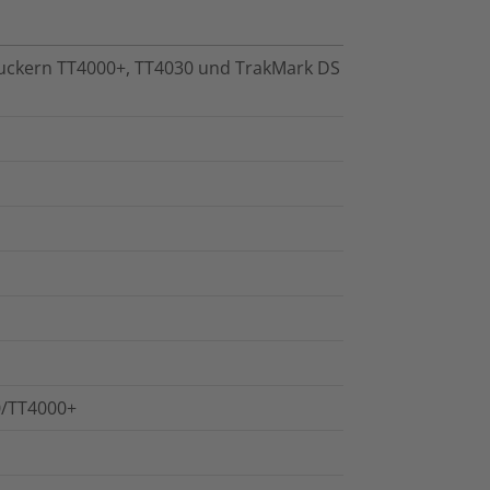
uckern TT4000+, TT4030 und TrakMark DS
0/TT4000+