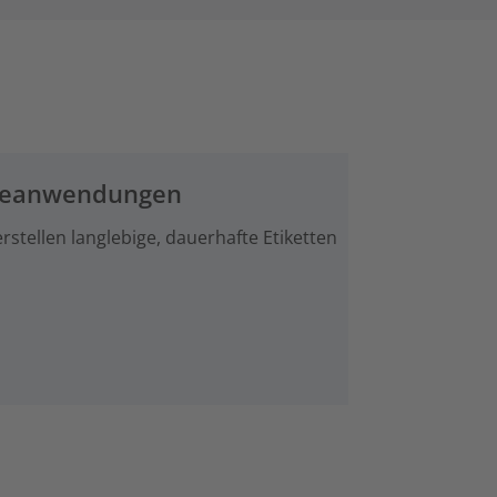
rieanwendungen
tellen langlebige, dauerhafte Etiketten