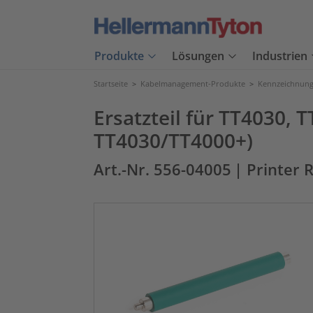
Produkte
Lösungen
Industrien
Startseite
>
Kabelmanagement-Produkte
>
Kennzeichnung
Ersatzteil für TT4030, T
TT4030/TT4000+)
Art.-Nr. 556-04005
| Printer 