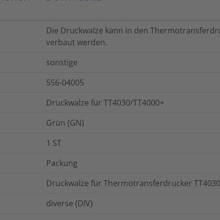
Die Druckwalze kann in den Thermotransferdr
verbaut werden.
sonstige
556-04005
Druckwalze für TT4030/TT4000+
Grün (GN)
1
ST
Packung
Druckwalze für Thermotransferdrucker TT403
diverse (DIV)