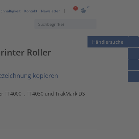
AT
0
chhaltigkeit
Kontakt
Newsletter
Händlersuche
rinter Roller
ezeichnung kopieren
er TT4000+, TT4030 und TrakMark DS