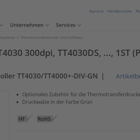
Karriere
Händlersuche
Na
Unternehmen
Services
ssysteme
>
Thermotransferdrucker und Software
T4030 300dpi, TT4030DS, ..., 1ST (P
Roller TT4030/TT4000+-DIV-GN
|
Artikelb
Optionales Zubehör für die Thermotransferdruck
Druckwalze in der Farbe Grün