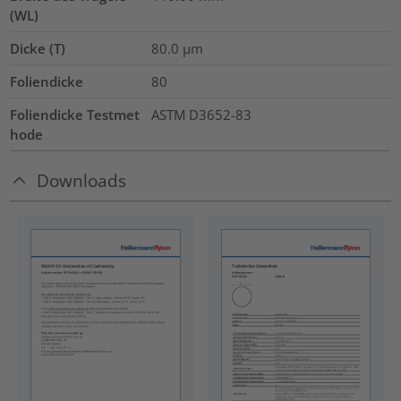
(WL)
Dicke (T)
80.0
µm
Foliendicke
80
Foliendicke Testmet
ASTM D3652-83
hode
Downloads