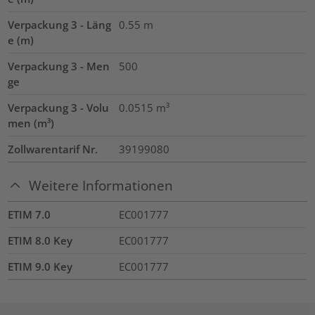
Verpackung 3 - Läng
0.55
m
e (m)
Verpackung 3 - Men
500
ge
Verpackung 3 - Volu
0.0515
m³
men (m³)
Zollwarentarif Nr.
39199080
Weitere Informationen
ETIM 7.0
EC001777
ETIM 8.0 Key
EC001777
ETIM 9.0 Key
EC001777