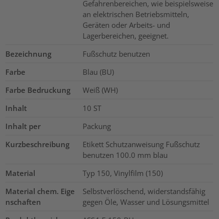
Gefahrenbereichen, wie beispielsweise
an elektrischen Betriebsmitteln,
Geräten oder Arbeits- und
Lagerbereichen, geeignet.
Bezeichnung
Fußschutz benutzen
Farbe
Blau (BU)
Farbe Bedruckung
Weiß (WH)
Inhalt
10
ST
Inhalt per
Packung
Kurzbeschreibung
Etikett Schutzanweisung Fußschutz
benutzen 100.0 mm blau
Material
Typ 150, Vinylfilm (150)
Material chem. Eige
Selbstverlöschend, widerstandsfähig
nschaften
gegen Öle, Wasser und Lösungsmittel