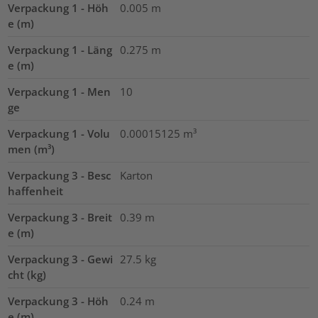
Verpackung 1 - Höh
0.005
m
e (m)
Verpackung 1 - Läng
0.275
m
e (m)
Verpackung 1 - Men
10
ge
Verpackung 1 - Volu
0.00015125
m³
men (m³)
Verpackung 3 - Besc
Karton
haffenheit
Verpackung 3 - Breit
0.39
m
e (m)
Verpackung 3 - Gewi
27.5
kg
cht (kg)
Verpackung 3 - Höh
0.24
m
e (m)