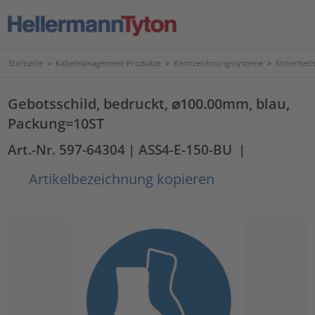
Startseite
>
Kabelmanagement-Produkte
>
Kennzeichnungssysteme
>
Sicherhei
Gebotsschild, bedruckt, ⌀100.00mm, blau,
Packung=10ST
Art.-Nr. 597-64304
| ASS4-E-150-BU
|
Artikelbezeichnung kopieren