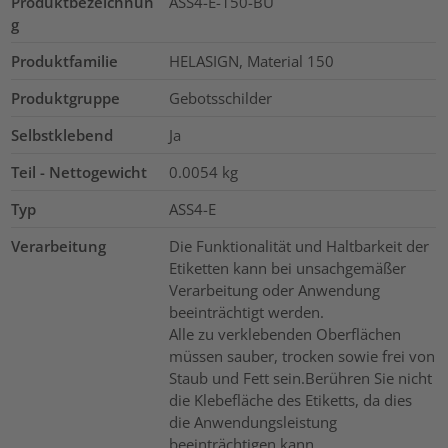
Produktbezeichnun
ASS4-E-150-BU
g
Produktfamilie
HELASIGN, Material 150
Produktgruppe
Gebotsschilder
Selbstklebend
Ja
Teil - Nettogewicht
0.0054
kg
Typ
ASS4-E
Verarbeitung
Die Funktionalität und Haltbarkeit der
Etiketten kann bei unsachgemäßer
Verarbeitung oder Anwendung
beeinträchtigt werden.
Alle zu verklebenden Oberflächen
müssen sauber, trocken sowie frei von
Staub und Fett sein.Berühren Sie nicht
die Klebefläche des Etiketts, da dies
die Anwendungsleistung
beeinträchtigen kann.