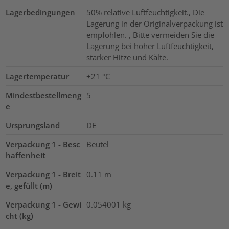
Lagerbedingungen
50% relative Luftfeuchtigkeit., Die
Lagerung in der Originalverpackung ist
empfohlen. , Bitte vermeiden Sie die
Lagerung bei hoher Luftfeuchtigkeit,
starker Hitze und Kälte.
Lagertemperatur
+21 °C
Mindestbestellmeng
5
e
Ursprungsland
DE
Verpackung 1 - Besc
Beutel
haffenheit
Verpackung 1 - Breit
0.11
m
e, gefüllt (m)
Verpackung 1 - Gewi
0.054001
kg
cht (kg)