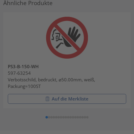
Ähnliche Produkte
PS3-B-150-WH
597-63254
Verbotsschild, bedruckt, ⌀50.00mm, weiß,
Packung=100ST
Auf die Merkliste