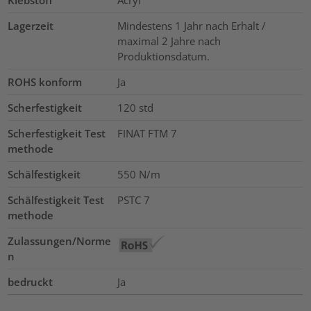
Klebstoff
Acryl
Lagerzeit
Mindestens 1 Jahr nach Erhalt /
maximal 2 Jahre nach
Produktionsdatum.
ROHS konform
Ja
Scherfestigkeit
120
std
Scherfestigkeit Test
FINAT FTM 7
methode
Schälfestigkeit
550 N/m
Schälfestigkeit Test
PSTC 7
methode
Zulassungen/Norme
n
bedruckt
Ja