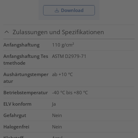
Download
Zulassungen und Spezifikationen
Anfangshaftung
110
g/cm²
Anfangshaftung Tes
ASTM D2979-71
tmethode
Aushärtungstemper
ab +10 °C
atur
Betriebstemperatur
-40 °C bis +80 °C
ELV konform
Ja
Gefahrgut
Nein
Halogenfrei
Nein