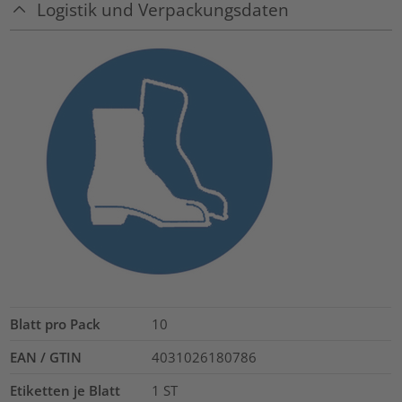
Logistik und Verpackungsdaten
Blatt pro Pack
10
EAN / GTIN
4031026180786
Etiketten je Blatt
1
ST