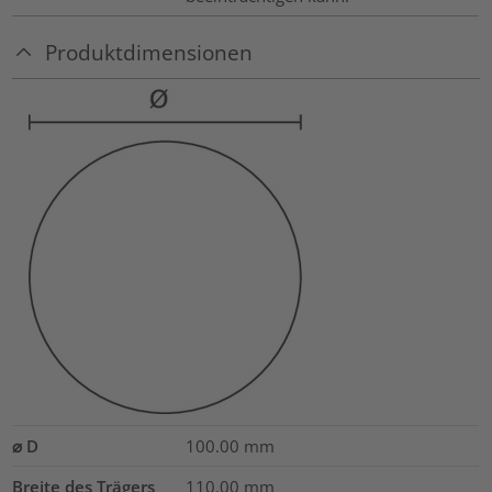
Produktdimensionen
⌀ D
100.00
mm
Breite des Trägers
110.00
mm