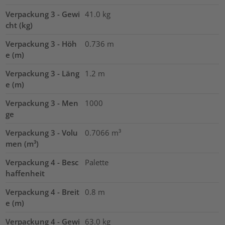
Verpackung 3 - Gewi
41.0
kg
cht (kg)
Verpackung 3 - Höh
0.736
m
e (m)
Verpackung 3 - Läng
1.2
m
e (m)
Verpackung 3 - Men
1000
ge
Verpackung 3 - Volu
0.7066
m³
men (m³)
Verpackung 4 - Besc
Palette
haffenheit
Verpackung 4 - Breit
0.8
m
e (m)
Verpackung 4 - Gewi
63.0
kg