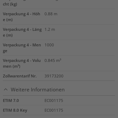
cht (kg)
Verpackung 4 - Höh
0.88
m
e (m)
Verpackung 4 - Läng
1.2
m
e (m)
Verpackung 4 - Men
1000
ge
Verpackung 4 - Volu
0.845
m³
men (m³)
Zollwarentarif Nr.
39173200
Weitere Informationen
ETIM 7.0
EC001175
ETIM 8.0 Key
EC001175