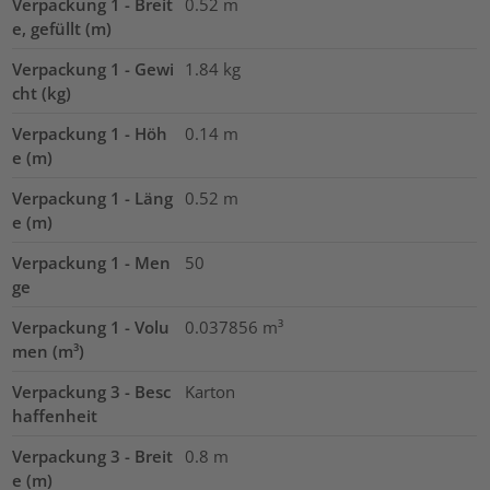
Verpackung 1 - Breit
0.52
m
e, gefüllt (m)
Verpackung 1 - Gewi
1.84
kg
cht (kg)
Verpackung 1 - Höh
0.14
m
e (m)
Verpackung 1 - Läng
0.52
m
e (m)
Verpackung 1 - Men
50
ge
Verpackung 1 - Volu
0.037856
m³
men (m³)
Verpackung 3 - Besc
Karton
haffenheit
Verpackung 3 - Breit
0.8
m
e (m)