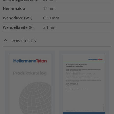
Nennmaß ⌀
12
mm
Wanddicke (WT)
0.30
mm
Wendelbreite (P)
3.1
mm
Downloads