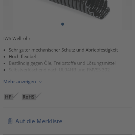
IWS Wellrohr.
Sehr guter mechanischer Schutz und Abriebfestigkeit
Hoch flexibel
Beständig gegen Öle, Treibstoffe und Lösungsmittel
Selbstverlöschend nach UL94HB und FMVSS 302
Mehr anzeigen
Auf die Merkliste