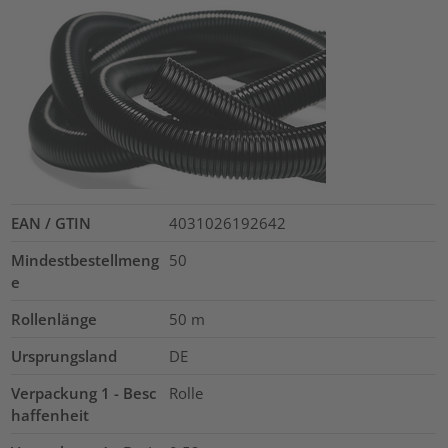
EAN / GTIN
4031026192642
Mindestbestellmeng
50
e
Rollenlänge
50
m
Ursprungsland
DE
Verpackung 1 - Besc
Rolle
haffenheit