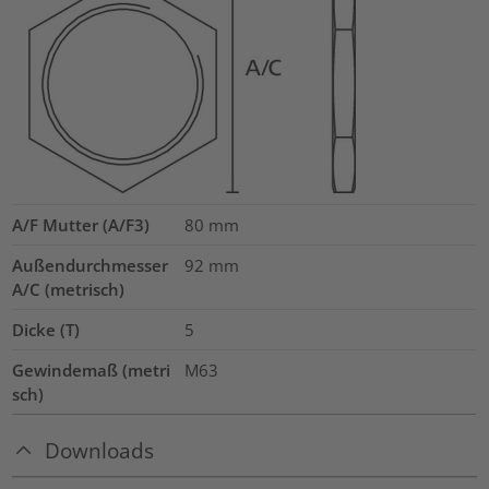
A/F Mutter (A/F3)
80
mm
Außendurchmesser
92
mm
A/C (metrisch)
Dicke (T)
5
Gewindemaß (metri
M63
sch)
Downloads