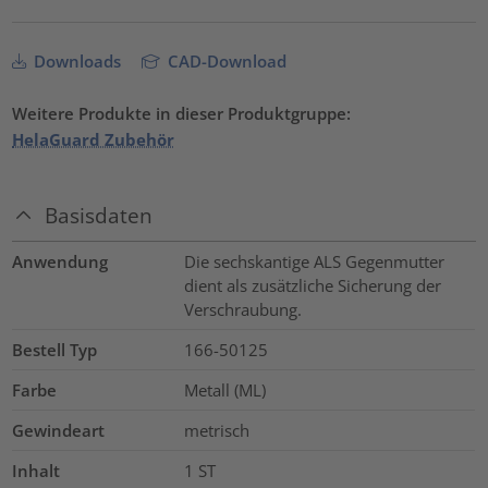
Downloads
CAD-Download
Weitere Produkte in dieser Produktgruppe:
HelaGuard Zubehör
Basisdaten
Anwendung
Die sechskantige ALS Gegenmutter
dient als zusätzliche Sicherung der
Verschraubung.
Bestell Typ
166-50125
Farbe
Metall (ML)
Gewindeart
metrisch
Inhalt
1
ST