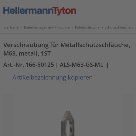
Startseite
>
Kabelmanagement-Produkte
>
Kabelschläuche
>
Schutzschläuche u
Verschraubung für Metallschutzschläuche,
M63, metall, 1ST
Art.-Nr. 166-50125
| ALS-M63-GS-ML
|
Artikelbezeichnung kopieren