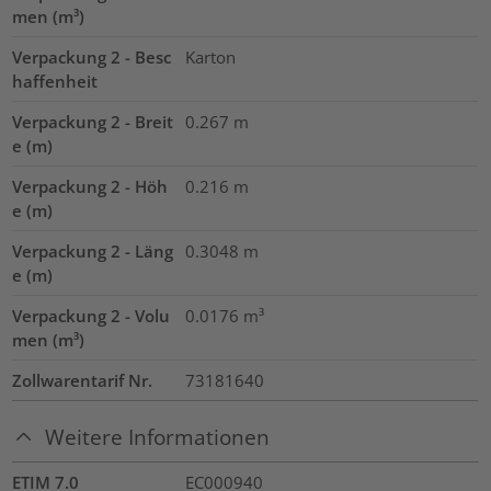
men (m³)
Verpackung 2 - Besc
Karton
haffenheit
Verpackung 2 - Breit
0.267
m
e (m)
Verpackung 2 - Höh
0.216
m
e (m)
Verpackung 2 - Läng
0.3048
m
e (m)
Verpackung 2 - Volu
0.0176
m³
men (m³)
Zollwarentarif Nr.
73181640
Weitere Informationen
ETIM 7.0
EC000940