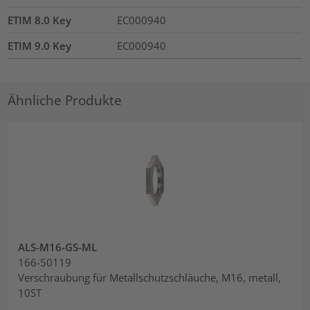
ETIM 8.0 Key
EC000940
ETIM 9.0 Key
EC000940
Ähnliche Produkte
ALS-M16-GS-ML
166-50119
Verschraubung für Metallschutzschläuche, M16, metall,
10ST