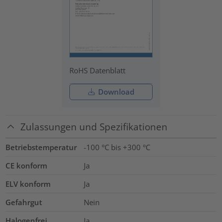
RoHS Datenblatt
Download
Zulassungen und Spezifikationen
Betriebstemperatur
-100 °C bis +300 °C
CE konform
Ja
ELV konform
Ja
Gefahrgut
Nein
Halogenfrei
Ja