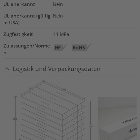
UL anerkannt
Nein
UL anerkannt (gültig
Nein
in USA)
Zugfestigkeit
14
MPa
Zulassungen/Norme
n
Logistik und Verpackungsdaten