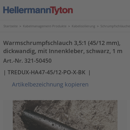
Startseite
>
Kabelmanagement-Produkte
>
Kabelisolierung
>
Schrumpfschläuche
Warmschrumpfschlauch 3,5:1 (45/12 mm),
dickwandig, mit Innenkleber, schwarz, 1 m
Art.-Nr. 321-50450
| TREDUX-HA47-45/12-PO-X-BK
|
Artikelbezeichnung kopieren