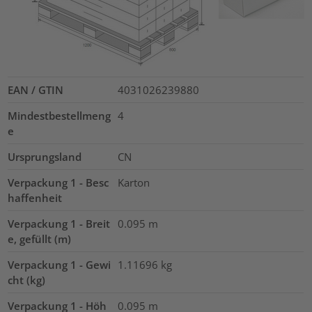
EAN / GTIN
4031026239880
Mindestbestellmeng
4
e
Ursprungsland
CN
Verpackung 1 - Besc
Karton
haffenheit
Verpackung 1 - Breit
0.095
m
e, gefüllt (m)
Verpackung 1 - Gewi
1.11696
kg
cht (kg)
Verpackung 1 - Höh
0.095
m