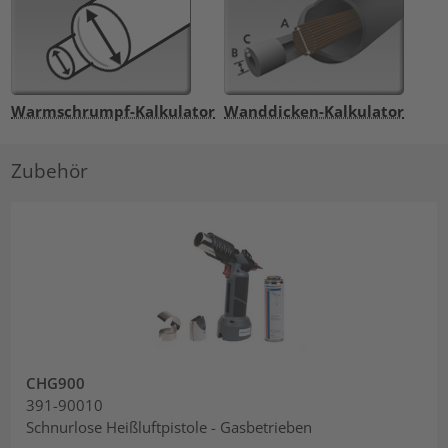
Warmschrumpf-Kalkulator
Wanddicken-Kalkulator
Zubehör
CHG900
391-90010
Schnurlose Heißluftpistole - Gasbetrieben