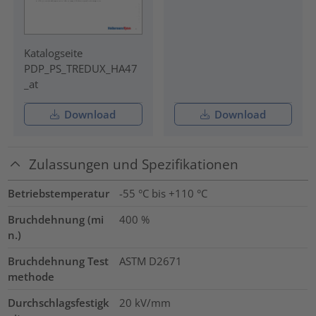
Katalogseite
PDP_PS_TREDUX_HA47
_at
Download
Download
Zulassungen und Spezifikationen
Betriebstemperatur
-55 °C bis +110 °C
Bruchdehnung (mi
400
%
n.)
Bruchdehnung Test
ASTM D2671
methode
Durchschlagsfestigk
20
kV/mm