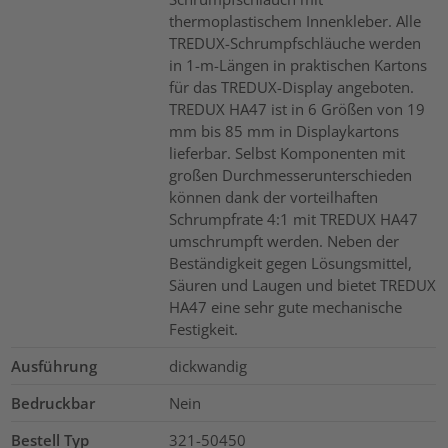
thermoplastischem Innenkleber. Alle
TREDUX-Schrumpfschläuche werden
in 1-m-Längen in praktischen Kartons
für das TREDUX-Display angeboten.
TREDUX HA47 ist in 6 Größen von 19
mm bis 85 mm in Displaykartons
lieferbar. Selbst Komponenten mit
großen Durchmesserunterschieden
können dank der vorteilhaften
Schrumpfrate 4:1 mit TREDUX HA47
umschrumpft werden. Neben der
Beständigkeit gegen Lösungsmittel,
Säuren und Laugen und bietet TREDUX
HA47 eine sehr gute mechanische
Festigkeit.
Ausführung
dickwandig
Bedruckbar
Nein
Bestell Typ
321-50450