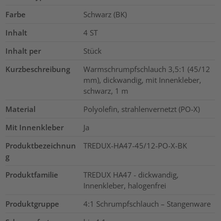
Farbe
Schwarz (BK)
Inhalt
4
ST
Inhalt per
Stück
Kurzbeschreibung
Warmschrumpfschlauch 3,5:1 (45/12
mm), dickwandig, mit Innenkleber,
schwarz, 1 m
Material
Polyolefin, strahlenvernetzt (PO-X)
Mit Innenkleber
Ja
Produktbezeichnun
TREDUX-HA47-45/12-PO-X-BK
g
Produktfamilie
TREDUX HA47 - dickwandig,
Innenkleber, halogenfrei
Produktgruppe
4:1 Schrumpfschlauch – Stangenware