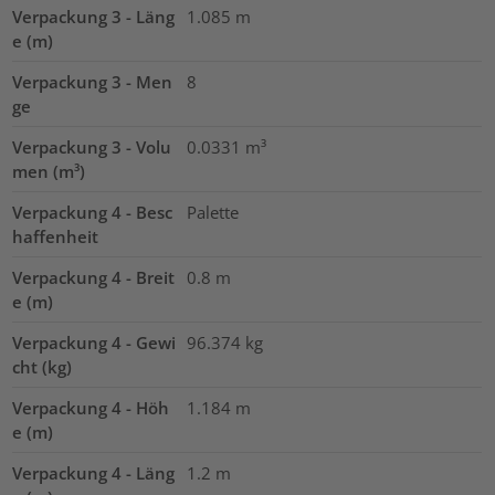
Verpackung 3 - Läng
1.085
m
e (m)
Verpackung 3 - Men
8
ge
Verpackung 3 - Volu
0.0331
m³
men (m³)
Verpackung 4 - Besc
Palette
haffenheit
Verpackung 4 - Breit
0.8
m
e (m)
Verpackung 4 - Gewi
96.374
kg
cht (kg)
Verpackung 4 - Höh
1.184
m
e (m)
Verpackung 4 - Läng
1.2
m