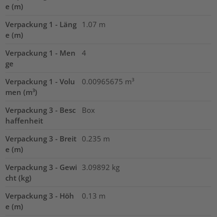
e (m)
Verpackung 1 - Läng
1.07
m
e (m)
Verpackung 1 - Men
4
ge
Verpackung 1 - Volu
0.00965675
m³
men (m³)
Verpackung 3 - Besc
Box
haffenheit
Verpackung 3 - Breit
0.235
m
e (m)
Verpackung 3 - Gewi
3.09892
kg
cht (kg)
Verpackung 3 - Höh
0.13
m
e (m)