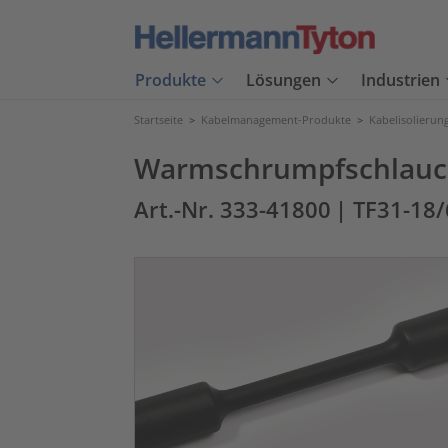
Produkte
Lösungen
Industrien
Startseite
>
Kabelmanagement-Produkte
>
Kabelisolierun
Warmschrumpfschlauch 
Art.-Nr. 333-41800
| TF31-18