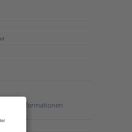
nd
eitere Informationen