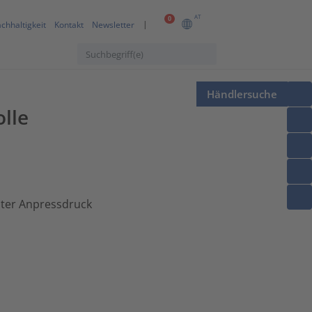
AT
0
chhaltigkeit
Kontakt
Newsletter
Händlersuche
lle
hter Anpressdruck