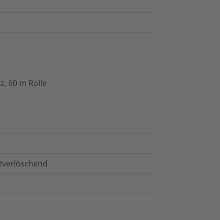
, 60 m Rolle
stverlöschend