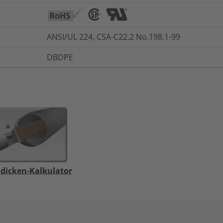
ANSI/UL 224, CSA-C22.2 No.198.1-99
DBDPE
dicken-Kalkulator