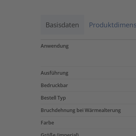
Basisdaten
Produktdimen
Anwendung
Ausführung
Bedruckbar
Bestell Typ
Bruchdehnung bei Wärmealterung
Farbe
Größe (imperial)