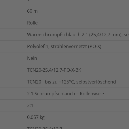
60
m
Rolle
Warmschrumpfschlauch 2:1 (25,4/12,7 mm), sel
Polyolefin, strahlenvernetzt (PO-X)
Nein
TCN20-25.4/12.7-PO-X-BK
TCN20 - bis zu +125°C, selbstverlöschend
2:1 Schrumpfschlauch – Rollenware
2:1
0.057
kg