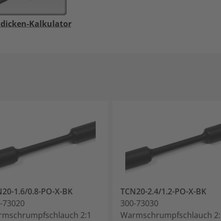
dicken-Kalkulator
20-1.6/0.8-PO-X-BK
TCN20-2.4/1.2-PO-X-BK
-73020
300-73030
mschrumpfschlauch 2:1
Warmschrumpfschlauch 2: