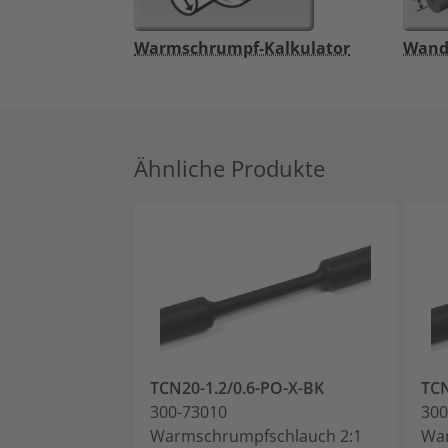
Warmschrumpf-Kalkulator
Wand
Ähnliche Produkte
TCN20-1.2/0.6-PO-X-BK
TCN
300-73010
300
Warmschrumpfschlauch 2:1
War