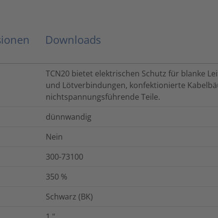
sionen
Downloads
TCN20 bietet elektrischen Schutz für blanke L
und Lötverbindungen, konfektionierte Kabelbä
nichtspannungsführende Teile.
dünnwandig
Nein
300-73100
350
%
Schwarz (BK)
1
"