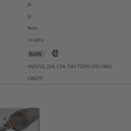
Ja
Ja
Nein
14
MPa
ANSI/UL 224, CSA, DIN 75200 (09/1980)
DBDPE