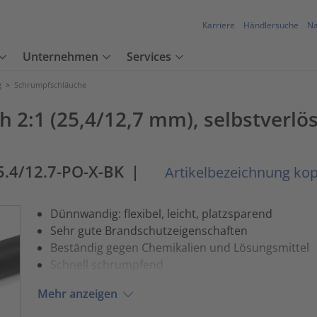
Karriere
Händlersuche
Na
Unternehmen
Services
g
>
Schrumpfschläuche
2:1 (25,4/12,7 mm), selbstverlö
5.4/12.7-PO-X-BK
|
Artikelbezeichnung kop
Dünnwandig: flexibel, leicht, platzsparend
Sehr gute Brandschutzeigenschaften
Beständig gegen Chemikalien und Lösungsmittel
Schnell schrumpfend
Mehr anzeigen