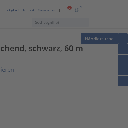
AT
0
chhaltigkeit
Kontakt
Newsletter
Händlersuche
schend, schwarz, 60 m
ieren