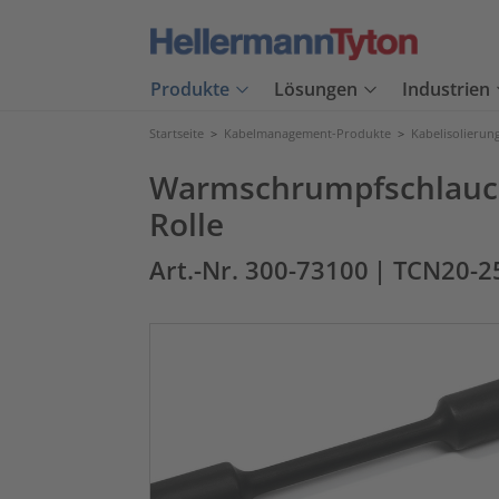
Produkte
Lösungen
Industrien
Startseite
>
Kabelmanagement-Produkte
>
Kabelisolierun
Warmschrumpfschlauch 
Rolle
Art.-Nr. 300-73100
| TCN20-2