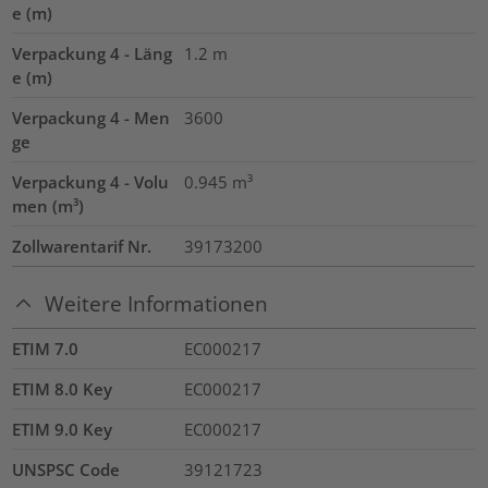
e (m)
Verpackung 4 - Läng
1.2
m
e (m)
Verpackung 4 - Men
3600
ge
Verpackung 4 - Volu
0.945
m³
men (m³)
Zollwarentarif Nr.
39173200
Weitere Informationen
ETIM 7.0
EC000217
ETIM 8.0 Key
EC000217
ETIM 9.0 Key
EC000217
UNSPSC Code
39121723