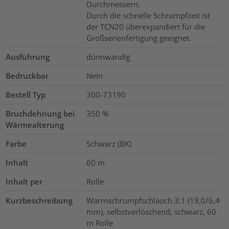
Durchmessern.
Durch die schnelle Schrumpfzeit ist
der TCN20 überexpandiert für die
Großserienfertigung geeignet.
Ausführung
dünnwandig
Bedruckbar
Nein
Bestell Typ
300-73190
Bruchdehnung bei
350
%
Wärmealterung
Farbe
Schwarz (BK)
Inhalt
60
m
Inhalt per
Rolle
Kurzbeschreibung
Warmschrumpfschlauch 3:1 (19,0/6,4
mm), selbstverlöschend, schwarz, 60
m Rolle