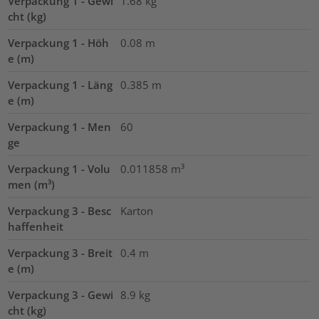
Verpackung 1 - Gewi
1.68
kg
cht (kg)
Verpackung 1 - Höh
0.08
m
e (m)
Verpackung 1 - Läng
0.385
m
e (m)
Verpackung 1 - Men
60
ge
Verpackung 1 - Volu
0.011858
m³
men (m³)
Verpackung 3 - Besc
Karton
haffenheit
Verpackung 3 - Breit
0.4
m
e (m)
Verpackung 3 - Gewi
8.9
kg
cht (kg)