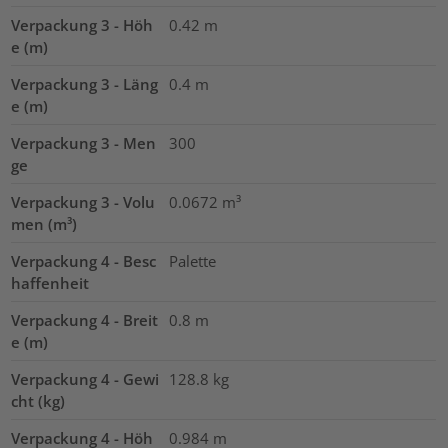
Verpackung 3 - Höh
0.42
m
e (m)
Verpackung 3 - Läng
0.4
m
e (m)
Verpackung 3 - Men
300
ge
Verpackung 3 - Volu
0.0672
m³
men (m³)
Verpackung 4 - Besc
Palette
haffenheit
Verpackung 4 - Breit
0.8
m
e (m)
Verpackung 4 - Gewi
128.8
kg
cht (kg)
Verpackung 4 - Höh
0.984
m