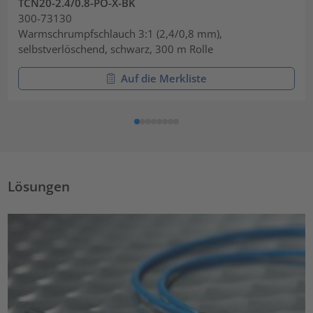
TCN20-2.4/0.8-PO-X-BK
300-73130
Warmschrumpfschlauch 3:1 (2,4/0,8 mm),
selbstverlöschend, schwarz, 300 m Rolle
Auf die Merkliste
Lösungen