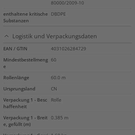
80000/2009-10
enthaltene kritische
DBDPE
Substanzen
Logistik und Verpackungsdaten
EAN / GTIN
4031026284729
Mindestbestellmeng
60
e
Rollenlänge
60.0
m
Ursprungsland
CN
Verpackung 1 - Besc
Rolle
haffenheit
Verpackung 1 - Breit
0.385
m
e, gefüllt (m)