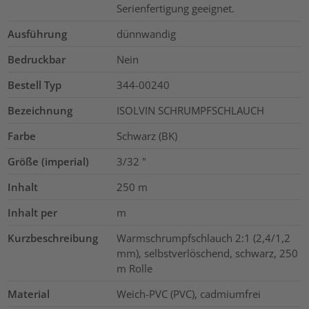
Serienfertigung geeignet.
Ausführung
dünnwandig
Bedruckbar
Nein
Bestell Typ
344-00240
Bezeichnung
ISOLVIN SCHRUMPFSCHLAUCH
Farbe
Schwarz (BK)
Größe (imperial)
3/32
"
Inhalt
250
m
Inhalt per
m
Kurzbeschreibung
Warmschrumpfschlauch 2:1 (2,4/1,2
mm), selbstverlöschend, schwarz, 250
m Rolle
Material
Weich-PVC (PVC), cadmiumfrei