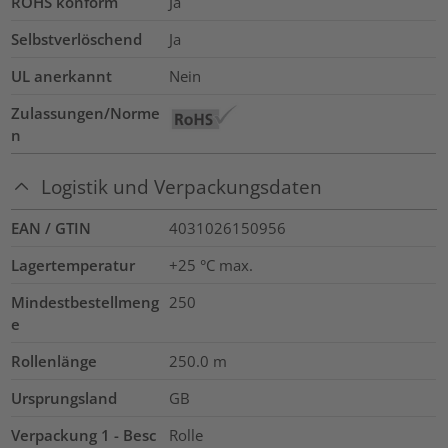
ROHS konform
Ja
Selbstverlöschend
Ja
UL anerkannt
Nein
Zulassungen/Norme
n
Logistik und Verpackungsdaten
EAN / GTIN
4031026150956
Lagertemperatur
+25 °C max.
Mindestbestellmeng
250
e
Rollenlänge
250.0
m
Ursprungsland
GB
Verpackung 1 - Besc
Rolle