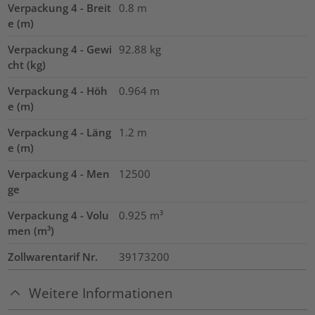
Verpackung 4 - Breit
0.8
m
e (m)
Verpackung 4 - Gewi
92.88
kg
cht (kg)
Verpackung 4 - Höh
0.964
m
e (m)
Verpackung 4 - Läng
1.2
m
e (m)
Verpackung 4 - Men
12500
ge
Verpackung 4 - Volu
0.925
m³
men (m³)
Zollwarentarif Nr.
39173200
Weitere Informationen