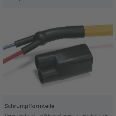
Schrumpfformteile
Unsere hochwertigen Schrumpfformteile sind erhältlich in