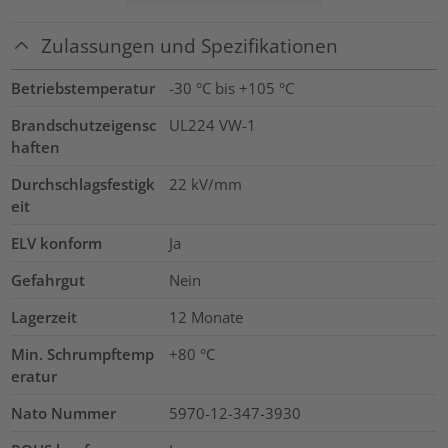
Zulassungen und Spezifikationen
Betriebstemperatur
-30 °C bis +105 °C
Brandschutzeigensc
UL224 VW-1
haften
Durchschlagsfestigk
22
kV/mm
eit
ELV konform
Ja
Gefahrgut
Nein
Lagerzeit
12 Monate
Min. Schrumpftemp
+80 °C
eratur
Nato Nummer
5970-12-347-3930