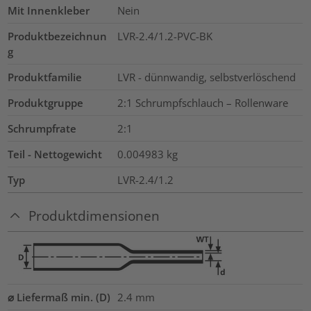
Mit Innenkleber
Nein
Produktbezeichnun
LVR-2.4/1.2-PVC-BK
g
Produktfamilie
LVR - dünnwandig, selbstverlöschend
Produktgruppe
2:1 Schrumpfschlauch – Rollenware
Schrumpfrate
2:1
Teil - Nettogewicht
0.004983
kg
Typ
LVR-2.4/1.2
Produktdimensionen
⌀ Liefermaß min. (D)
2.4
mm