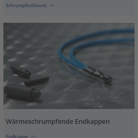
Schrumpfschlauch
Wärmeschrumpfende Endkappen
Endkappe