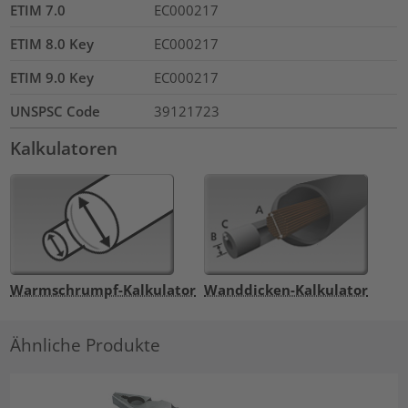
ETIM 7.0
EC000217
ETIM 8.0 Key
EC000217
ETIM 9.0 Key
EC000217
UNSPSC Code
39121723
Kalkulatoren
Warmschrumpf-Kalkulator
Wanddicken-Kalkulator
Ähnliche Produkte