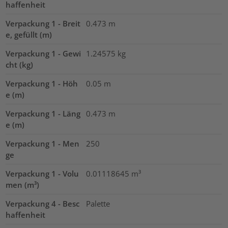
haffenheit
Verpackung 1 - Breit
0.473
m
e, gefüllt (m)
Verpackung 1 - Gewi
1.24575
kg
cht (kg)
Verpackung 1 - Höh
0.05
m
e (m)
Verpackung 1 - Läng
0.473
m
e (m)
Verpackung 1 - Men
250
ge
Verpackung 1 - Volu
0.01118645
m³
men (m³)
Verpackung 4 - Besc
Palette
haffenheit