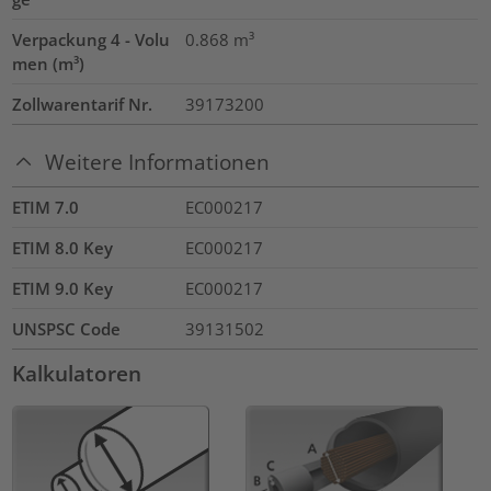
Verpackung 4 - Volu
0.868
m³
men (m³)
Zollwarentarif Nr.
39173200
Weitere Informationen
ETIM 7.0
EC000217
ETIM 8.0 Key
EC000217
ETIM 9.0 Key
EC000217
UNSPSC Code
39131502
Kalkulatoren