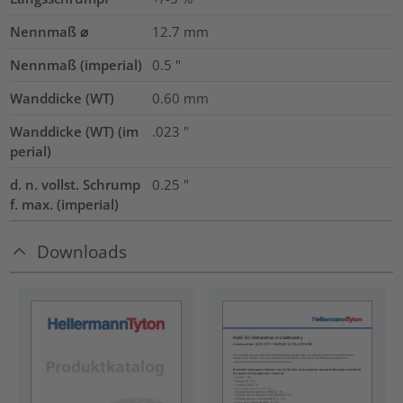
Nennmaß ⌀
12.7
mm
Nennmaß (imperial)
0.5
"
Wanddicke (WT)
0.60
mm
Wanddicke (WT) (im
.023
"
perial)
d. n. vollst. Schrump
0.25
"
f. max. (imperial)
Downloads