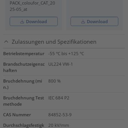
PACK_coloufor_CAT_20
25-05_at
Download
Download
Zulassungen und Spezifikationen
Betriebstemperatur
-55 °C bis +125 °C
Brandschutzeigensc
UL224 VW-1
haften
Bruchdehnung (mi
800
%
n.)
Bruchdehnung Test
IEC 684 P2
methode
CAS Nummer
84852-53-9
Durchschlagsfestigk
20
kV/mm