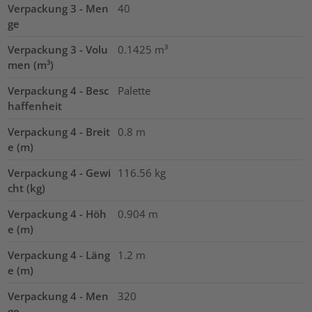
Verpackung 3 - Men
40
ge
Verpackung 3 - Volu
0.1425
m³
men (m³)
Verpackung 4 - Besc
Palette
haffenheit
Verpackung 4 - Breit
0.8
m
e (m)
Verpackung 4 - Gewi
116.56
kg
cht (kg)
Verpackung 4 - Höh
0.904
m
e (m)
Verpackung 4 - Läng
1.2
m
e (m)
Verpackung 4 - Men
320
ge