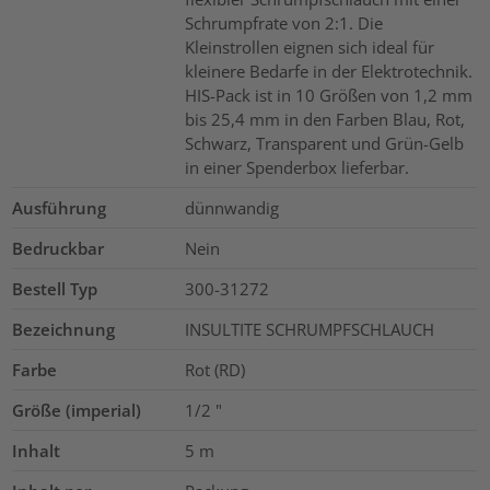
Schrumpfrate von 2:1. Die
Kleinstrollen eignen sich ideal für
kleinere Bedarfe in der Elektrotechnik.
HIS-Pack ist in 10 Größen von 1,2 mm
bis 25,4 mm in den Farben Blau, Rot,
Schwarz, Transparent und Grün-Gelb
in einer Spenderbox lieferbar.
Ausführung
dünnwandig
Bedruckbar
Nein
Bestell Typ
300-31272
Bezeichnung
INSULTITE SCHRUMPFSCHLAUCH
Farbe
Rot (RD)
Größe (imperial)
1/2
"
Inhalt
5
m