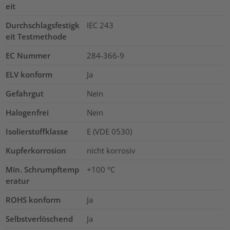
eit
Durchschlagsfestigk
IEC 243
eit Testmethode
EC Nummer
284-366-9
ELV konform
Ja
Gefahrgut
Nein
Halogenfrei
Nein
Isolierstoffklasse
E (VDE 0530)
Kupferkorrosion
nicht korrosiv
Min. Schrumpftemp
+100 °C
eratur
ROHS konform
Ja
Selbstverlöschend
Ja