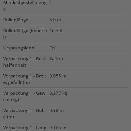
Mindestbestellmeng
1
e
Rollenlänge
5.0
m
Rollenlänge (imperia
16.4
ft
l)
Ursprungsland
CN
Verpackung 1 - Besc
Karton
haffenheit
Verpackung 1 - Breit
0.055
m
e, gefüllt (m)
Verpackung 1 - Gewi
0.277
kg
cht (kg)
Verpackung 1 - Höh
0.18
m
e (m)
Verpackung 1 - Läng
0.165
m