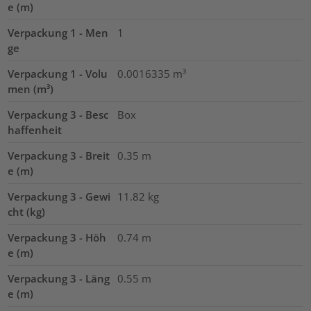
e (m)
Verpackung 1 - Men
1
ge
Verpackung 1 - Volu
0.0016335
m³
men (m³)
Verpackung 3 - Besc
Box
haffenheit
Verpackung 3 - Breit
0.35
m
e (m)
Verpackung 3 - Gewi
11.82
kg
cht (kg)
Verpackung 3 - Höh
0.74
m
e (m)
Verpackung 3 - Läng
0.55
m
e (m)