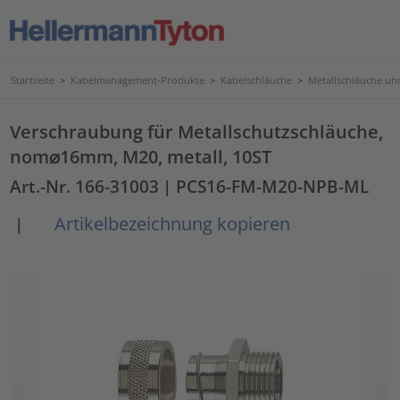
Startseite
>
Kabelmanagement-Produkte
>
Kabelschläuche
>
Metallschläuche u
Verschraubung für Metallschutzschläuche,
nom⌀16mm, M20, metall, 10ST
Art.-Nr. 166-31003
| PCS16-FM-M20-NPB-ML
Artikelbezeichnung kopieren
|