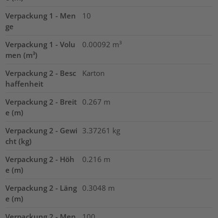
Verpackung 1 - Men
10
ge
Verpackung 1 - Volu
0.00092
m³
men (m³)
Verpackung 2 - Besc
Karton
haffenheit
Verpackung 2 - Breit
0.267
m
e (m)
Verpackung 2 - Gewi
3.37261
kg
cht (kg)
Verpackung 2 - Höh
0.216
m
e (m)
Verpackung 2 - Läng
0.3048
m
e (m)
Verpackung 2 - Men
100