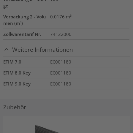
ge
Verpackung 2 - Volu
0.0176
m³
men (m³)
Zollwarentarif Nr.
74122000
Weitere Informationen
ETIM 7.0
EC001180
ETIM 8.0 Key
EC001180
ETIM 9.0 Key
EC001180
Zubehör