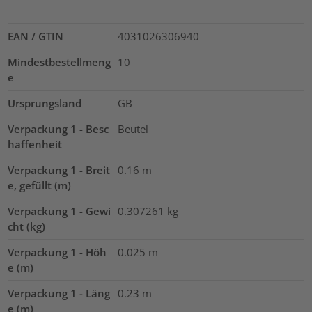
EAN / GTIN
4031026306940
Mindestbestellmeng
10
e
Ursprungsland
GB
Verpackung 1 - Besc
Beutel
haffenheit
Verpackung 1 - Breit
0.16
m
e, gefüllt (m)
Verpackung 1 - Gewi
0.307261
kg
cht (kg)
Verpackung 1 - Höh
0.025
m
e (m)
Verpackung 1 - Läng
0.23
m
e (m)