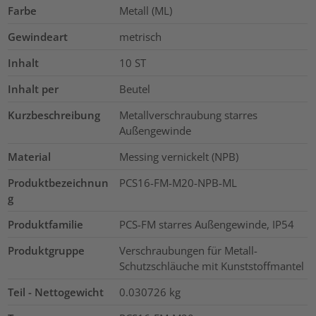
Farbe
Metall (ML)
Gewindeart
metrisch
Inhalt
10
ST
Inhalt per
Beutel
Kurzbeschreibung
Metallverschraubung starres
Außengewinde
Material
Messing vernickelt (NPB)
Produktbezeichnun
PCS16-FM-M20-NPB-ML
g
Produktfamilie
PCS-FM starres Außengewinde, IP54
Produktgruppe
Verschraubungen für Metall-
Schutzschläuche mit Kunststoffmantel
Teil - Nettogewicht
0.030726
kg