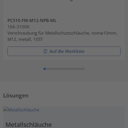
PCS10-FM-M12-NPB-ML
166-31000
Verschraubung für Metallschutzschläuche, nom⌀10mm,
M12, metall, 10ST
Auf die Merkliste
Lösungen
Metallschläuche