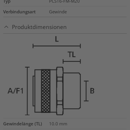
Typ
PCS16-FM-M20
Verbindungsart
Gewinde
Produktdimensionen
Gewindelänge (TL)
10.0
mm