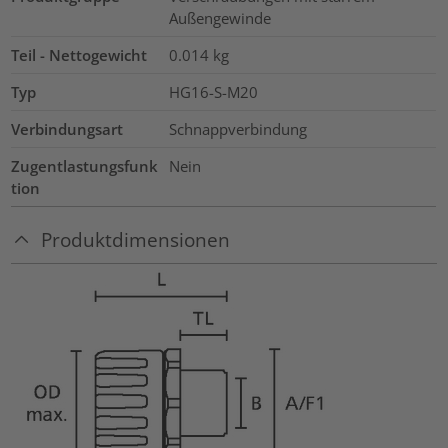
Außengewinde
Teil - Nettogewicht
0.014
kg
Typ
HG16-S-M20
Verbindungsart
Schnappverbindung
Zugentlastungsfunk
Nein
tion
Produktdimensionen