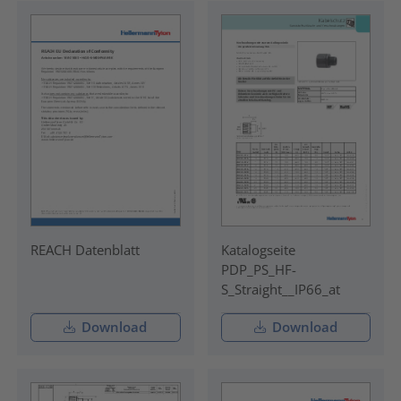
REACH Datenblatt
Katalogseite
PDP_PS_HF-
S_Straight__IP66_at
Download
Download