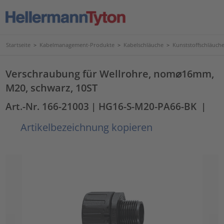
Startseite
>
Kabelmanagement-Produkte
>
Kabelschläuche
>
Kunststoffschläuc
Verschraubung für Wellrohre, nom⌀16mm,
M20, schwarz, 10ST
Art.-Nr. 166-21003
| HG16-S-M20-PA66-BK
|
Artikelbezeichnung kopieren