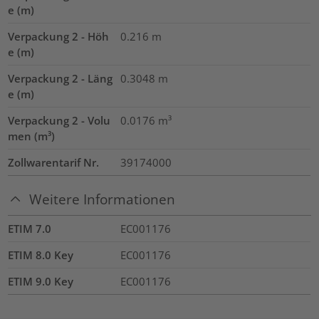
e (m)
Verpackung 2 - Höh
0.216
m
e (m)
Verpackung 2 - Läng
0.3048
m
e (m)
Verpackung 2 - Volu
0.0176
m³
men (m³)
Zollwarentarif Nr.
39174000
Weitere Informationen
ETIM 7.0
EC001176
ETIM 8.0 Key
EC001176
ETIM 9.0 Key
EC001176