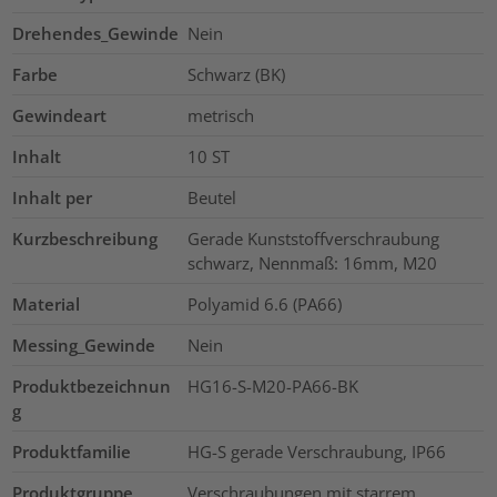
Drehendes_Gewinde
Nein
Farbe
Schwarz (BK)
Gewindeart
metrisch
Inhalt
10
ST
Inhalt per
Beutel
Kurzbeschreibung
Gerade Kunststoffverschraubung
schwarz, Nennmaß: 16mm, M20
Material
Polyamid 6.6 (PA66)
Messing_Gewinde
Nein
Produktbezeichnun
HG16-S-M20-PA66-BK
g
Produktfamilie
HG-S gerade Verschraubung, IP66
Produktgruppe
Verschraubungen mit starrem