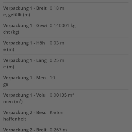
Verpackung 1 - Breit
0.18
m
e, gefüllt (m)
Verpackung 1 - Gewi
0.140001
kg
cht (kg)
Verpackung 1 - Höh
0.03
m
e (m)
Verpackung 1 - Läng
0.25
m
e (m)
Verpackung 1 - Men
10
ge
Verpackung 1 - Volu
0.00135
m³
men (m³)
Verpackung 2 - Besc
Karton
haffenheit
Verpackung 2 - Breit
0.267
m