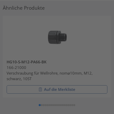
Ähnliche Produkte
HG10-S-M12-PA66-BK
166-21000
Verschraubung für Wellrohre, nom⌀10mm, M12,
schwarz, 10ST
Auf die Merkliste