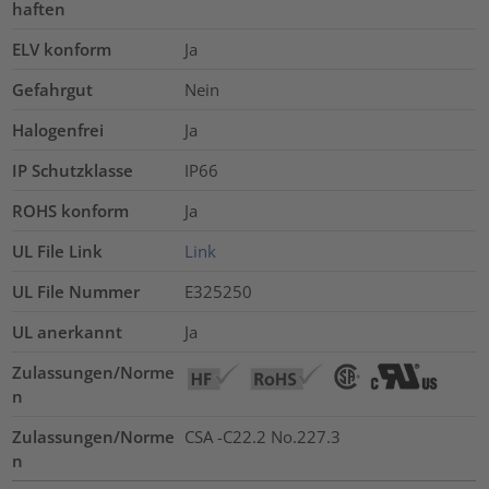
haften
ELV konform
Ja
Gefahrgut
Nein
Halogenfrei
Ja
IP Schutzklasse
IP66
ROHS konform
Ja
UL File Link
Link
UL File Nummer
E325250
UL anerkannt
Ja
Zulassungen/Norme
n
Zulassungen/Norme
CSA -C22.2 No.227.3
n