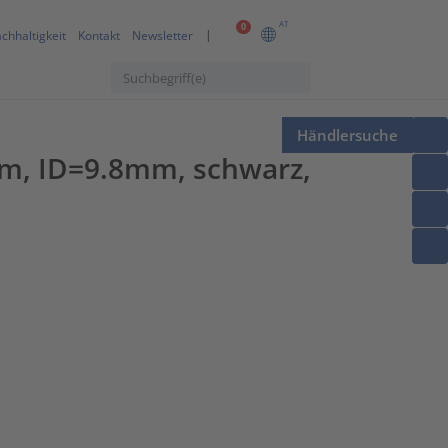
AT
0
chhaltigkeit
Kontakt
Newsletter
Händlersuche
, ID=9.8mm, schwarz,