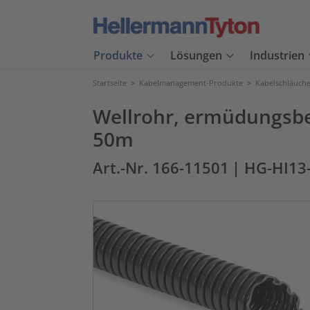
Produkte
Lösungen
Industrien
Startseite
>
Kabelmanagement-Produkte
>
Kabelschläuch
Wellrohr, ermüdungsb
50m
Art.-Nr. 166-11501
| HG-HI13