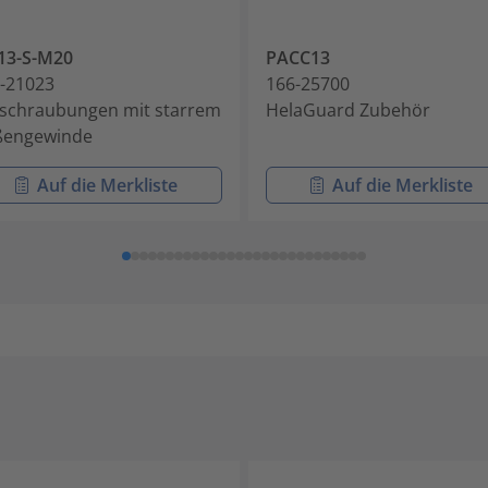
13-S-M20
PACC13
-21023
166-25700
schraubungen mit starrem
HelaGuard Zubehör
ßengewinde
Auf die Merkliste
Auf die Merkliste