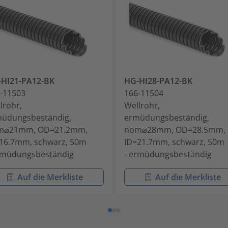
HI21-PA12-BK
HG-HI28-PA12-BK
-11503
166-11504
lrohr,
Wellrohr,
üdungsbeständig,
ermüdungsbeständig,
m⌀21mm, OD=21.2mm,
nom⌀28mm, OD=28.5mm,
16.7mm, schwarz, 50m
ID=21.7mm, schwarz, 50m
rmüdungsbeständig
- ermüdungsbeständig
Auf die Merkliste
Auf die Merkliste