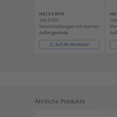
HG13-S-M16
HG
166-21001
166
Verschraubungen mit starrem
Ver
Außengewinde
Au
Auf die Merkliste
Ähnliche Produkte