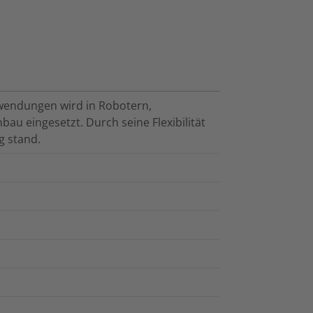
wendungen wird in Robotern,
u eingesetzt. Durch seine Flexibilität
g stand.