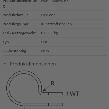
Produktbezeichnun
H8P-PA66HS-BK
g
Produktfamilie
HP-Serie
Produktgruppe
Kunststoffschellen
Teil - Nettogewicht
0.0011
kg
Typ
H8P
UV-beständig
Nein
Produktdimensionen