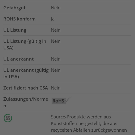
Gefahrgut
Nein
ROHS konform
Ja
UL Listung
Nein
UL Listung (gültig in
Nein
USA)
UL anerkannt
Nein
UL anerkannt (gültig
Nein
in USA)
Zertifiziert nach CSA
Nein
Zulassungen/Norme
n
Source-Produkte werden aus
Kunststoffen hergestellt, die aus
recycelten Abfällen zurückgewonnen