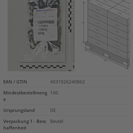
EAN / GTIN
4031026240862
Mindestbestellmeng
100
e
Ursprungsland
DE
Verpackung 1 - Besc
Beutel
haffenheit