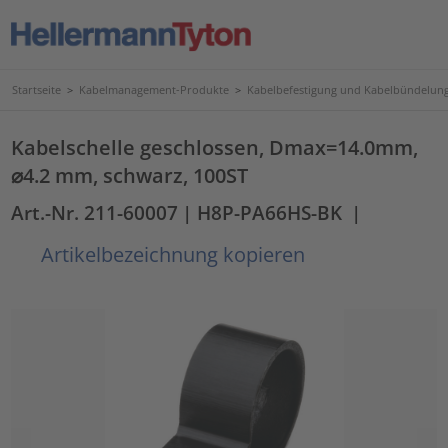
Startseite
>
Kabelmanagement-Produkte
>
Kabelbefestigung und Kabelbündelun
Kabelschelle geschlossen, Dmax=14.0mm,
⌀4.2 mm, schwarz, 100ST
Art.-Nr. 211-60007
| H8P-PA66HS-BK
|
Artikelbezeichnung kopieren