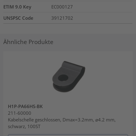
ETIM 9.0 Key
EC000127
UNSPSC Code
39121702
Ähnliche Produkte
H1P-PA66HS-BK
211-60000
Kabelschelle geschlossen, Dmax=3.2mm, ⌀4.2 mm,
schwarz, 100ST