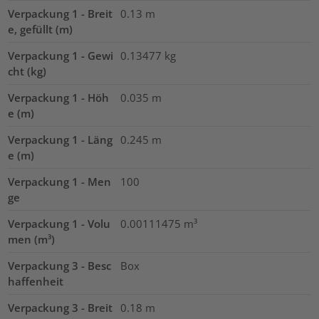
Verpackung 1 - Breit
0.13
m
e, gefüllt (m)
Verpackung 1 - Gewi
0.13477
kg
cht (kg)
Verpackung 1 - Höh
0.035
m
e (m)
Verpackung 1 - Läng
0.245
m
e (m)
Verpackung 1 - Men
100
ge
Verpackung 1 - Volu
0.00111475
m³
men (m³)
Verpackung 3 - Besc
Box
haffenheit
Verpackung 3 - Breit
0.18
m