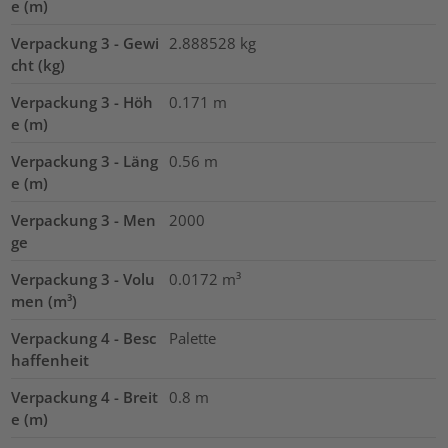
e (m)
Verpackung 3 - Gewi
2.888528
kg
cht (kg)
Verpackung 3 - Höh
0.171
m
e (m)
Verpackung 3 - Läng
0.56
m
e (m)
Verpackung 3 - Men
2000
ge
Verpackung 3 - Volu
0.0172
m³
men (m³)
Verpackung 4 - Besc
Palette
haffenheit
Verpackung 4 - Breit
0.8
m
e (m)