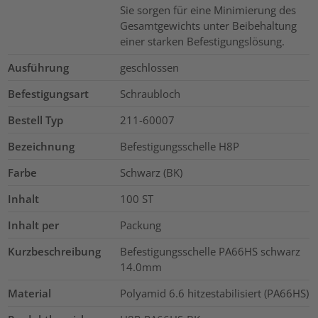
Sie sorgen für eine Minimierung des
Gesamtgewichts unter Beibehaltung
einer starken Befestigungslösung.
Ausführung
geschlossen
Befestigungsart
Schraubloch
Bestell Typ
211-60007
Bezeichnung
Befestigungsschelle H8P
Farbe
Schwarz (BK)
Inhalt
100
ST
Inhalt per
Packung
Kurzbeschreibung
Befestigungsschelle PA66HS schwarz
14.0mm
Material
Polyamid 6.6 hitzestabilisiert (PA66HS)