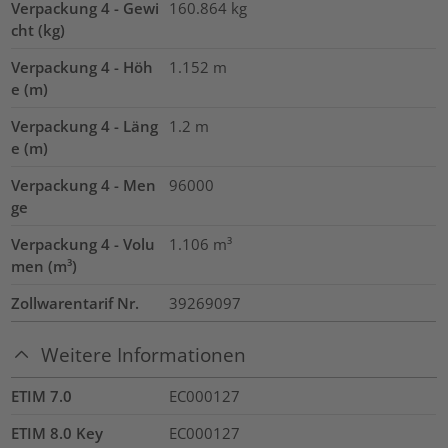
Verpackung 4 - Gewi
160.864
kg
cht (kg)
Verpackung 4 - Höh
1.152
m
e (m)
Verpackung 4 - Läng
1.2
m
e (m)
Verpackung 4 - Men
96000
ge
Verpackung 4 - Volu
1.106
m³
men (m³)
Zollwarentarif Nr.
39269097
Weitere Informationen
ETIM 7.0
EC000127
ETIM 8.0 Key
EC000127