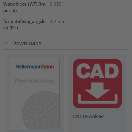
Wanddicke (WT) (im
0.059
"
perial)
für ⌀ Befestigungslo
4.2 mm
ch (FH)
Downloads
CAD-Download