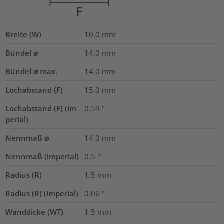
Breite (W)
10.0
mm
Bündel ⌀
14.0
mm
Bündel ⌀ max.
14.0
mm
Lochabstand (F)
15.0
mm
Lochabstand (F) (im
0.59
"
perial)
Nennmaß ⌀
14.0
mm
Nennmaß (imperial)
0.5
"
Radius (R)
1.5
mm
Radius (R) (imperial)
0.06
"
Wanddicke (WT)
1.5
mm