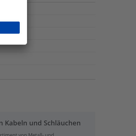
von Kabeln und Schläuchen
ortiment von Metall- und