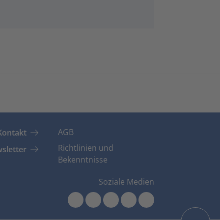
AGB
Kontakt
Richtlinien und
sletter
Bekenntnisse
Soziale Medien