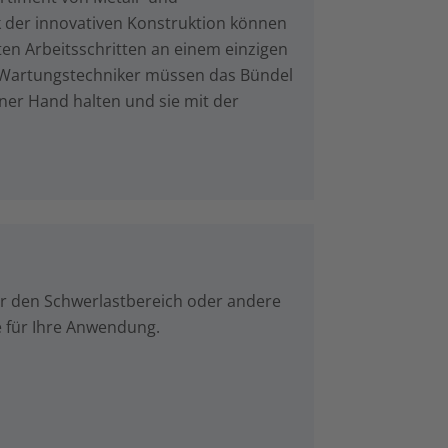
k der innovativen Konstruktion können
ten Arbeitsschritten an einem einzigen
d Wartungstechniker müssen das Bündel
ner Hand halten und sie mit der
für den Schwerlastbereich oder andere
e für Ihre Anwendung.