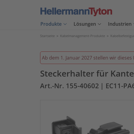
Produkte
Lösungen
Industrien
Startseite
>
Kabelmanagement-Produkte
>
Kabelbefestig
Ab dem 1. Januar 2027 stellen wir dieses 
Steckerhalter für Kant
Art.-Nr. 155-40602
| EC11-PA