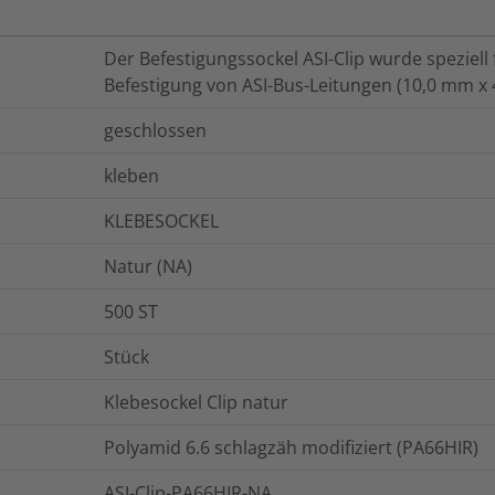
Der Befestigungssockel ASI-Clip wurde speziell
Befestigung von ASI-Bus-Leitungen (10,0 mm x 
geschlossen
kleben
KLEBESOCKEL
Natur (NA)
500
ST
Stück
Klebesockel Clip natur
Polyamid 6.6 schlagzäh modifiziert (PA66HIR)
ASI-Clip-PA66HIR-NA