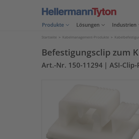
Produkte
Lösungen
Industrien
Startseite
>
Kabelmanagement-Produkte
>
Kabelbefestig
Befestigungsclip zum 
Art.-Nr. 150-11294
| ASI-Cli