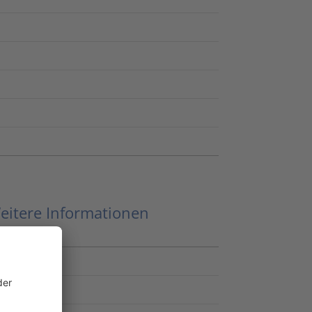
d
eitere Informationen