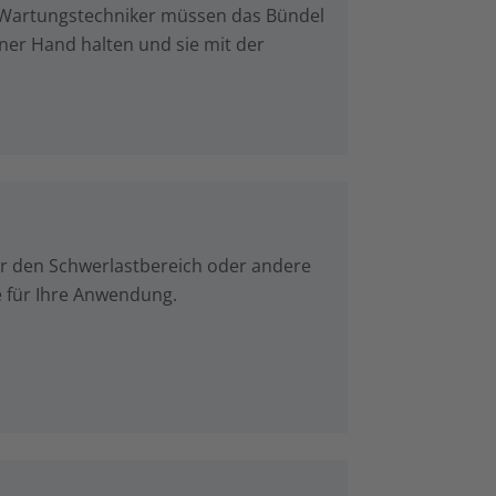
d Wartungstechniker müssen das Bündel
ner Hand halten und sie mit der
für den Schwerlastbereich oder andere
e für Ihre Anwendung.