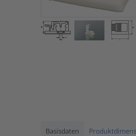
Basisdaten
Produktdimen