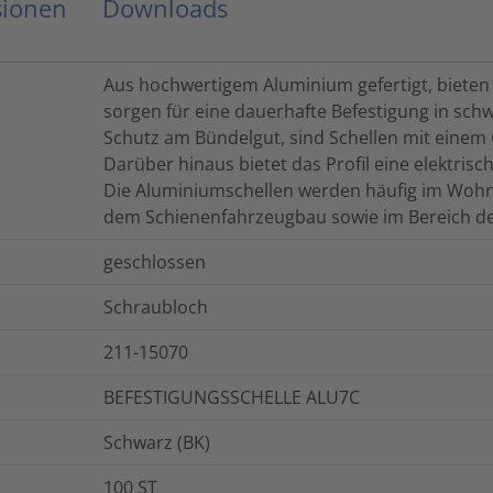
sionen
Downloads
Aus hochwertigem Aluminium gefertigt, bieten d
sorgen für eine dauerhafte Befestigung in sch
Schutz am Bündelgut, sind Schellen mit einem 
Darüber hinaus bietet das Profil eine elektris
Die Aluminiumschellen werden häufig im Wohn
dem Schienenfahrzeugbau sowie im Bereich de
geschlossen
Schraubloch
211-15070
BEFESTIGUNGSSCHELLE ALU7C
Schwarz (BK)
100
ST