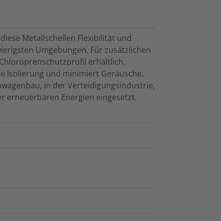
iese Metallschellen Flexibilität und
wierigsten Umgebungen. Für zusätzlichen
Chloroprenschutzprofil erhältlich.
che Isolierung und minimiert Geräusche.
wagenbau, in der Verteidigungsindustrie,
r erneuerbaren Energien eingesetzt.