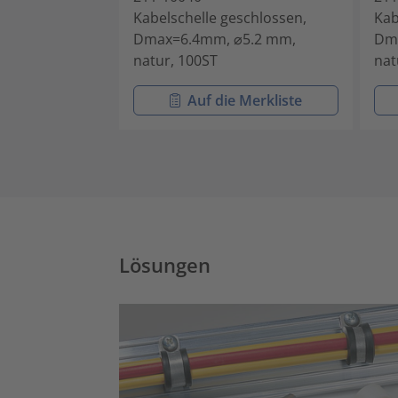
Kabelschelle geschlossen,
Kab
Dmax=6.4mm, ⌀5.2 mm,
Dm
natur, 100ST
nat
Auf die Merkliste
Lösungen