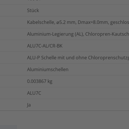
Stück
Kabelschelle, ⌀5.2 mm, Dmax=8.0mm, geschlos
Aluminium-Legierung (AL), Chloropren-Kautsch
ALU7C-AL/CR-BK
ALU-P Schelle mit und ohne Chloroprenschutzp
Aluminiumschellen
0.003867
kg
ALU7C
Ja