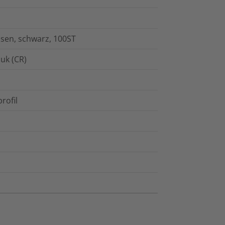
sen, schwarz, 100ST
uk (CR)
rofil