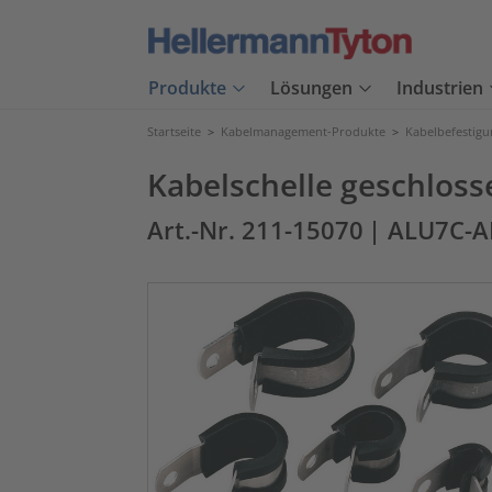
Produkte
Lösungen
Industrien
Startseite
>
Kabelmanagement-Produkte
>
Kabelbefestig
Kabelschelle geschlos
Art.-Nr. 211-15070
| ALU7C-A