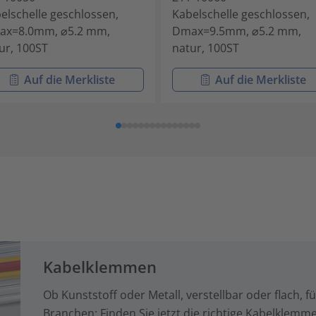
elschelle geschlossen,
Kabelschelle geschlossen,
ax=8.0mm, ⌀5.2 mm,
Dmax=9.5mm, ⌀5.2 mm,
ur, 100ST
natur, 100ST
Auf die Merkliste
Auf die Merkliste
Kabelklemmen
Ob Kunststoff oder Metall, verstellbar oder flach, 
Branchen: Finden Sie jetzt die richtige Kabelklemm