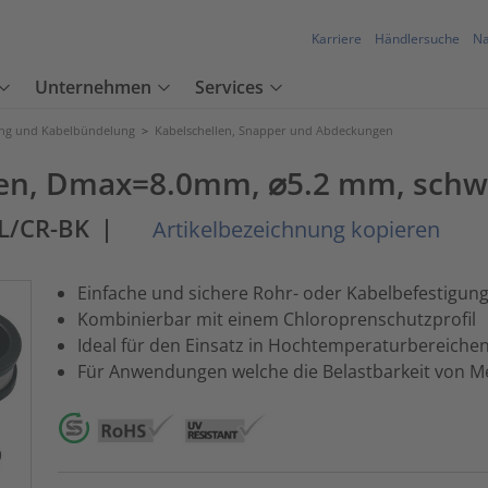
Karriere
Händlersuche
Na
Unternehmen
Services
ung und Kabelbündelung
>
Kabelschellen, Snapper und Abdeckungen
sen, Dmax=8.0mm, ⌀5.2 mm, schw
L/CR-BK
|
Artikelbezeichnung kopieren
Einfache und sichere Rohr- oder Kabelbefestigun
Kombinierbar mit einem Chloroprenschutzprofil
Ideal für den Einsatz in Hochtemperaturbereiche
Für Anwendungen welche die Belastbarkeit von Me