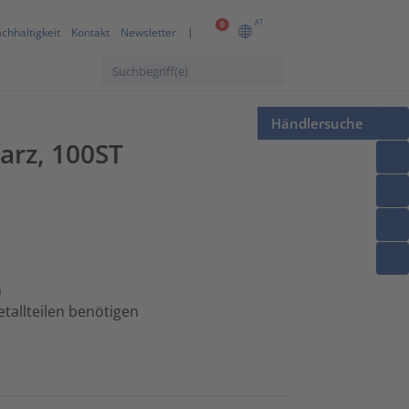
AT
0
chhaltigkeit
Kontakt
Newsletter
Händlersuche
arz, 100ST
g
n
tallteilen benötigen