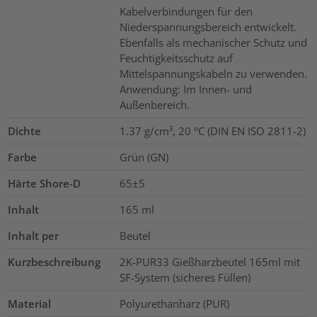
Kabelverbindungen für den
Niederspannungsbereich entwickelt.
Ebenfalls als mechanischer Schutz und
Feuchtigkeitsschutz auf
Mittelspannungskabeln zu verwenden.
Anwendung: Im Innen- und
Außenbereich.
Dichte
1.37 g/cm³, 20 °C (DIN EN ISO 2811-2)
Farbe
Grün (GN)
Härte Shore-D
65±5
Inhalt
165
ml
Inhalt per
Beutel
Kurzbeschreibung
2K-PUR33 Gießharzbeutel 165ml mit
SF-System (sicheres Füllen)
Material
Polyurethanharz (PUR)