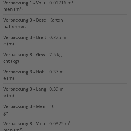
Verpackung 1 - Volu
0.01716
m³
men (m³)
Verpackung 3 - Besc
Karton
haffenheit
Verpackung 3 - Breit
0.225
m
e (m)
Verpackung 3 - Gewi
7.5
kg
cht (kg)
Verpackung 3 - Höh
0.37
m
e (m)
Verpackung 3 - Läng
0.39
m
e (m)
Verpackung 3 - Men
10
ge
Verpackung 3 - Volu
0.0325
m³
men (m³)