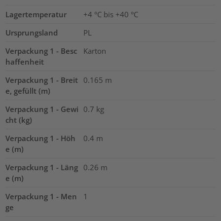
Lagertemperatur
+4 °C bis +40 °C
Ursprungsland
PL
Verpackung 1 - Besc
Karton
haffenheit
Verpackung 1 - Breit
0.165
m
e, gefüllt (m)
Verpackung 1 - Gewi
0.7
kg
cht (kg)
Verpackung 1 - Höh
0.4
m
e (m)
Verpackung 1 - Läng
0.26
m
e (m)
Verpackung 1 - Men
1
ge