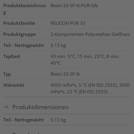
Produktbezeichnun
Resin-33-SF-N-PUR-GN
g
Produktfamilie
RELICON PUR 33
Produktgruppe
2-Komponenten Polyurethan Gießharz
Teil - Nettogewicht
0.13
kg
Topfzeit
43 min. 5°C, 15 min. 23°C, 8 min.
40°C
Typ
Resin-33-SF-N
Viskosität
4500 mPa*s, 5 °C (EN ISO 2555), 3000
mPa*s, 23 °C (EN ISO 2555)
Produktdimensionen
Teil - Nettogewicht
0.13
kg