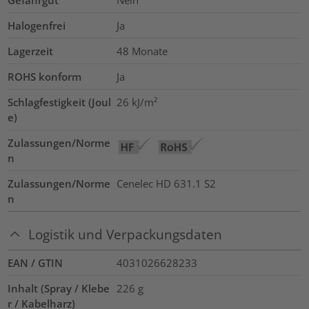
Halogenfrei
Ja
Lagerzeit
48 Monate
ROHS konform
Ja
Schlagfestigkeit (Joul
26 kJ/m²
e)
Zulassungen/Norme
n
Zulassungen/Norme
Cenelec HD 631.1 S2
n
Logistik und Verpackungsdaten
EAN / GTIN
4031026628233
Inhalt (Spray / Klebe
226
g
r / Kabelharz)