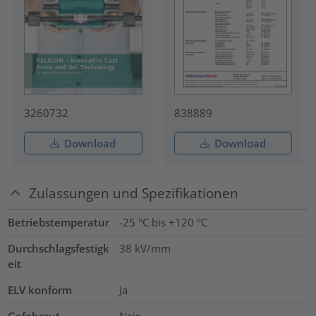
3260732
838889
Download
Download
Zulassungen und Spezifikationen
Betriebstemperatur
-25 °C bis +120 °C
Durchschlagsfestigk
38
kV/mm
eit
ELV konform
Ja
Gefahrgut
Nein