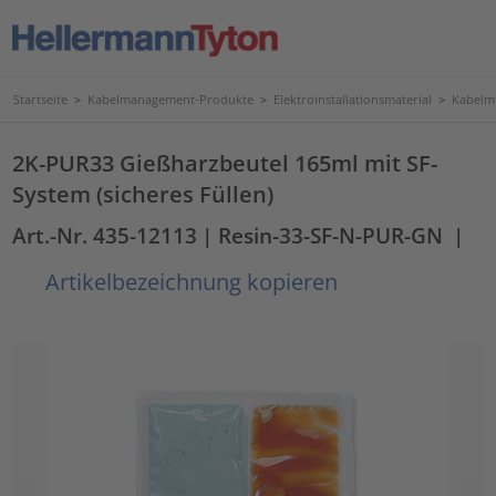
Startseite
>
Kabelmanagement-Produkte
>
Elektroinstallationsmaterial
>
Kabelmu
2K-PUR33 Gießharzbeutel 165ml mit SF-
System (sicheres Füllen)
Art.-Nr. 435-12113
| Resin-33-SF-N-PUR-GN
|
Artikelbezeichnung kopieren