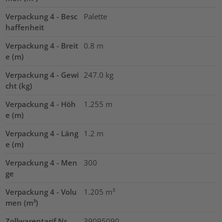
Verpackung 4 - Besc
Palette
haffenheit
Verpackung 4 - Breit
0.8
m
e (m)
Verpackung 4 - Gewi
247.0
kg
cht (kg)
Verpackung 4 - Höh
1.255
m
e (m)
Verpackung 4 - Läng
1.2
m
e (m)
Verpackung 4 - Men
300
ge
Verpackung 4 - Volu
1.205
m³
men (m³)
Zollwarentarif Nr.
39095090