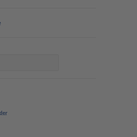
e
der