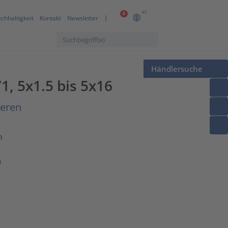
AT
0
chhaltigkeit
Kontakt
Newsletter
Händlersuche
, 5x1.5 bis 5x16
ieren
n
n