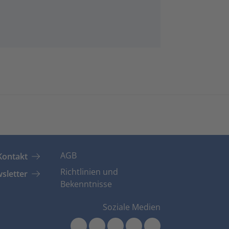
AGB
Kontakt
Richtlinien und
sletter
Bekenntnisse
Soziale Medien