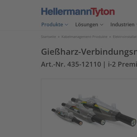
Produkte
Lösungen
Industrien
Startseite
>
Kabelmanagement-Produkte
>
Elektroinstalla
Gießharz-Verbindungsmu
Art.-Nr. 435-12110
| i-2 Prem