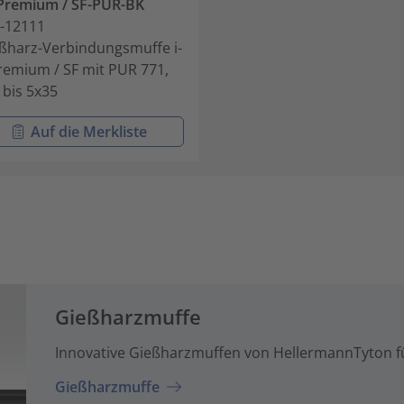
 Premium / SF-PUR-BK
-12111
ßharz-Verbindungsmuffe i-
remium / SF mit PUR 771,
 bis 5x35
Auf die Merkliste
Gießharzmuffe
Innovative Gießharzmuffen von HellermannTyton fü
Gießharzmuffe