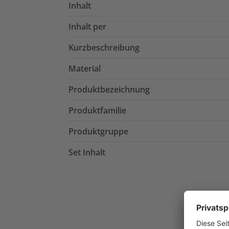
Inhalt
Inhalt per
Kurzbeschreibung
Material
Produktbezeichnung
Produktfamilie
Produktgruppe
Set Inhalt