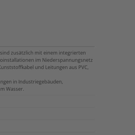
nd zusätzlich mit einem integrierten
ktroinstallationen im Niederspannungsnetz
 Kunststoffkabel und Leitungen aus PVC,
ngen in Industriegebäuden,
 im Wasser.