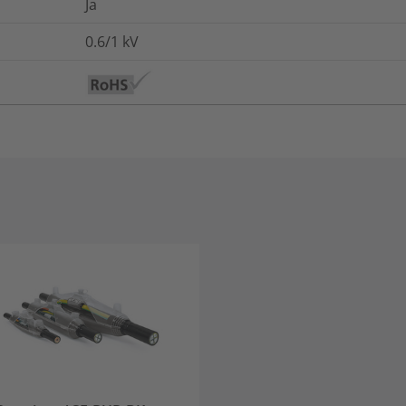
Ja
0.6/1
kV