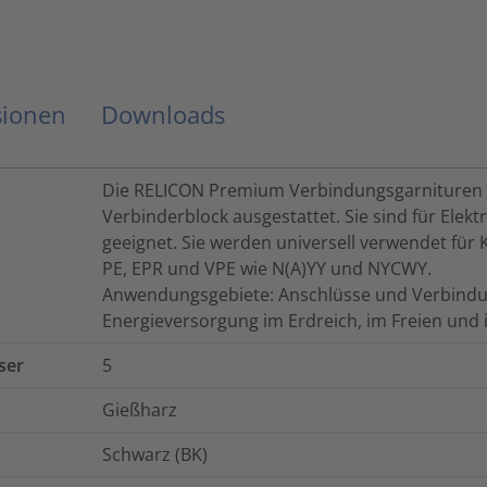
sionen
Downloads
Die RELICON Premium Verbindungsgarnituren si
Verbinderblock ausgestattet. Sie sind für Ele
geeignet. Sie werden universell verwendet für
PE, EPR und VPE wie N(A)YY und NYCWY.
Anwendungsgebiete: Anschlüsse und Verbindu
Energieversorgung im Erdreich, im Freien und
ser
5
Gießharz
Schwarz (BK)