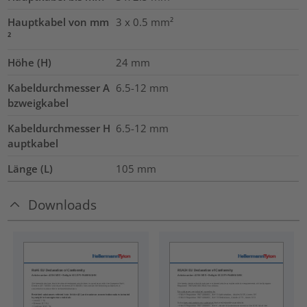
Hauptkabel von mm
3 x 0.5
mm²
²
Höhe (H)
24
mm
Kabeldurchmesser A
6.5-12
mm
bzweigkabel
Kabeldurchmesser H
6.5-12
mm
auptkabel
Länge (L)
105
mm
Downloads