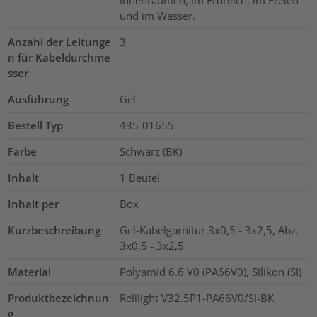
und im Wasser.
Anzahl der Leitunge
3
n für Kabeldurchme
sser
Ausführung
Gel
Bestell Typ
435-01655
Farbe
Schwarz (BK)
Inhalt
1
Beutel
Inhalt per
Box
Kurzbeschreibung
Gel-Kabelgarnitur 3x0,5 - 3x2,5, Abz.
3x0,5 - 3x2,5
Material
Polyamid 6.6 V0 (PA66V0), Silikon (SI)
Produktbezeichnun
Relilight V32.5P1-PA66V0/SI-BK
g