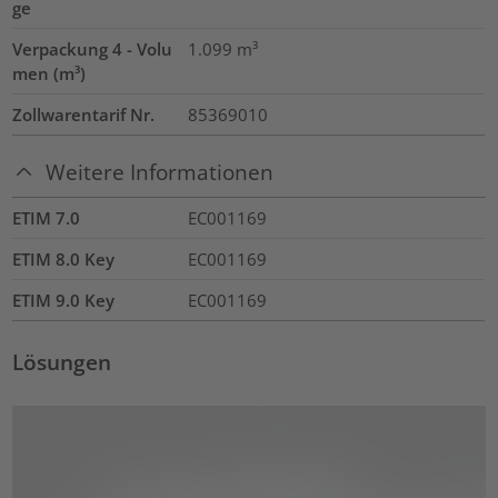
ge
Verpackung 4 - Volu
1.099
m³
men (m³)
Zollwarentarif Nr.
85369010
Weitere Informationen
ETIM 7.0
EC001169
ETIM 8.0 Key
EC001169
ETIM 9.0 Key
EC001169
Lösungen