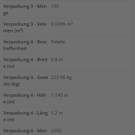
Verpackung 3 - Men
100
ge
Verpackung 3 - Volu
0.0396
m³
men (m³)
Verpackung 4 - Besc
Palette
haffenheit
Verpackung 4 - Breit
0.8
m
e (m)
Verpackung 4 - Gewi
222.96
kg
cht (kg)
Verpackung 4 - Höh
1.145
m
e (m)
Verpackung 4 - Läng
1.2
m
e (m)
Verpackung 4 - Men
2000