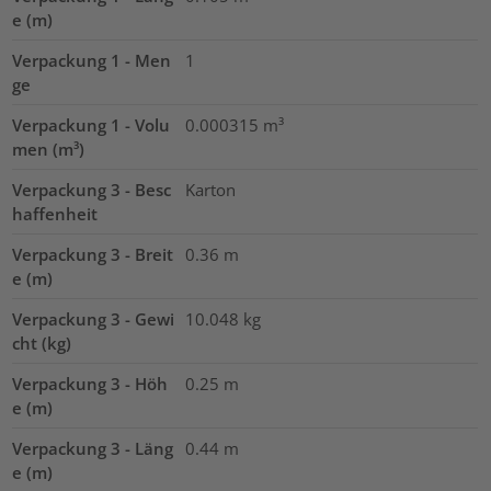
e (m)
Verpackung 1 - Men
1
ge
Verpackung 1 - Volu
0.000315
m³
men (m³)
Verpackung 3 - Besc
Karton
haffenheit
Verpackung 3 - Breit
0.36
m
e (m)
Verpackung 3 - Gewi
10.048
kg
cht (kg)
Verpackung 3 - Höh
0.25
m
e (m)
Verpackung 3 - Läng
0.44
m
e (m)