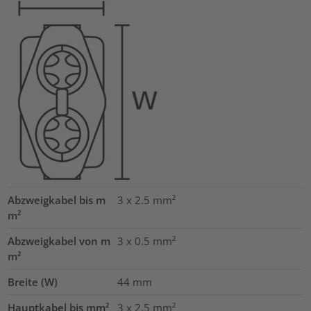
Abzweigkabel bis m
3 x 2.5
mm²
m²
Abzweigkabel von m
3 x 0.5
mm²
m²
Breite (W)
44
mm
Hauptkabel bis mm²
3 x 2.5
mm²