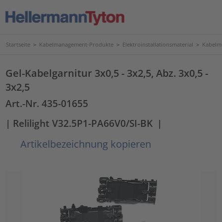
Startseite
>
Kabelmanagement-Produkte
>
Elektroinstallationsmaterial
>
Kabelmu
Gel-Kabelgarnitur 3x0,5 - 3x2,5, Abz. 3x0,5 -
3x2,5
Art.-Nr. 435-01655
| Relilight V32.5P1-PA66V0/SI-BK
|
Artikelbezeichnung kopieren