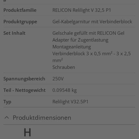
Produktfamilie
RELICON Relilight V 32,5 P1
Produktgruppe
Gel-Kabelgarnitur mit Verbinderblock
Set Inhalt
Gelschale gefüllt mit RELICON Gel
Adapter für Zugentlastung
Montageanleitung
Verbinderblock 3 x 0,5 mm² - 3 x 2,5
mm²
Schrauben
Spannungsbereich
250V
Teil - Nettogewicht
0.09548
kg
Typ
Relilight V32.5P1
Produktdimensionen