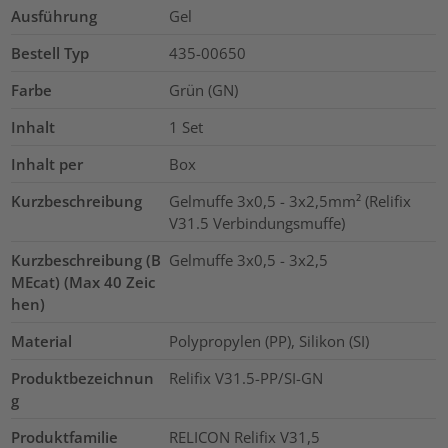
Ausführung
Gel
Bestell Typ
435-00650
Farbe
Grün (GN)
Inhalt
1
Set
Inhalt per
Box
Kurzbeschreibung
Gelmuffe 3x0,5 - 3x2,5mm² (Relifix
V31.5 Verbindungsmuffe)
Kurzbeschreibung (B
Gelmuffe 3x0,5 - 3x2,5
MEcat) (Max 40 Zeic
hen)
Material
Polypropylen (PP), Silikon (SI)
Produktbezeichnun
Relifix V31.5-PP/SI-GN
g
Produktfamilie
RELICON Relifix V31,5