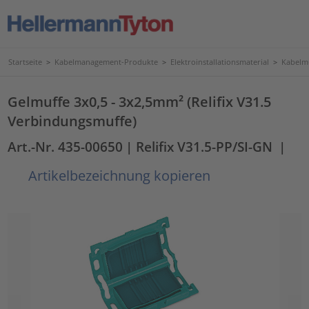
Startseite
>
Kabelmanagement-Produkte
>
Elektroinstallationsmaterial
>
Kabelmu
Gelmuffe 3x0,5 - 3x2,5mm² (Relifix V31.5
Verbindungsmuffe)
Art.-Nr. 435-00650
| Relifix V31.5-PP/SI-GN
|
Artikelbezeichnung kopieren