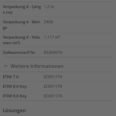
Verpackung 4 - Läng
1.2
m
e (m)
Verpackung 4 - Men
2400
ge
Verpackung 4 - Volu
1.117
m³
men (m³)
Zollwarentarif Nr.
85369010
Weitere Informationen
ETIM 7.0
EC001170
ETIM 8.0 Key
EC001170
ETIM 9.0 Key
EC001170
Lösungen