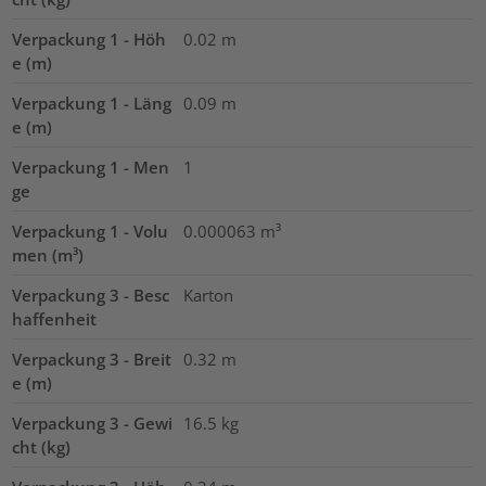
Verpackung 1 - Höh
0.02
m
e (m)
Verpackung 1 - Läng
0.09
m
e (m)
Verpackung 1 - Men
1
ge
Verpackung 1 - Volu
0.000063
m³
men (m³)
Verpackung 3 - Besc
Karton
haffenheit
Verpackung 3 - Breit
0.32
m
e (m)
Verpackung 3 - Gewi
16.5
kg
cht (kg)