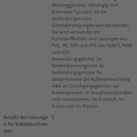
Abzweiggarnitur. Abhängig vom
Klemmen-Typ kann sie für
Verbindungen und
Einzelabzweigungen benutzt werden.
Sie wird verwendet mit
Kunststoffkabeln und Leitungen aus
PVC, PE, EPR und VPE wie N(A)YY, NYM
und H05.
Anwendungsgebiete: Im
Niederspannungsnetz als
Verbindungsgarnitur für
beispielsweise die Außenbeleuchtung
oder als Durchgangsgarnitur zur
Kabelreparatur. In Installationskanälen
und Innenräumen, im Erdreich, im
Freien und im Wasser.
Anzahl der Leitunge
3
n für Kabeldurchme
sser