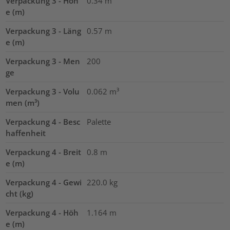
Verpackung 3 - Höh
0.34
m
e (m)
Verpackung 3 - Läng
0.57
m
e (m)
Verpackung 3 - Men
200
ge
Verpackung 3 - Volu
0.062
m³
men (m³)
Verpackung 4 - Besc
Palette
haffenheit
Verpackung 4 - Breit
0.8
m
e (m)
Verpackung 4 - Gewi
220.0
kg
cht (kg)
Verpackung 4 - Höh
1.164
m
e (m)