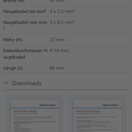
Breite (W)
47
mm
Hauptkabel bis mm²
3 x 2.5
mm²
Hauptkabel von mm
3 x 0.5
mm²
²
Höhe (H)
27
mm
Kabeldurchmesser H
9-16
mm
auptkabel
Länge (L)
86
mm
Downloads