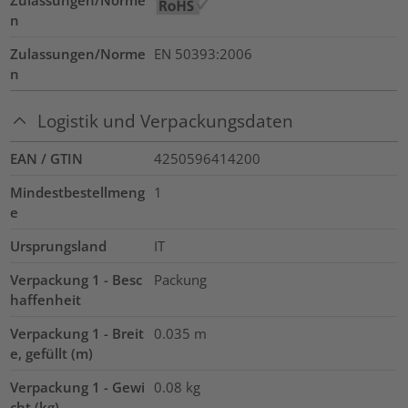
n
Zulassungen/Norme
EN 50393:2006
n
Logistik und Verpackungsdaten
EAN / GTIN
4250596414200
Mindestbestellmeng
1
e
Ursprungsland
IT
Verpackung 1 - Besc
Packung
haffenheit
Verpackung 1 - Breit
0.035
m
e, gefüllt (m)
Verpackung 1 - Gewi
0.08
kg
cht (kg)