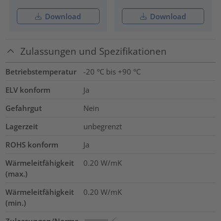
Download
Download
Zulassungen und Spezifikationen
Betriebstemperatur
-20 °C bis +90 °C
ELV konform
Ja
Gefahrgut
Nein
Lagerzeit
unbegrenzt
ROHS konform
Ja
Wärmeleitfähigkeit
0.20
W/mK
(max.)
Wärmeleitfähigkeit
0.20
W/mK
(min.)
Zulassungen/Norme