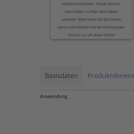
Inhalte einzubetten. Dieser Service
kann Daten zu Ihren Aktivitäten
sammeln. Bitte lesen Sie die Details
durch und stimmen Sie der Nutzung des
Service zu, um diese Inhalte
anzuzeigen.
Mehr Informationen
Basisdaten
Akzeptieren
Produktdimen
powered by
Usercentrics Consent
Management Platform
Anwendung