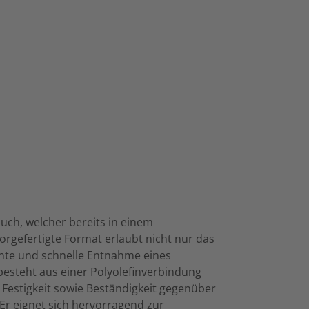
auch, welcher bereits in einem
vorgefertigte Format erlaubt nicht nur das
chte und schnelle Entnahme eines
besteht aus einer Polyolefinverbindung
Festigkeit sowie Beständigkeit gegenüber
Er eignet sich hervorragend zur