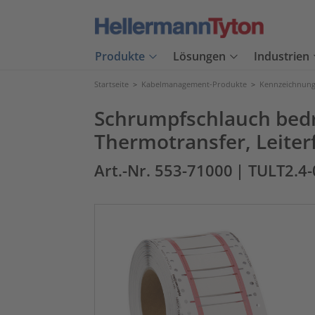
Produkte
Lösungen
Industrien
Startseite
>
Kabelmanagement-Produkte
>
Kennzeichnung
Schrumpfschlauch bed
Thermotransfer, Leit
Art.-Nr. 553-71000
| TULT2.4