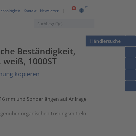
AT
0
chhaltigkeit
Kontakt
Newsletter
Händlersuche
he Beständigkeit,
 weiß, 1000ST
hnung kopieren
16 mm und Sonderlängen auf Anfrage
gegenüber organischen Lösungsmitteln