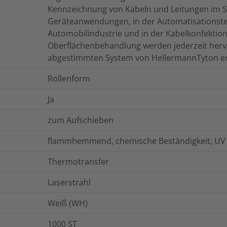
Kennzeichnung von Kabeln und Leitungen im Sc
Geräteanwendungen, in der Automatisationstec
Automobilindustrie und in der Kabelkonfektion
Oberflächenbehandlung werden jederzeit her
abgestimmten System von HellermannTyton erz
Rollenform
Ja
zum Aufschieben
flammhemmend, chemische Beständigkeit, UV 
Thermotransfer
Laserstrahl
Weiß (WH)
1000
ST