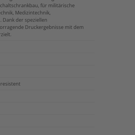
haltschrankbau, für militärische
hnik, Medizintechnik,
. Dank der speziellen
vorragende Druckergebnisse mit dem
ielt.
resistent