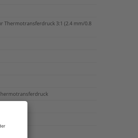
r Thermotransferdruck 3:1 (2.4 mm/0.8
Thermotransferdruck