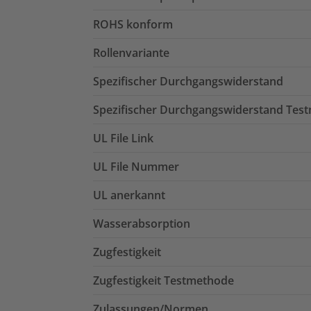
ROHS konform
Rollenvariante
Spezifischer Durchgangswiderstand
Spezifischer Durchgangswiderstand Tes
UL File Link
UL File Nummer
UL anerkannt
Wasserabsorption
Zugfestigkeit
Zugfestigkeit Testmethode
Zulassungen/Normen