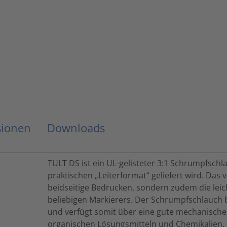
sionen
Downloads
TULT DS ist ein UL-gelisteter 3:1 Schrumpfschl
praktischen „Leiterformat“ geliefert wird. Das 
beidseitige Bedrucken, sondern zudem die lei
beliebigen Markierers. Der Schrumpfschlauch 
und verfügt somit über eine gute mechanische 
organischen Lösungsmitteln und Chemikalien. 