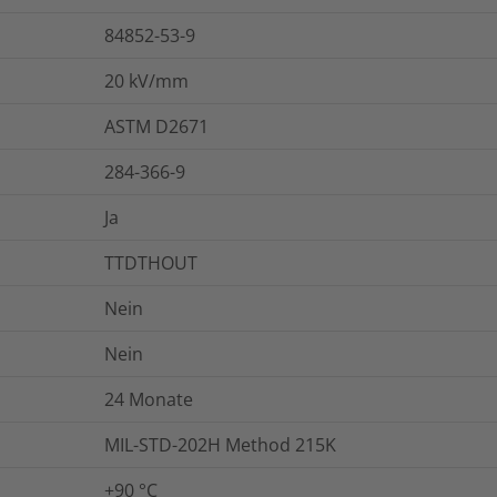
84852-53-9
20
kV/mm
ASTM D2671
284-366-9
Ja
TTDTHOUT
Nein
Nein
24 Monate
MIL-STD-202H Method 215K
+90 °C