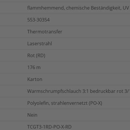
flammhemmend, chemische Beständigkeit, UV 
553-30354
Thermotransfer
Laserstrahl
Rot (RD)
176
m
Karton
Warmschrumpfschlauch 3:1 bedruckbar rot 3/1
Polyolefin, strahlenvernetzt (PO-X)
Nein
TCGT3-1RD-PO-X-RD