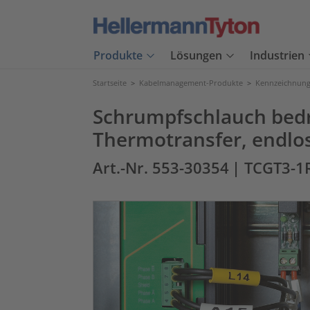
Produkte
Lösungen
Industrien
Startseite
>
Kabelmanagement-Produkte
>
Kennzeichnung
Schrumpfschlauch bed
Thermotransfer, endlo
Art.-Nr. 553-30354
| TCGT3-1