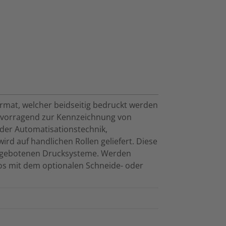
rmat, welcher beidseitig bedruckt werden
ervorragend zur Kennzeichnung von
 der Automatisationstechnik,
ird auf handlichen Rollen geliefert. Diese
angebotenen Drucksysteme. Werden
los mit dem optionalen Schneide- oder