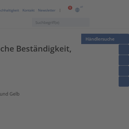
AT
0
chhaltigkeit
Kontakt
Newsletter
Händlersuche
he Beständigkeit,
 und Gelb