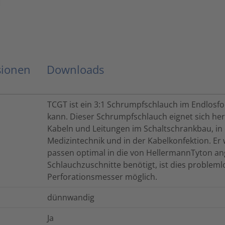
sionen
Downloads
TCGT ist ein 3:1 Schrumpfschlauch im Endlosfo
kann. Dieser Schrumpfschlauch eignet sich h
Kabeln und Leitungen im Schaltschrankbau, in
Medizintechnik und in der Kabelkonfektion. Er w
passen optimal in die von HellermannTyton 
Schlauchzuschnitte benötigt, ist dies problem
Perforationsmesser möglich.
dünnwandig
Ja