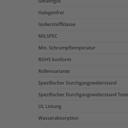
Gefahrgut
Halogenfrei
Isolierstoffklasse
MILSPEC
Min. Schrumpftemperatur
ROHS konform
Rollenvariante
Spezifischer Durchgangswiderstand
Spezifischer Durchgangswiderstand Tes
UL Listung
Wasserabsorption