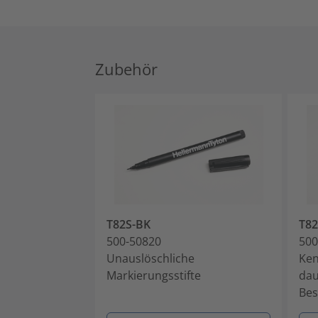
Zubehör
T82S-BK
T8
500-50820
500
Unauslöschliche
Ken
Markierungsstifte
dau
Bes