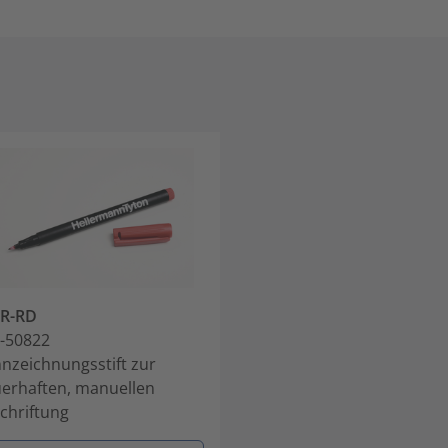
2R-RD
-50822
nzeichnungsstift zur
erhaften, manuellen
chriftung