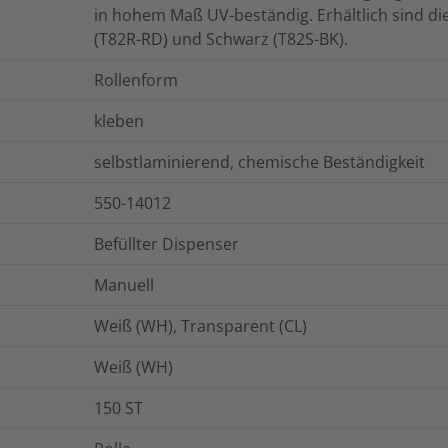
in hohem Maß UV-beständig. Erhältlich sind die
(T82R-RD) und Schwarz (T82S-BK).
Rollenform
kleben
selbstlaminierend, chemische Beständigkeit
550-14012
Befüllter Dispenser
Manuell
Weiß (WH), Transparent (CL)
Weiß (WH)
150
ST