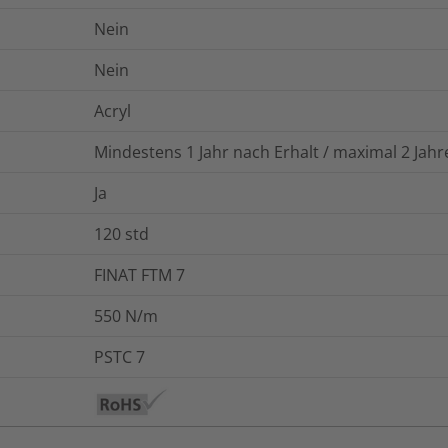
Nein
Nein
Acryl
Mindestens 1 Jahr nach Erhalt / maximal 2 Ja
Ja
120
std
FINAT FTM 7
550 N/m
PSTC 7