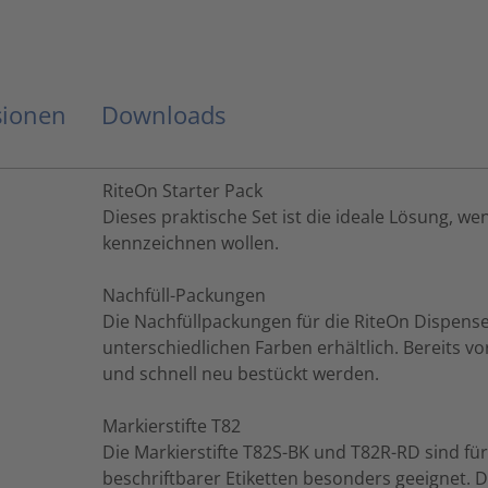
sionen
Downloads
RiteOn Starter Pack
Dieses praktische Set ist die ideale Lösung, w
kennzeichnen wollen.
Nachfüll-Packungen
Die Nachfüllpackungen für die RiteOn Dispense
unterschiedlichen Farben erhältlich. Bereits 
und schnell neu bestückt werden.
Markierstifte T82
Die Markierstifte T82S-BK und T82R-RD sind f
beschriftbarer Etiketten besonders geeignet. D