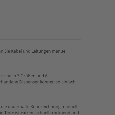
enn Sie Kabel und Leitungen manuell
r sind in 3 Größen und 6
vorhandene Dispenser können so einfach
ür die dauerhafte Kennzeichnung manuell
ie Tinte ist extrem schnell trocknend und