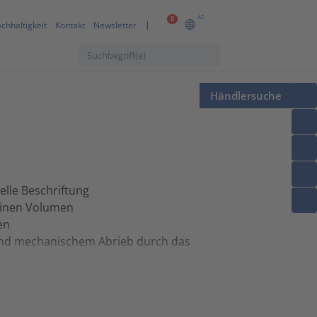
AT
0
chhaltigkeit
Kontakt
Newsletter
Händlersuche
elle Beschriftung
leinen Volumen
en
und mechanischem Abrieb durch das