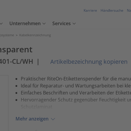
Karriere
Händlersuche
Na
Unternehmen
Services
ssysteme
>
Kabelkennzeichnung
nsparent
1401-CL/WH
|
Artikelbezeichnung kopieren
Praktischer RiteOn-Etikettenspender für die manu
Ideal für Reparatur- und Wartungsarbeiten bei k
Einfaches Beschriften und Verarbeiten der Etikett
Hervorragender Schutz gegenüber Feuchtigkeit 
Schutzlaminat
Mehr anzeigen