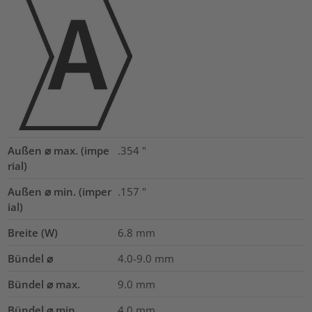
Außen ⌀ max. (impe
.354
"
rial)
Außen ⌀ min. (imper
.157
"
ial)
Breite (W)
6.8
mm
Bündel ⌀
4.0-9.0
mm
Bündel ⌀ max.
9.0
mm
Bündel ⌀ min.
4.0
mm