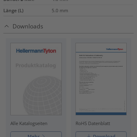
Länge (L)
5.0
mm
Downloads
RoHS Datenblatt
Alle Katalogseiten
Mehr
Download