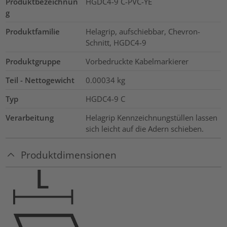
Produktbezeichnun
HGDC4-9 C-PVC-YE
g
Produktfamilie
Helagrip, aufschiebbar, Chevron-
Schnitt, HGDC4-9
Produktgruppe
Vorbedruckte Kabelmarkierer
Teil - Nettogewicht
0.00034
kg
Typ
HGDC4-9 C
Verarbeitung
Helagrip Kennzeichnungstüllen lassen
sich leicht auf die Adern schieben.
Produktdimensionen