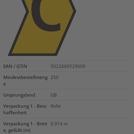
EAN / GTIN
5022660529009
Mindestbestellmeng
250
e
Ursprungsland
GB
Verpackung 1 - Besc
Rolle
haffenheit
Verpackung 1 - Breit
0.014
m
e, gefüllt (m)