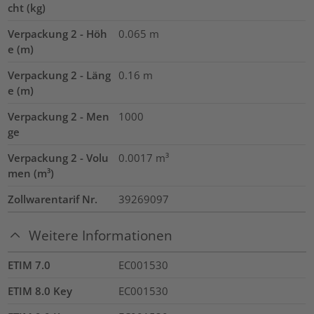
cht (kg)
Verpackung 2 - Höh
0.065
m
e (m)
Verpackung 2 - Läng
0.16
m
e (m)
Verpackung 2 - Men
1000
ge
Verpackung 2 - Volu
0.0017
m³
men (m³)
Zollwarentarif Nr.
39269097
Weitere Informationen
ETIM 7.0
EC001530
ETIM 8.0 Key
EC001530