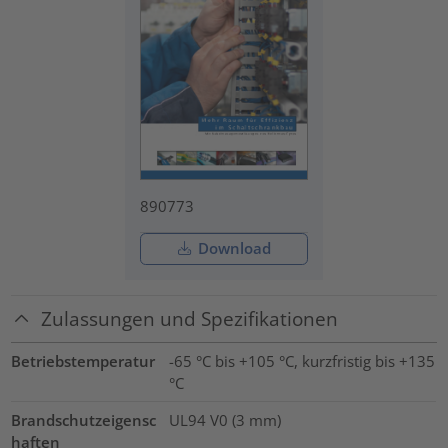
890773
Download
Zulassungen und Spezifikationen
Betriebstemperatur
-65 °C bis +105 °C, kurzfristig bis +135
°C
Brandschutzeigensc
UL94 V0 (3 mm)
haften