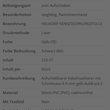
Befestigungsart
zum Aufschieben
Besonderheiten
langlebig, flammhemmend
Bezeichnung
HELAGRIP KENNZEICHNUNGSTÜLLE
Druckmethode
Laser
Farbe
Gelb (YE)
Farbe Bedruckung
Schwarz (BK)
Inhalt
250
ST
Inhalt per
Stück
Kurzbeschreibung
Aufschiebbarer Kabelmarkierer mit
Schnittnase 4-9 mm gelb Aufdruck C
Material
Weich-PVC (PVC), cadmiumfrei
Mit Textfeld
Nein