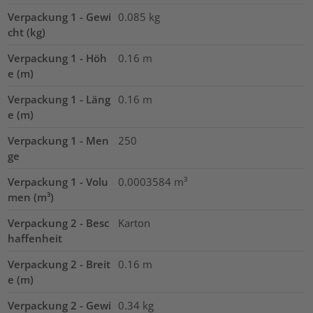
Verpackung 1 - Gewi
0.085
kg
cht (kg)
Verpackung 1 - Höh
0.16
m
e (m)
Verpackung 1 - Läng
0.16
m
e (m)
Verpackung 1 - Men
250
ge
Verpackung 1 - Volu
0.0003584
m³
men (m³)
Verpackung 2 - Besc
Karton
haffenheit
Verpackung 2 - Breit
0.16
m
e (m)
Verpackung 2 - Gewi
0.34
kg