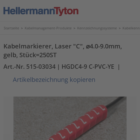
Startseite
>
Kabelmanagement-Produkte
>
Kennzeichnungssysteme
>
Kabelkenn
Kabelmarkierer, Laser "C", ⌀4.0-9.0mm,
gelb, Stück=250ST
Art.-Nr. 515-03034
| HGDC4-9 C-PVC-YE
|
Artikelbezeichnung kopieren