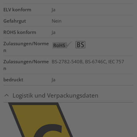
ELV konform
Ja
Gefahrgut
Nein
ROHS konform
Ja
Zulassungen/Norme
n
Zulassungen/Norme
BS-2782-540B, BS-6746C, IEC 757
n
bedruckt
Ja
Logistik und Verpackungsdaten