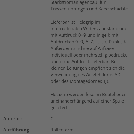
Starkstromanlagenbau, für
Trassenführungen und Kabelschächte.
Lieferbar ist Helagrip im
internationalen Widerstandsfarbcode
mit Aufdruck 0–9 und in gelb mit
Aufdrucken 0–9, A–Z, +, -, /, Punkt, ⏚.
Außerdem sind sie auf Anfrage
individuell oder mehrstellig bedruckt
und ohne Aufdruck lieferbar. Bei
kleinen Leitungen empfiehlt sich die
Verwendung des Aufziehdorns AD
oder des Montagedornes TJC.
Helagrip werden lose im Beutel oder
aneinanderhängend auf einer Spule
geliefert.
Aufdruck
C
Ausführung
Rollenform