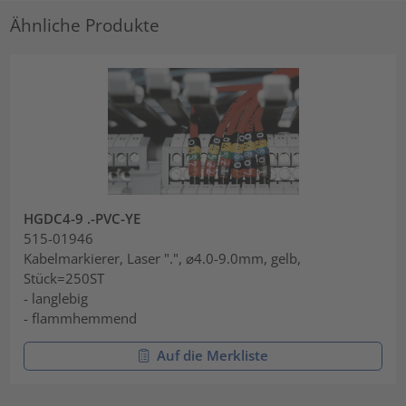
Ähnliche Produkte
HGDC4-9 .-PVC-YE
515-01946
Kabelmarkierer, Laser ".", ⌀4.0-9.0mm, gelb,
Stück=250ST
- langlebig
- flammhemmend
Auf die Merkliste