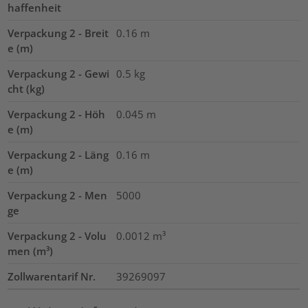
haffenheit
Verpackung 2 - Breit
0.16
m
e (m)
Verpackung 2 - Gewi
0.5
kg
cht (kg)
Verpackung 2 - Höh
0.045
m
e (m)
Verpackung 2 - Läng
0.16
m
e (m)
Verpackung 2 - Men
5000
ge
Verpackung 2 - Volu
0.0012
m³
men (m³)
Zollwarentarif Nr.
39269097