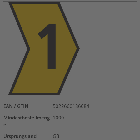
EAN / GTIN
5022660186684
Mindestbestellmeng
1000
e
Ursprungsland
GB