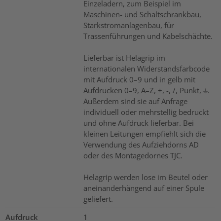
Einzeladern, zum Beispiel im
Maschinen- und Schaltschrankbau,
Starkstromanlagenbau, für
Trassenführungen und Kabelschächte.
Lieferbar ist Helagrip im
internationalen Widerstandsfarbcode
mit Aufdruck 0–9 und in gelb mit
Aufdrucken 0–9, A–Z, +, -, /, Punkt, ⏚.
Außerdem sind sie auf Anfrage
individuell oder mehrstellig bedruckt
und ohne Aufdruck lieferbar. Bei
kleinen Leitungen empfiehlt sich die
Verwendung des Aufziehdorns AD
oder des Montagedornes TJC.
Helagrip werden lose im Beutel oder
aneinanderhängend auf einer Spule
geliefert.
Aufdruck
1