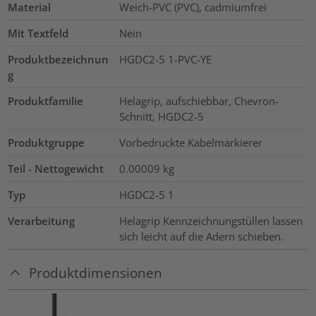
Material
Weich-PVC (PVC), cadmiumfrei
Mit Textfeld
Nein
Produktbezeichnun
HGDC2-5 1-PVC-YE
g
Produktfamilie
Helagrip, aufschiebbar, Chevron-
Schnitt, HGDC2-5
Produktgruppe
Vorbedruckte Kabelmarkierer
Teil - Nettogewicht
0.00009
kg
Typ
HGDC2-5 1
Verarbeitung
Helagrip Kennzeichnungstüllen lassen
sich leicht auf die Adern schieben.
Produktdimensionen