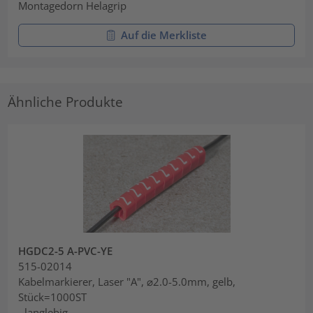
Montagedorn Helagrip
Auf die Merkliste
Ähnliche Produkte
HGDC2-5 A-PVC-YE
515-02014
Kabelmarkierer, Laser "A", ⌀2.0-5.0mm, gelb,
Stück=1000ST
- langlebig