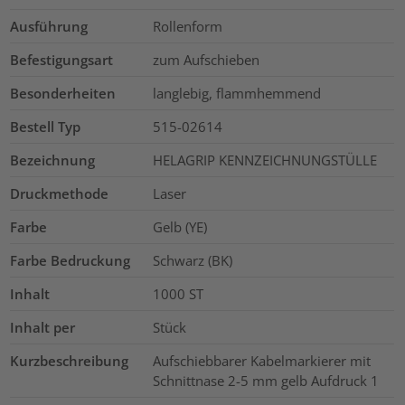
Ausführung
Rollenform
Befestigungsart
zum Aufschieben
Besonderheiten
langlebig, flammhemmend
Bestell Typ
515-02614
Bezeichnung
HELAGRIP KENNZEICHNUNGSTÜLLE
Druckmethode
Laser
Farbe
Gelb (YE)
Farbe Bedruckung
Schwarz (BK)
Inhalt
1000
ST
Inhalt per
Stück
Kurzbeschreibung
Aufschiebbarer Kabelmarkierer mit
Schnittnase 2-5 mm gelb Aufdruck 1