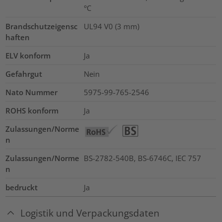
°C
Brandschutzeigensc
UL94 V0 (3 mm)
haften
ELV konform
Ja
Gefahrgut
Nein
Nato Nummer
5975-99-765-2546
ROHS konform
Ja
Zulassungen/Norme
n
Zulassungen/Norme
BS-2782-540B, BS-6746C, IEC 757
n
bedruckt
Ja
Logistik und Verpackungsdaten