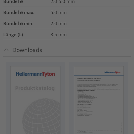
Bündel ⌀
2.0-5.0
mm
Bündel ⌀ max.
5.0
mm
Bündel ⌀ min.
2.0
mm
Länge (L)
3.5
mm
Downloads