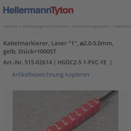
Startseite
>
Kabelmanagement-Produkte
>
Kennzeichnungssysteme
>
Kabelkenn
Kabelmarkierer, Laser "1", ⌀2.0-5.0mm,
gelb, Stück=1000ST
Art.-Nr. 515-02614
| HGDC2-5 1-PVC-YE
|
Artikelbezeichnung kopieren