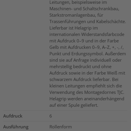
Leitungen, beispielsweise im
Maschinen- und Schaltschrankbau,
Starkstromanlagenbau, für
Trassenführungen und Kabelschächte.
Lieferbar ist Helagrip im
internationalen Widerstandsfarbcode
mit Aufdruck 0–9 und in der Farbe
Gelb mit Aufdrucken 0–9, A–Z, +, -, /,
Punkt und Erdungssymbol. Außerdem
sind sie auf Anfrage individuell oder
mehrstellig bedruckt und ohne
Aufdruck sowie in der Farbe Weiß mit
schwarzem Aufdruck lieferbar. Bei
kleinen Leitungen empfiehlt sich die
Verwendung des Montagedornes TJC.
Helagrip werden aneinanderhängend
auf einer Spule geliefert.
Aufdruck
6
Ausführung
Rollenform