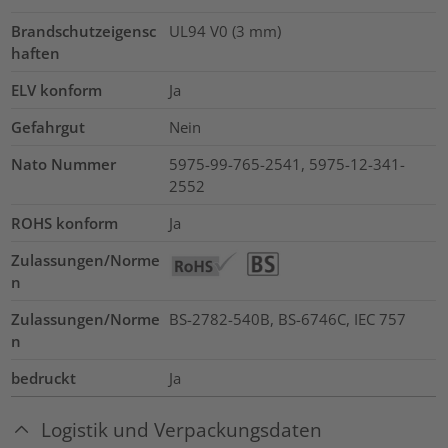
Brandschutzeigensc
UL94 V0 (3 mm)
haften
ELV konform
Ja
Gefahrgut
Nein
Nato Nummer
5975-99-765-2541, 5975-12-341-
2552
ROHS konform
Ja
Zulassungen/Norme
n
Zulassungen/Norme
BS-2782-540B, BS-6746C, IEC 757
n
bedruckt
Ja
Logistik und Verpackungsdaten