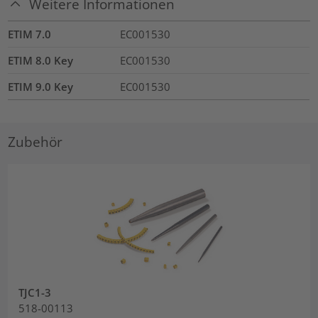
Weitere Informationen
ETIM 7.0
EC001530
ETIM 8.0 Key
EC001530
ETIM 9.0 Key
EC001530
Zubehör
TJC1-3
518-00113