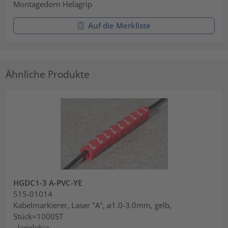
Montagedorn Helagrip
Auf die Merkliste
Ähnliche Produkte
HGDC1-3 A-PVC-YE
515-01014
Kabelmarkierer, Laser "A", ⌀1.0-3.0mm, gelb,
Stück=1000ST
- langlebig