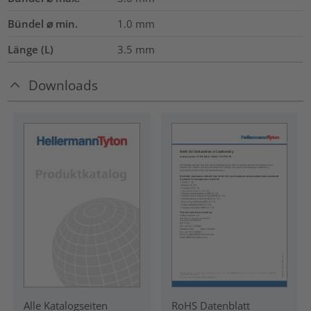
Bündel ⌀ min.
1.0
mm
Länge (L)
3.5
mm
Downloads
RoHS Datenblatt
Alle Katalogseiten