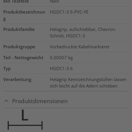
Mit Textfeld
Nein
Produktbezeichnun
HGDC1-3 6-PVC-YE
g
Produktfamilie
Helagrip, aufschiebbar, Chevron-
Schnitt, HGDC1-3
Produktgruppe
Vorbedruckte Kabelmarkierer
Teil - Nettogewicht
0.00007
kg
Typ
HGDC1-3 6
Verarbeitung
Helagrip Kennzeichnungstüllen lassen
sich leicht auf die Adern schieben.
Produktdimensionen