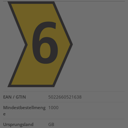
EAN / GTIN
5022660521638
Mindestbestellmeng
1000
e
Ursprungsland
GB