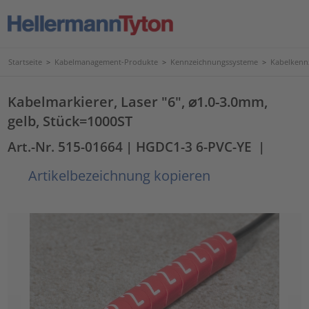
Startseite
>
Kabelmanagement-Produkte
>
Kennzeichnungssysteme
>
Kabelkenn
Kabelmarkierer, Laser "6", ⌀1.0-3.0mm,
gelb, Stück=1000ST
Art.-Nr. 515-01664
| HGDC1-3 6-PVC-YE
|
Artikelbezeichnung kopieren