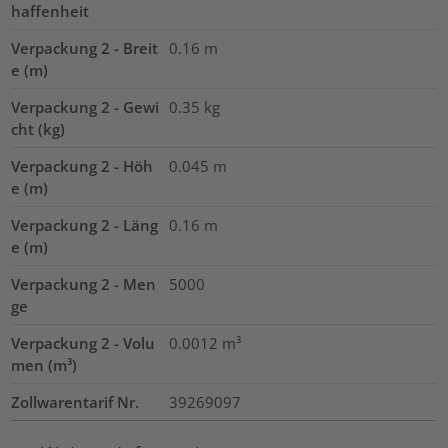
haffenheit
Verpackung 2 - Breit
0.16
m
e (m)
Verpackung 2 - Gewi
0.35
kg
cht (kg)
Verpackung 2 - Höh
0.045
m
e (m)
Verpackung 2 - Läng
0.16
m
e (m)
Verpackung 2 - Men
5000
ge
Verpackung 2 - Volu
0.0012
m³
men (m³)
Zollwarentarif Nr.
39269097