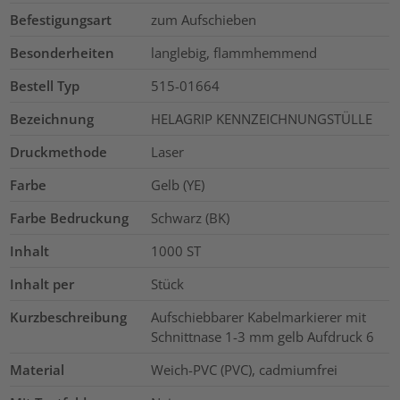
Befestigungsart
zum Aufschieben
Besonderheiten
langlebig, flammhemmend
Bestell Typ
515-01664
Bezeichnung
HELAGRIP KENNZEICHNUNGSTÜLLE
Druckmethode
Laser
Farbe
Gelb (YE)
Farbe Bedruckung
Schwarz (BK)
Inhalt
1000
ST
Inhalt per
Stück
Kurzbeschreibung
Aufschiebbarer Kabelmarkierer mit
Schnittnase 1-3 mm gelb Aufdruck 6
Material
Weich-PVC (PVC), cadmiumfrei