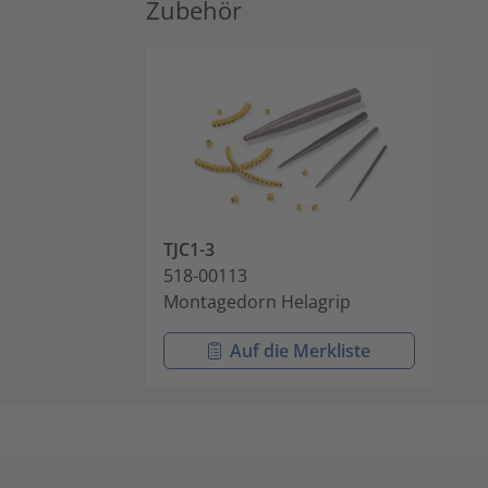
Zubehör
TJC1-3
518-00113
Montagedorn Helagrip
Auf die Merkliste