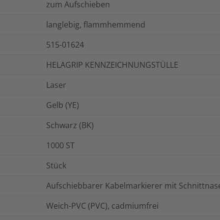
zum Aufschieben
langlebig, flammhemmend
515-01624
HELAGRIP KENNZEICHNUNGSTÜLLE
Laser
Gelb (YE)
Schwarz (BK)
1000
ST
Stück
Aufschiebbarer Kabelmarkierer mit Schnittnas
Weich-PVC (PVC), cadmiumfrei