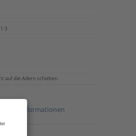
C1-3
ht auf die Adern schieben.
eitere Informationen