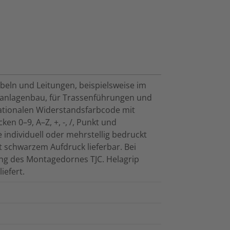
beln und Leitungen, beispielsweise im
anlagenbau, für Trassenführungen und
rnationalen Widerstandsfarbcode mit
en 0–9, A–Z, +, -, /, Punkt und
individuell oder mehrstellig bedruckt
 schwarzem Aufdruck lieferbar. Bei
ung des Montagedornes TJC. Helagrip
iefert.