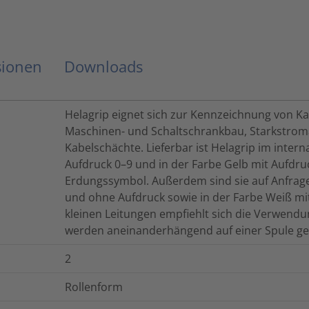
sionen
Downloads
Helagrip eignet sich zur Kennzeichnung von Ka
Maschinen- und Schaltschrankbau, Starkstrom
Kabelschächte. Lieferbar ist Helagrip im inte
Aufdruck 0–9 und in der Farbe Gelb mit Aufdruck
Erdungssymbol. Außerdem sind sie auf Anfrage 
und ohne Aufdruck sowie in der Farbe Weiß mit
kleinen Leitungen empfiehlt sich die Verwend
werden aneinanderhängend auf einer Spule gel
2
Rollenform