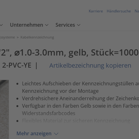
Karriere
Händlersuche
Na
Unternehmen
Services
ssysteme
>
Kabelkennzeichnung
"2", ⌀1.0-3.0mm, gelb, Stück=100
 2-PVC-YE
|
Artikelbezeichnung kopieren
Leichtes Aufschieben der Kennzeichnungstüllen au
Kennzeichnung vor der Montage
Verdrehsichere Aneinanderreihung der Zeichenko
Verfügbar in den Farben Gelb sowie in den Farben
Widerstandsfarbcodes
Flexibles Material zur sicheren Kennzeichnung
Mehr anzeigen