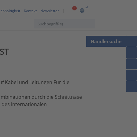
AT
0
chhaltigkeit
Kontakt
Newsletter
Händlersuche
0ST
f Kabel und Leitungen Für die
mbinationen durch die Schnittnase
 des internationalen