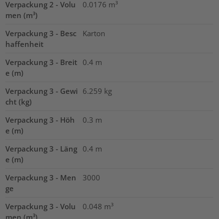
Verpackung 2 - Volu
0.0176
m³
men (m³)
Verpackung 3 - Besc
Karton
haffenheit
Verpackung 3 - Breit
0.4
m
e (m)
Verpackung 3 - Gewi
6.259
kg
cht (kg)
Verpackung 3 - Höh
0.3
m
e (m)
Verpackung 3 - Läng
0.4
m
e (m)
Verpackung 3 - Men
3000
ge
Verpackung 3 - Volu
0.048
m³
men (m³)