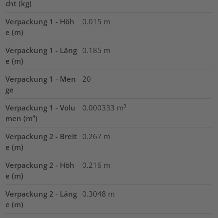
cht (kg)
Verpackung 1 - Höh
0.015
m
e (m)
Verpackung 1 - Läng
0.185
m
e (m)
Verpackung 1 - Men
20
ge
Verpackung 1 - Volu
0.000333
m³
men (m³)
Verpackung 2 - Breit
0.267
m
e (m)
Verpackung 2 - Höh
0.216
m
e (m)
Verpackung 2 - Läng
0.3048
m
e (m)