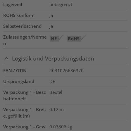
Lagerzeit
unbegrenzt
ROHS konform
Ja
Selbstverlöschend
Ja
Zulassungen/Norme
n
Logistik und Verpackungsdaten
EAN / GTIN
4031026686370
Ursprungsland
DE
Verpackung 1 - Besc
Beutel
haffenheit
Verpackung 1 - Breit
0.12
m
e, gefüllt (m)
Verpackung 1 - Gewi
0.03806
kg