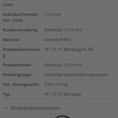
(mm)
Kabeldurchmesser
13.0
mm
min. (mm)
Kurzbeschreibung
Blindtülle 13-15 mm
Material
Kunststoff (PL)
Produktbezeichnun
VP_13-15_Blindplug-PL-BK
g
Produktfamilie
Blindtülle 13-15 mm
Produktgruppe
VarioPlate Kabeleinführungssystem
Teil - Nettogewicht
0.001753
kg
Typ
VP_13-15_Blindplug
Produktdimensionen