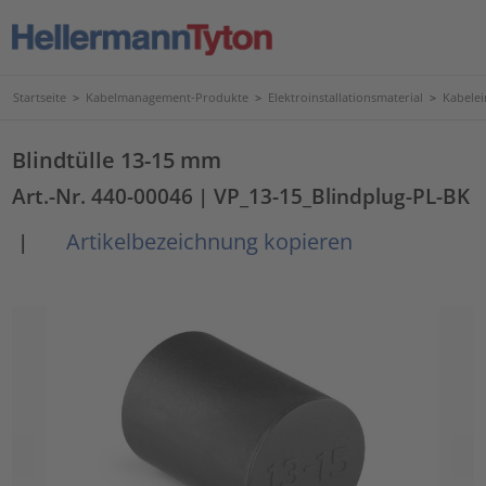
Startseite
>
Kabelmanagement-Produkte
>
Elektroinstallationsmaterial
>
Kabele
Blindtülle 13-15 mm
Art.-Nr. 440-00046
| VP_13-15_Blindplug-PL-BK
Artikelbezeichnung kopieren
|