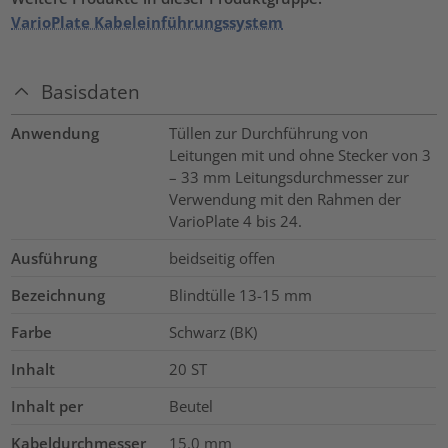
VarioPlate Kabeleinführungssystem
Basisdaten
Anwendung
Tüllen zur Durchführung von
Leitungen mit und ohne Stecker von 3
– 33 mm Leitungsdurchmesser zur
Verwendung mit den Rahmen der
VarioPlate 4 bis 24.
Ausführung
beidseitig offen
Bezeichnung
Blindtülle 13-15 mm
Farbe
Schwarz (BK)
Inhalt
20
ST
Inhalt per
Beutel
Kabeldurchmesser
15.0
mm