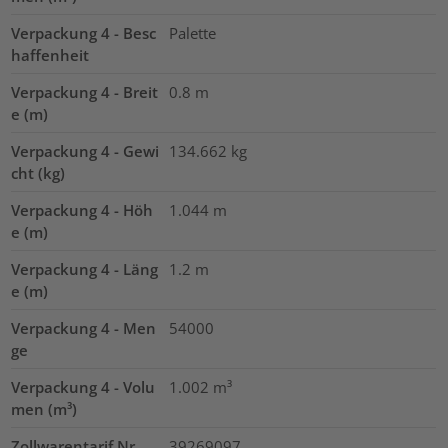
Verpackung 4 - Besc
Palette
haffenheit
Verpackung 4 - Breit
0.8
m
e (m)
Verpackung 4 - Gewi
134.662
kg
cht (kg)
Verpackung 4 - Höh
1.044
m
e (m)
Verpackung 4 - Läng
1.2
m
e (m)
Verpackung 4 - Men
54000
ge
Verpackung 4 - Volu
1.002
m³
men (m³)
Zollwarentarif Nr.
39269097