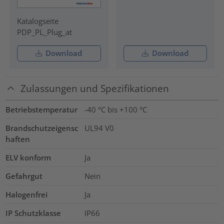
Katalogseite
PDP_PL_Plug_at
Download
Download
Zulassungen und Spezifikationen
Betriebstemperatur
-40 °C bis +100 °C
Brandschutzeigensc
UL94 V0
haften
ELV konform
Ja
Gefahrgut
Nein
Halogenfrei
Ja
IP Schutzklasse
IP66