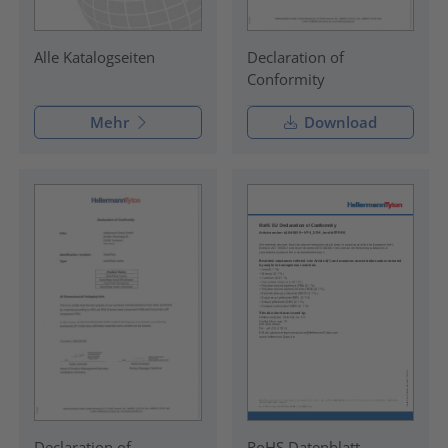
Declaration of
Alle Katalogseiten
Conformity
Mehr
Download
Declaration of
RoHS Datenblatt