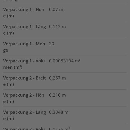
Verpackung 1 - Höh
0.07
m
e (m)
Verpackung 1 - Läng
0.112
m
e (m)
Verpackung 1 - Men
20
ge
Verpackung 1 - Volu
0.00083104
m³
men (m³)
Verpackung 2 - Breit
0.267
m
e (m)
Verpackung 2 - Höh
0.216
m
e (m)
Verpackung 2 - Läng
0.3048
m
e (m)
Verpackung 2 - Volu
0.0176
m³