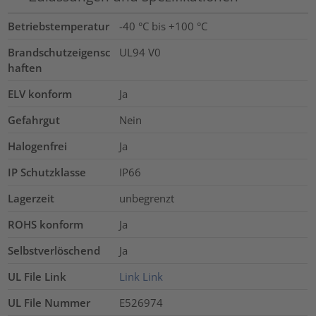
Betriebstemperatur
-40 °C bis +100 °C
Brandschutzeigensc
UL94 V0
haften
ELV konform
Ja
Gefahrgut
Nein
Halogenfrei
Ja
IP Schutzklasse
IP66
Lagerzeit
unbegrenzt
ROHS konform
Ja
Selbstverlöschend
Ja
UL File Link
Link
Link
UL File Nummer
E526974