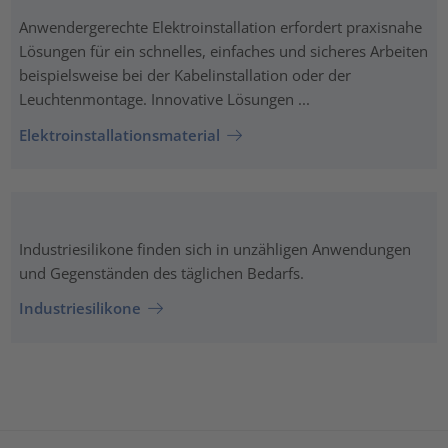
Anwendergerechte Elektroinstallation erfordert praxisnahe
Lösungen für ein schnelles, einfaches und sicheres Arbeiten
beispielsweise bei der Kabelinstallation oder der
Leuchtenmontage. Innovative Lösungen ...
Elektroinstallationsmaterial
Industriesilikone finden sich in unzähligen Anwendungen
und Gegenständen des täglichen Bedarfs.
Industriesilikone