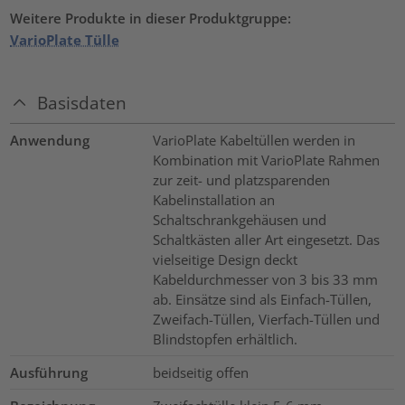
Weitere Produkte in dieser Produktgruppe:
VarioPlate Tülle
Basisdaten
Anwendung
VarioPlate Kabeltüllen werden in
Kombination mit VarioPlate Rahmen
zur zeit- und platzsparenden
Kabelinstallation an
Schaltschrankgehäusen und
Schaltkästen aller Art eingesetzt. Das
vielseitige Design deckt
Kabeldurchmesser von 3 bis 33 mm
ab. Einsätze sind als Einfach-Tüllen,
Zweifach-Tüllen, Vierfach-Tüllen und
Blindstopfen erhältlich.
Ausführung
beidseitig offen