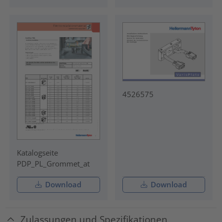
4526575
Katalogseite
PDP_PL_Grommet_at
Download
Download
Zulassungen und Spezifikationen