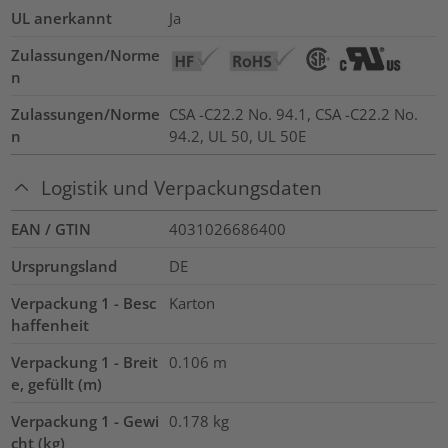
UL anerkannt
Ja
Zulassungen/Norme
n
Zulassungen/Norme
CSA -C22.2 No. 94.1, CSA -C22.2 No.
n
94.2, UL 50, UL 50E
Logistik und Verpackungsdaten
EAN / GTIN
4031026686400
Ursprungsland
DE
Verpackung 1 - Besc
Karton
haffenheit
Verpackung 1 - Breit
0.106
m
e, gefüllt (m)
Verpackung 1 - Gewi
0.178
kg
cht (kg)