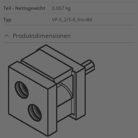
Teil - Nettogewicht
0.007
kg
Typ
VP-S_2/5-6_Ins-dbl
Produktdimensionen