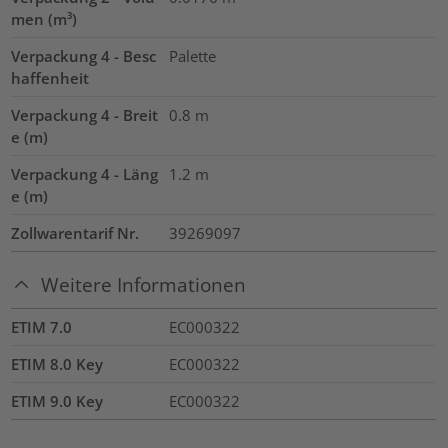
men (m³)
Verpackung 4 - Besc
Palette
haffenheit
Verpackung 4 - Breit
0.8
m
e (m)
Verpackung 4 - Läng
1.2
m
e (m)
Zollwarentarif Nr.
39269097
Weitere Informationen
ETIM 7.0
EC000322
ETIM 8.0 Key
EC000322
ETIM 9.0 Key
EC000322