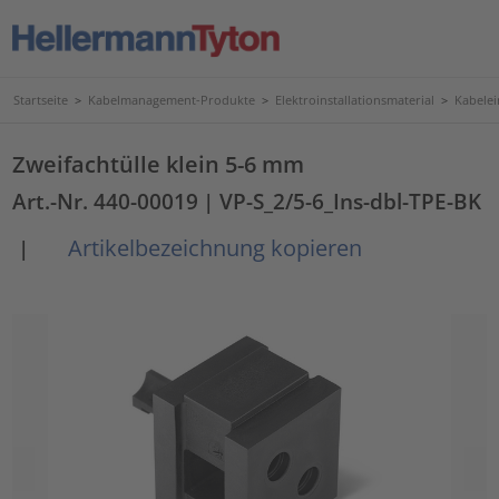
Startseite
>
Kabelmanagement-Produkte
>
Elektroinstallationsmaterial
>
Kabele
Zweifachtülle klein 5-6 mm
Art.-Nr. 440-00019
| VP-S_2/5-6_Ins-dbl-TPE-BK
Artikelbezeichnung kopieren
|