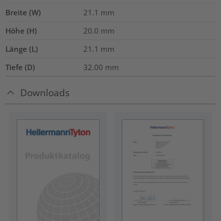
Breite (W)
21.1
mm
Höhe (H)
20.0
mm
Länge (L)
21.1
mm
Tiefe (D)
32.00
mm
Downloads