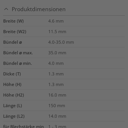
Produktdimensionen
Breite (W)
4.6
mm
Breite (W2)
11.5
mm
Bündel ⌀
4.0-35.0
mm
Bündel ⌀ max.
35.0
mm
Bündel ⌀ min.
4.0
mm
Dicke (T)
1.3
mm
Höhe (H)
1.3
mm
Höhe (H2)
16.0
mm
Länge (L)
150
mm
Länge (L2)
14.0
mm
für Blechstärke min
1 - 3 mm