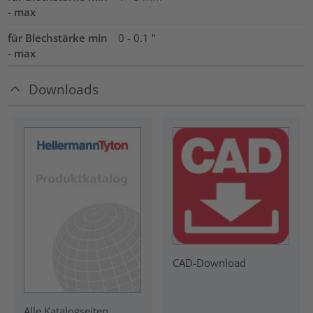
- max
für Blechstärke min
0 - 0.1 "
- max
Downloads
CAD-Download
Alle Katalogseiten