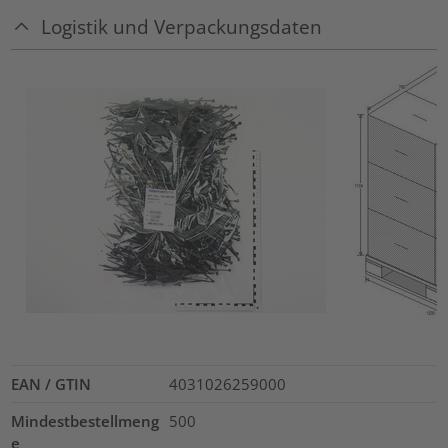
Logistik und Verpackungsdaten
EAN / GTIN
4031026259000
Mindestbestellmeng
500
e