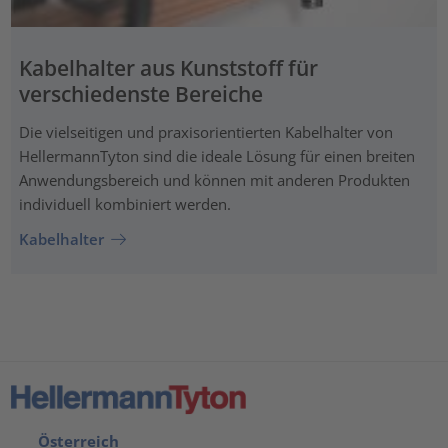
Kabelhalter aus Kunststoff für
verschiedenste Bereiche
Die vielseitigen und praxisorientierten Kabelhalter von
HellermannTyton sind die ideale Lösung für einen breiten
Anwendungsbereich und können mit anderen Produkten
individuell kombiniert werden.
Kabelhalter
Österreich