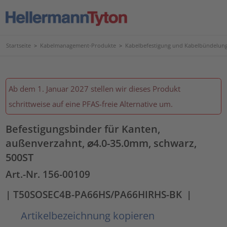
Startseite
>
Kabelmanagement-Produkte
>
Kabelbefestigung und Kabelbündelun
Ab dem 1. Januar 2027 stellen wir dieses Produkt
schrittweise auf eine PFAS-freie Alternative um.
Befestigungsbinder für Kanten,
außenverzahnt, ⌀4.0-35.0mm, schwarz,
500ST
Art.-Nr. 156-00109
| T50SOSEC4B-PA66HS/PA66HIRHS-BK
|
Artikelbezeichnung kopieren