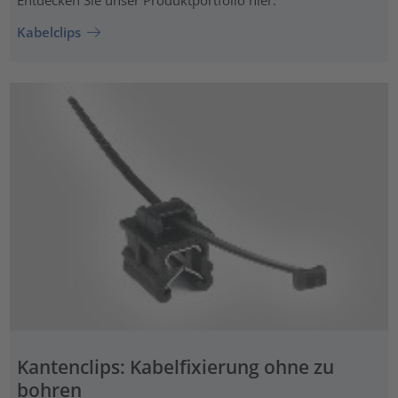
Entdecken Sie unser Produktportfolio hier.
Kabelclips
Kantenclips: Kabelfixierung ohne zu
bohren