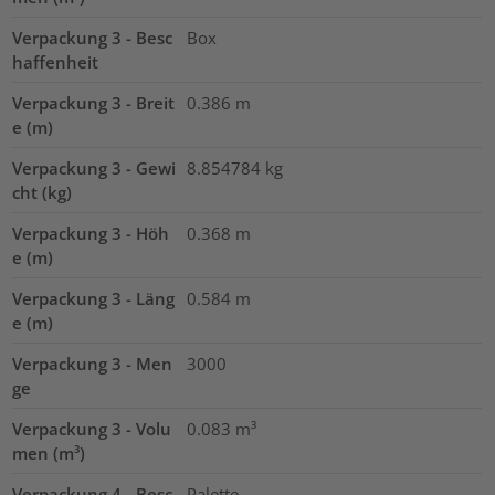
Verpackung 3 - Besc
Box
haffenheit
Verpackung 3 - Breit
0.386
m
e (m)
Verpackung 3 - Gewi
8.854784
kg
cht (kg)
Verpackung 3 - Höh
0.368
m
e (m)
Verpackung 3 - Läng
0.584
m
e (m)
Verpackung 3 - Men
3000
ge
Verpackung 3 - Volu
0.083
m³
men (m³)
Verpackung 4 - Besc
Palette