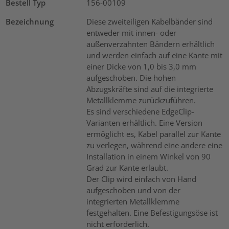
Bestell Typ
156-00109
Bezeichnung
Diese zweiteiligen Kabelbänder sind
entweder mit innen- oder
außenverzahnten Bändern erhältlich
und werden einfach auf eine Kante mit
einer Dicke von 1,0 bis 3,0 mm
aufgeschoben. Die hohen
Abzugskräfte sind auf die integrierte
Metallklemme zurückzuführen.
Es sind verschiedene EdgeClip-
Varianten erhältlich. Eine Version
ermöglicht es, Kabel parallel zur Kante
zu verlegen, während eine andere eine
Installation in einem Winkel von 90
Grad zur Kante erlaubt.
Der Clip wird einfach von Hand
aufgeschoben und von der
integrierten Metallklemme
festgehalten. Eine Befestigungsöse ist
nicht erforderlich.