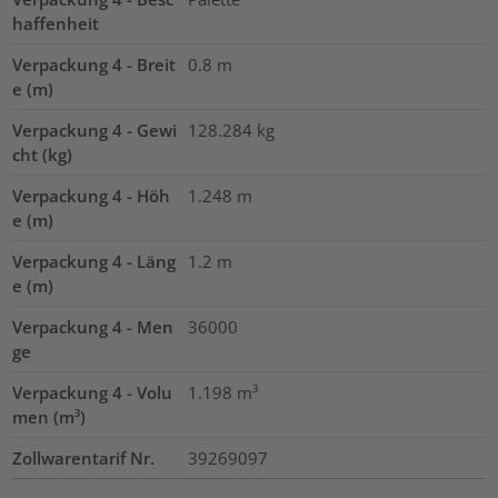
haffenheit
Verpackung 4 - Breit
0.8
m
e (m)
Verpackung 4 - Gewi
128.284
kg
cht (kg)
Verpackung 4 - Höh
1.248
m
e (m)
Verpackung 4 - Läng
1.2
m
e (m)
Verpackung 4 - Men
36000
ge
Verpackung 4 - Volu
1.198
m³
men (m³)
Zollwarentarif Nr.
39269097