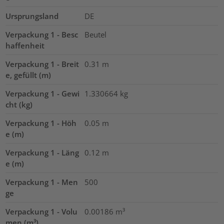
Ursprungsland
DE
Verpackung 1 - Besc
Beutel
haffenheit
Verpackung 1 - Breit
0.31
m
e, gefüllt (m)
Verpackung 1 - Gewi
1.330664
kg
cht (kg)
Verpackung 1 - Höh
0.05
m
e (m)
Verpackung 1 - Läng
0.12
m
e (m)
Verpackung 1 - Men
500
ge
Verpackung 1 - Volu
0.00186
m³
men (m³)