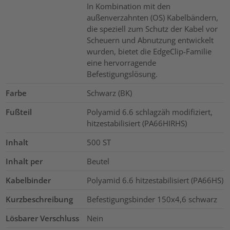
In Kombination mit den
außenverzahnten (OS) Kabelbändern,
die speziell zum Schutz der Kabel vor
Scheuern und Abnutzung entwickelt
wurden, bietet die EdgeClip-Familie
eine hervorragende
Befestigungslösung.
Farbe
Schwarz (BK)
Fußteil
Polyamid 6.6 schlagzäh modifiziert,
hitzestabilisiert (PA66HIRHS)
Inhalt
500
ST
Inhalt per
Beutel
Kabelbinder
Polyamid 6.6 hitzestabilisiert (PA66HS)
Kurzbeschreibung
Befestigungsbinder 150x4,6 schwarz
Lösbarer Verschluss
Nein