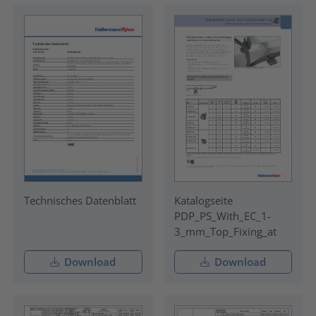
Technisches Datenblatt
Katalogseite
PDP_PS_With_EC_1-
3_mm_Top_Fixing_at
Download
Download