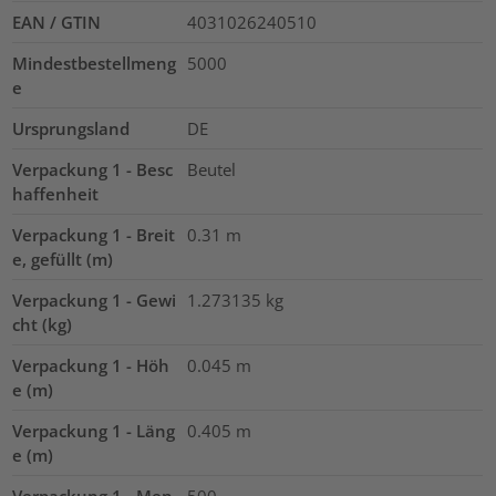
EAN / GTIN
4031026240510
Mindestbestellmeng
5000
e
Ursprungsland
DE
Verpackung 1 - Besc
Beutel
haffenheit
Verpackung 1 - Breit
0.31
m
e, gefüllt (m)
Verpackung 1 - Gewi
1.273135
kg
cht (kg)
Verpackung 1 - Höh
0.045
m
e (m)
Verpackung 1 - Läng
0.405
m
e (m)