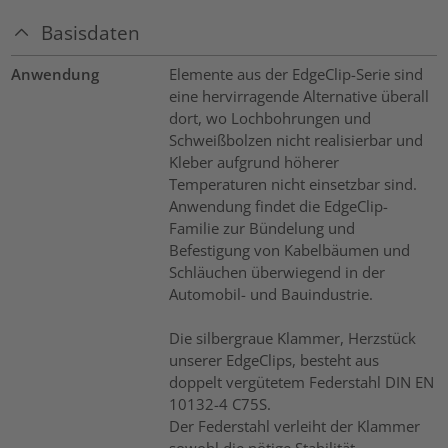
Basisdaten
Anwendung
Elemente aus der EdgeClip-Serie sind
eine hervirragende Alternative überall
dort, wo Lochbohrungen und
Schweißbolzen nicht realisierbar und
Kleber aufgrund höherer
Temperaturen nicht einsetzbar sind.
Anwendung findet die EdgeClip-
Familie zur Bündelung und
Befestigung von Kabelbäumen und
Schläuchen überwiegend in der
Automobil- und Bauindustrie.
Die silbergraue Klammer, Herzstück
unserer EdgeClips, besteht aus
doppelt vergütetem Federstahl DIN EN
10132-4 C75S.
Der Federstahl verleiht der Klammer
sowohl die nötige Stabilität,