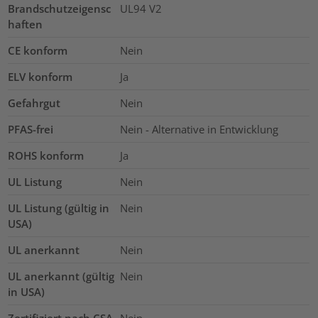
Brandschutzeigensc
UL94 V2
haften
CE konform
Nein
ELV konform
Ja
Gefahrgut
Nein
PFAS-frei
Nein - Alternative in Entwicklung
ROHS konform
Ja
UL Listung
Nein
UL Listung (gültig in
Nein
USA)
UL anerkannt
Nein
UL anerkannt (gültig
Nein
in USA)
Zertifiziert nach CSA
Nein