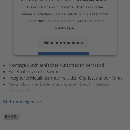
Dieser Service kann Daten zu Ihren Aktivitäten
sammeln. Bitte lesen Sie die Details durch und stimmen
Sie der Nutzung des Service zu, um diese Inhalte
anzuzeigen.
Mehr Informationen
Akzeptieren
Montage durch einfaches Aufschieben per Hand
powered by
Usercentrics Consent Management Platform
Für Kanten von 1 - 3 mm
Integrierte Metallklammer hält den Clip fest auf der Kante
Metallklammer besteht aus speziell beschichtetem
Federstahl
Mehr anzeigen