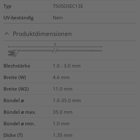
Typ
T50SOSEC13E
UV-beständig
Nein
Produktdimensionen
Blechstärke
1.0 - 3.0
mm
Breite (W)
4.6
mm
Breite (W2)
11.0
mm
Bündel ⌀
1.0-35.0
mm
Bündel ⌀ max.
35.0
mm
Bündel ⌀ min.
1.0
mm
Dicke (T)
1.35
mm