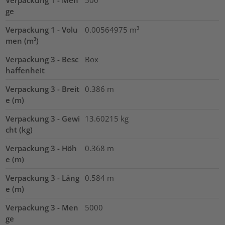
Verpackung 1 - Men
500
ge
Verpackung 1 - Volu
0.00564975
m³
men (m³)
Verpackung 3 - Besc
Box
haffenheit
Verpackung 3 - Breit
0.386
m
e (m)
Verpackung 3 - Gewi
13.60215
kg
cht (kg)
Verpackung 3 - Höh
0.368
m
e (m)
Verpackung 3 - Läng
0.584
m
e (m)
Verpackung 3 - Men
5000
ge