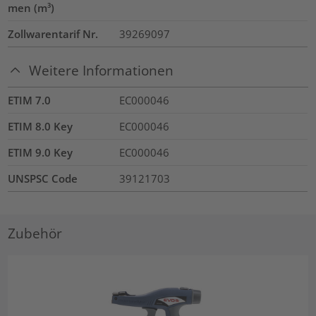
men (m³)
Zollwarentarif Nr.
39269097
Weitere Informationen
ETIM 7.0
EC000046
ETIM 8.0 Key
EC000046
ETIM 9.0 Key
EC000046
UNSPSC Code
39121703
Zubehör