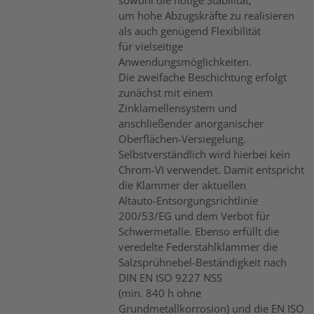
um hohe Abzugskräfte zu realisieren
als auch genügend Flexibilität
für vielseitige
Anwendungsmöglichkeiten.
Die zweifache Beschichtung erfolgt
zunächst mit einem
Zinklamellensystem und
anschließender anorganischer
Oberflächen-Versiegelung.
Selbstverständlich wird hierbei kein
Chrom-VI verwendet. Damit entspricht
die Klammer der aktuellen
Altauto-Entsorgungsrichtlinie
200/53/EG und dem Verbot für
Schwermetalle. Ebenso erfüllt die
veredelte Federstahlklammer die
Salzsprühnebel-Beständigkeit nach
DIN EN ISO 9227 NSS
(min. 840 h ohne
Grundmetallkorrosion) und die EN ISO