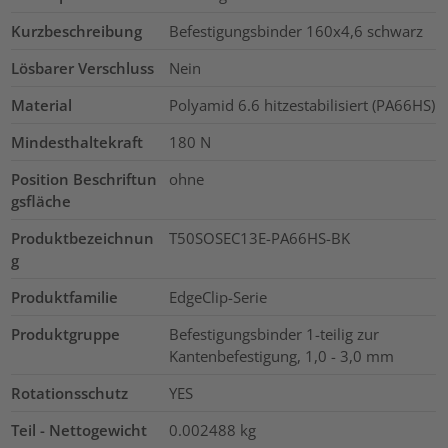
Kurzbeschreibung
Befestigungsbinder 160x4,6 schwarz
Lösbarer Verschluss
Nein
Material
Polyamid 6.6 hitzestabilisiert (PA66HS)
Mindesthaltekraft
180
N
Position Beschriftun
ohne
gsfläche
Produktbezeichnun
T50SOSEC13E-PA66HS-BK
g
Produktfamilie
EdgeClip-Serie
Produktgruppe
Befestigungsbinder 1-teilig zur
Kantenbefestigung, 1,0 - 3,0 mm
Rotationsschutz
YES
Teil - Nettogewicht
0.002488
kg