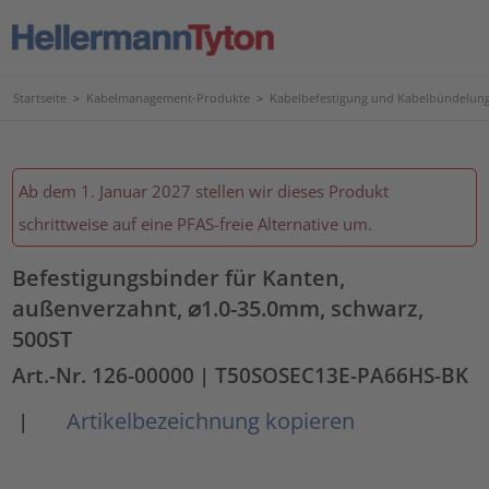
Startseite
>
Kabelmanagement-Produkte
>
Kabelbefestigung und Kabelbündelun
Ab dem 1. Januar 2027 stellen wir dieses Produkt
schrittweise auf eine PFAS-freie Alternative um.
Befestigungsbinder für Kanten,
außenverzahnt, ⌀1.0-35.0mm, schwarz,
500ST
Art.-Nr. 126-00000
| T50SOSEC13E-PA66HS-BK
Artikelbezeichnung kopieren
|