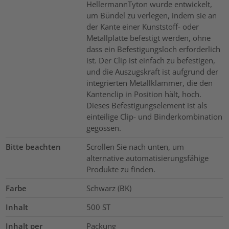
HellermannTyton wurde entwickelt,
um Bündel zu verlegen, indem sie an
der Kante einer Kunststoff- oder
Metallplatte befestigt werden, ohne
dass ein Befestigungsloch erforderlich
ist. Der Clip ist einfach zu befestigen,
und die Auszugskraft ist aufgrund der
integrierten Metallklammer, die den
Kantenclip in Position hält, hoch.
Dieses Befestigungselement ist als
einteilige Clip- und Binderkombination
gegossen.
Bitte beachten
Scrollen Sie nach unten, um
alternative automatisierungsfähige
Produkte zu finden.
Farbe
Schwarz (BK)
Inhalt
500
ST
Inhalt per
Packung