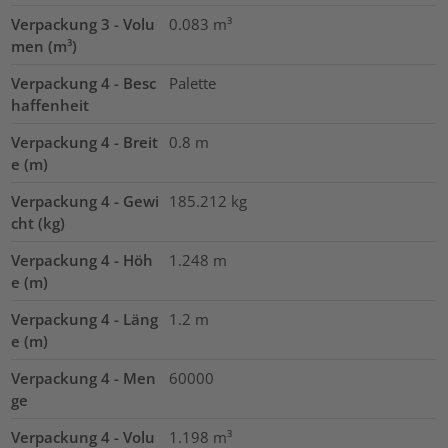
Verpackung 3 - Volu
0.083
m³
men (m³)
Verpackung 4 - Besc
Palette
haffenheit
Verpackung 4 - Breit
0.8
m
e (m)
Verpackung 4 - Gewi
185.212
kg
cht (kg)
Verpackung 4 - Höh
1.248
m
e (m)
Verpackung 4 - Läng
1.2
m
e (m)
Verpackung 4 - Men
60000
ge
Verpackung 4 - Volu
1.198
m³