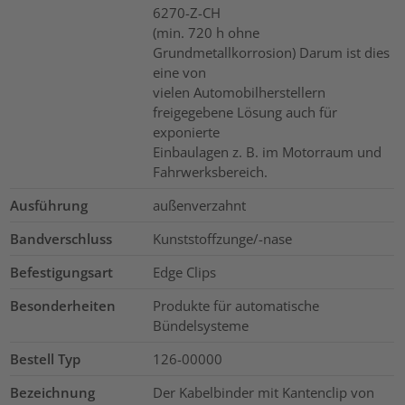
6270-Z-CH
(min. 720 h ohne
Grundmetallkorrosion) Darum ist dies
eine von
vielen Automobilherstellern
freigegebene Lösung auch für
exponierte
Einbaulagen z. B. im Motorraum und
Fahrwerksbereich.
Ausführung
außenverzahnt
Bandverschluss
Kunststoffzunge/-nase
Befestigungsart
Edge Clips
Besonderheiten
Produkte für automatische
Bündelsysteme
Bestell Typ
126-00000
Bezeichnung
Der Kabelbinder mit Kantenclip von