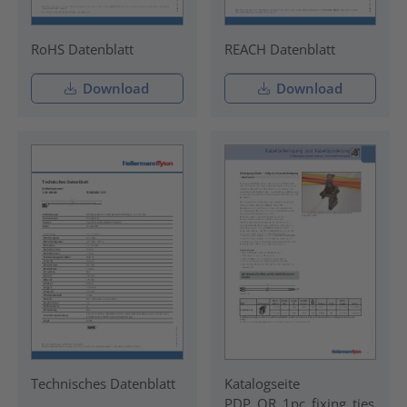
RoHS Datenblatt
REACH Datenblatt
Download
Download
Technisches Datenblatt
Katalogseite
PDP_OR_1pc_fixing_ties