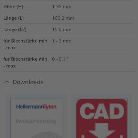
Höhe (H)
1.35
mm
Länge (L)
160.0
mm
Länge (L2)
15.0
mm
für Blechstärke min
1 - 3 mm
- max
für Blechstärke min
0 - 0.1 "
- max
Downloads