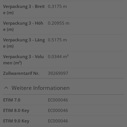
Verpackung 3 - Breit
0.3175
m
e (m)
Verpackung 3 - Höh
0.20955
m
e (m)
Verpackung 3 - Läng
0.5175
m
e (m)
Verpackung 3 - Volu
0.0344
m³
men (m³)
Zollwarentarif Nr.
39269097
Weitere Informationen
ETIM 7.0
EC000046
ETIM 8.0 Key
EC000046
ETIM 9.0 Key
EC000046