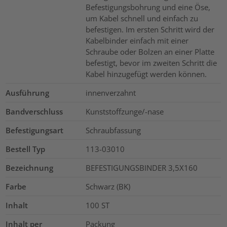
Befestigungsbohrung und eine Öse,
um Kabel schnell und einfach zu
befestigen. Im ersten Schritt wird der
Kabelbinder einfach mit einer
Schraube oder Bolzen an einer Platte
befestigt, bevor im zweiten Schritt die
Kabel hinzugefügt werden können.
Ausführung
innenverzahnt
Bandverschluss
Kunststoffzunge/-nase
Befestigungsart
Schraubfassung
Bestell Typ
113-03010
Bezeichnung
BEFESTIGUNGSBINDER 3,5X160
Farbe
Schwarz (BK)
Inhalt
100
ST
Inhalt per
Packung