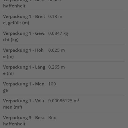
haffenheit
Verpackung 1 - Breit
0.13
m
e, gefüllt (m)
Verpackung 1 - Gewi
0.0847
kg
cht (kg)
Verpackung 1 - Höh
0.025
m
e (m)
Verpackung 1 - Läng
0.265
m
e (m)
Verpackung 1 - Men
100
ge
Verpackung 1 - Volu
0.00086125
m³
men (m³)
Verpackung 3 - Besc
Box
haffenheit