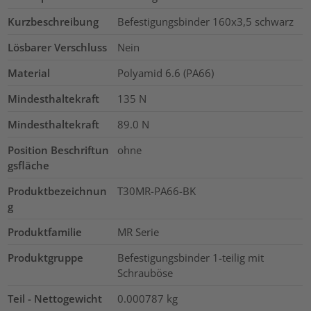
Kurzbeschreibung
Befestigungsbinder 160x3,5 schwarz
Lösbarer Verschluss
Nein
Material
Polyamid 6.6 (PA66)
Mindesthaltekraft
135
N
Mindesthaltekraft
89.0
N
Position Beschriftun
ohne
gsfläche
Produktbezeichnun
T30MR-PA66-BK
g
Produktfamilie
MR Serie
Produktgruppe
Befestigungsbinder 1-teilig mit
Schrauböse
Teil - Nettogewicht
0.000787
kg