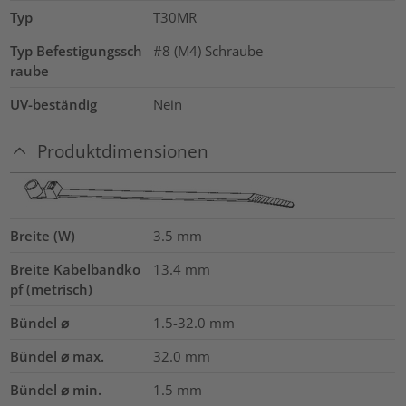
Typ
T30MR
Typ Befestigungssch
#8 (M4) Schraube
raube
UV-beständig
Nein
Produktdimensionen
Breite (W)
3.5
mm
Breite Kabelbandko
13.4
mm
pf (metrisch)
Bündel ⌀
1.5-32.0
mm
Bündel ⌀ max.
32.0
mm
Bündel ⌀ min.
1.5
mm