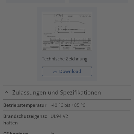
Technische Zeichnung
Download
Zulassungen und Spezifikationen
Betriebstemperatur
-40 °C bis +85 °C
Brandschutzeigensc
UL94 V2
haften
CE konform
Ja