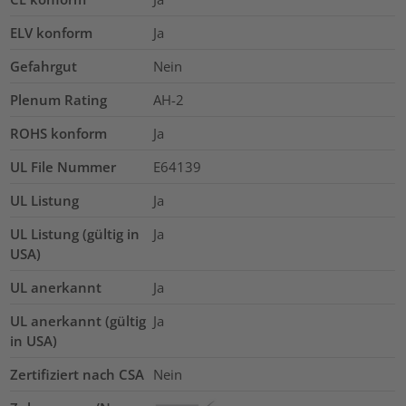
ELV konform
Ja
Gefahrgut
Nein
Plenum Rating
AH-2
ROHS konform
Ja
UL File Nummer
E64139
UL Listung
Ja
UL Listung (gültig in
Ja
USA)
UL anerkannt
Ja
UL anerkannt (gültig
Ja
in USA)
Zertifiziert nach CSA
Nein