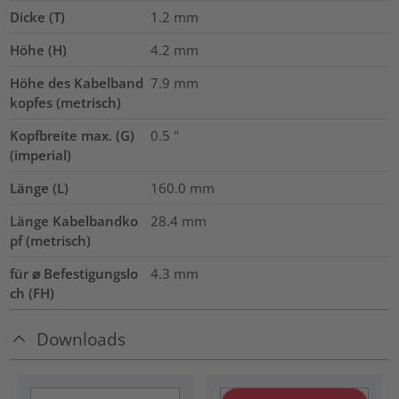
Dicke (T)
1.2
mm
Höhe (H)
4.2
mm
Höhe des Kabelband
7.9
mm
kopfes (metrisch)
Kopfbreite max. (G)
0.5
"
(imperial)
Länge (L)
160.0
mm
Länge Kabelbandko
28.4
mm
pf (metrisch)
für ⌀ Befestigungslo
4.3 mm
ch (FH)
Downloads