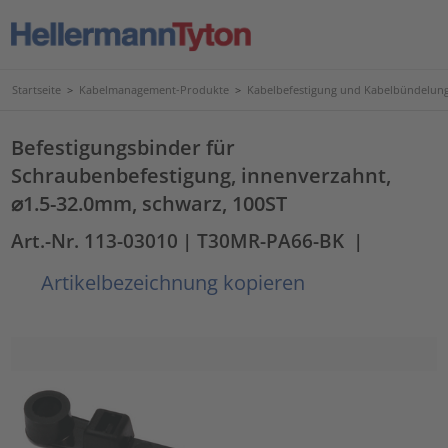
Startseite
>
Kabelmanagement-Produkte
>
Kabelbefestigung und Kabelbündelun
Befestigungsbinder für
Schraubenbefestigung, innenverzahnt,
⌀1.5-32.0mm, schwarz, 100ST
Art.-Nr. 113-03010
| T30MR-PA66-BK
|
Artikelbezeichnung kopieren