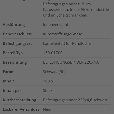
Befestigungsbinder z. B. im
Karosseriebau, in der Elektroindustrie
und im Schaltschrankbau.
Ausführung
innenverzahnt
Bandverschluss
Kunststoffzunge/-nase
Befestigungsart
Lamellenfuß für Rundlöcher
Bestell Typ
150-01700
Bezeichnung
BEFESTIGUNGSBINDER 220X4,6
Farbe
Schwarz (BK)
Inhalt
100
ST
Inhalt per
Stück
Kurzbeschreibung
Befestigungsbinder 220x4,6 schwarz
Lösbarer Verschluss
Nein