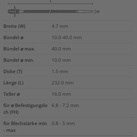
Breite (W)
4.7
mm
Bündel ⌀
10.0-40.0
mm
Bündel ⌀ max.
40.0
mm
Bündel ⌀ min.
10.0
mm
Dicke (T)
1.5
mm
Länge (L)
232.0
mm
Teller ⌀
16.0
mm
für ⌀ Befestigungslo
6.8 - 7.2 mm
ch (FH)
für Blechstärke min
0.8 - 5 mm
- max