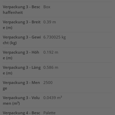
Verpackung 3 - Besc
Box
haffenheit
Verpackung 3 - Breit
0.39
m
e (m)
Verpackung 3 - Gewi
6.730025
kg
cht (kg)
Verpackung 3 - Höh
0.192
m
e (m)
Verpackung 3 - Läng
0.586
m
e (m)
Verpackung 3 - Men
2500
ge
Verpackung 3 - Volu
0.0439
m³
men (m³)
Verpackung 4 - Besc
Palette