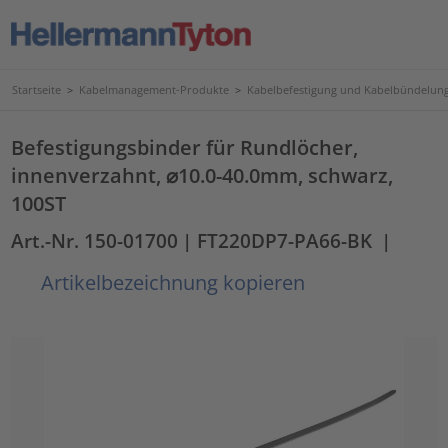
Startseite
>
Kabelmanagement-Produkte
>
Kabelbefestigung und Kabelbündelun
Befestigungsbinder für Rundlöcher,
innenverzahnt, ⌀10.0-40.0mm, schwarz,
100ST
Art.-Nr. 150-01700
| FT220DP7-PA66-BK
|
Artikelbezeichnung kopieren