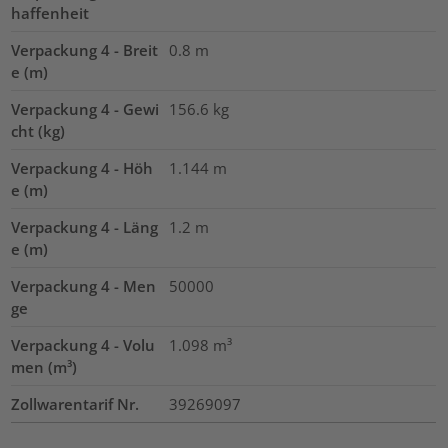
haffenheit
Verpackung 4 - Breit
0.8
m
e (m)
Verpackung 4 - Gewi
156.6
kg
cht (kg)
Verpackung 4 - Höh
1.144
m
e (m)
Verpackung 4 - Läng
1.2
m
e (m)
Verpackung 4 - Men
50000
ge
Verpackung 4 - Volu
1.098
m³
men (m³)
Zollwarentarif Nr.
39269097