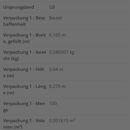
Ursprungsland
GB
Verpackung 1 - Besc
Beutel
haffenheit
Verpackung 1 - Breit
0.165
m
e, gefüllt (m)
Verpackung 1 - Gewi
0.240001
kg
cht (kg)
Verpackung 1 - Höh
0.04
m
e (m)
Verpackung 1 - Läng
0.275
m
e (m)
Verpackung 1 - Men
100
ge
Verpackung 1 - Volu
0.001815
m³
men (m³)