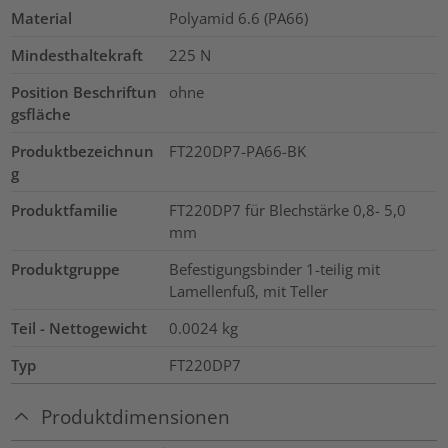
Material
Polyamid 6.6 (PA66)
Mindesthaltekraft
225
N
Position Beschriftun
ohne
gsfläche
Produktbezeichnun
FT220DP7-PA66-BK
g
Produktfamilie
FT220DP7 für Blechstärke 0,8- 5,0
mm
Produktgruppe
Befestigungsbinder 1-teilig mit
Lamellenfuß, mit Teller
Teil - Nettogewicht
0.0024
kg
Typ
FT220DP7
Produktdimensionen