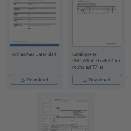
Technisches Datenblatt
Katalogseite
PDP_WithFirTrwithDifor
rouholesFT7_at
Download
Download