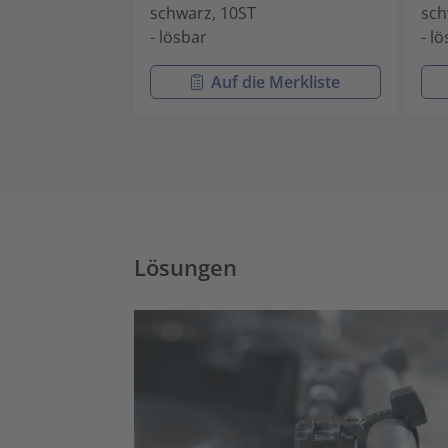
schwarz, 10ST
sch
- lösbar
- l
Auf die Merkliste
Lösungen