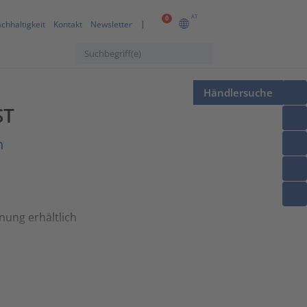
AT
0
chhaltigkeit
Kontakt
Newsletter
Händlersuche
ST
n
nung erhältlich