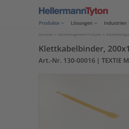
Produkte
Lösungen
Industrien
Startseite
>
Kabelmanagement-Produkte
>
Kabelbefestig
Klettkabelbinder, 200
Art.-Nr. 130-00016
| TEXTIE 