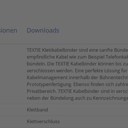
sionen
Downloads
TEXTIE Klettkabelbinder sind eine sanfte Bün
empfindliche Kabel wie zum Beispiel Telefonka
bündeln. Die TEXTIE Kabelbinder können bis z
verschlossen werden. Eine perfekte Lösung für
Kabelmanagement innerhalb der Bühnentechnik
Prototypenfertigung. Ebenso finden sich zahl
Privatbereich. TEXTIE Kabelbinder sind in ver
neben der Bündelung auch zu Kennzeichnung
Klettband
Klettverschluss