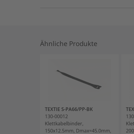
Ähnliche Produkte
TEXTIE S-PA66/PP-BK
TEX
130-00012
130
Klettkabelbinder,
Kle
150x12.5mm, Dmax=45.0mm,
20