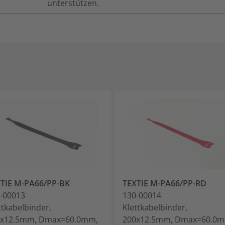
unterstützen.
TIE M-PA66/PP-BK
TEXTIE M-PA66/PP-RD
-00013
130-00014
ttkabelbinder,
Klettkabelbinder,
0x12.5mm, Dmax=60.0mm,
200x12.5mm, Dmax=60.0m