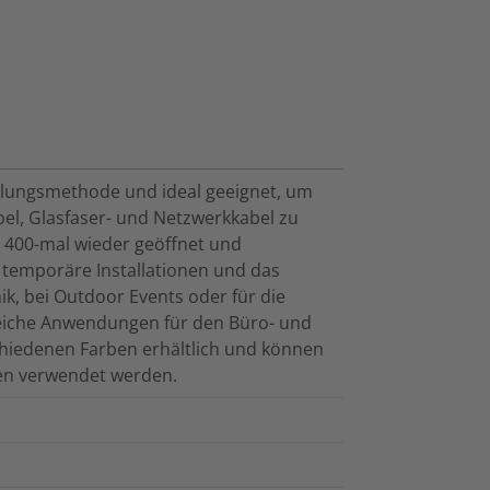
delungsmethode und ideal geeignet, um
bel, Glasfaser- und Netzwerkkabel zu
u 400-mal wieder geöffnet und
 temporäre Installationen und das
, bei Outdoor Events oder für die
reiche Anwendungen für den Büro- und
schiedenen Farben erhältlich und können
en verwendet werden.