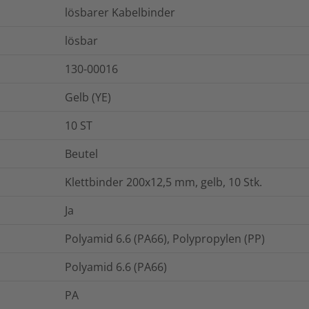
lösbarer Kabelbinder
lösbar
130-00016
Gelb (YE)
10
ST
Beutel
Klettbinder 200x12,5 mm, gelb, 10 Stk.
Ja
Polyamid 6.6 (PA66), Polypropylen (PP)
Polyamid 6.6 (PA66)
PA