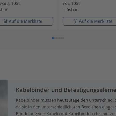
warz, 10ST
rot, 10ST
ösbar
- lösbar
Auf die Merkliste
Auf die Merkliste
Kabelbinder und Befestigungselem
Kabelbinder müssen heutzutage den unterschiedli
da sie in den unterschiedlichsten Bereichen einges
Bündelung von Kabeln mit Kabelbindern bis hin zum