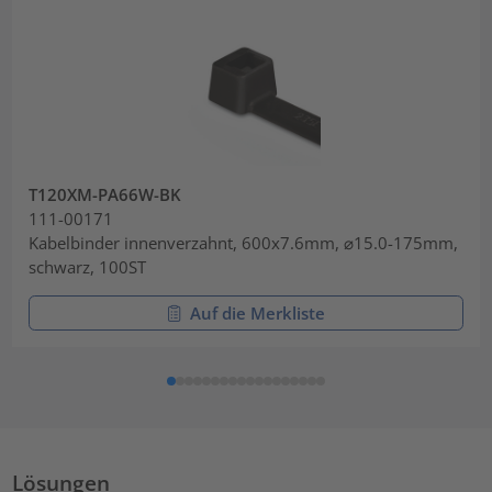
T120XM-PA66W-BK
111-00171
Kabelbinder innenverzahnt, 600x7.6mm, ⌀15.0-175mm,
schwarz, 100ST
Auf die Merkliste
Lösungen