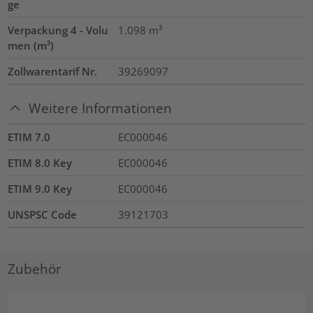
ge
Verpackung 4 - Volu
1.098
m³
men (m³)
Zollwarentarif Nr.
39269097
Weitere Informationen
ETIM 7.0
EC000046
ETIM 8.0 Key
EC000046
ETIM 9.0 Key
EC000046
UNSPSC Code
39121703
Zubehör