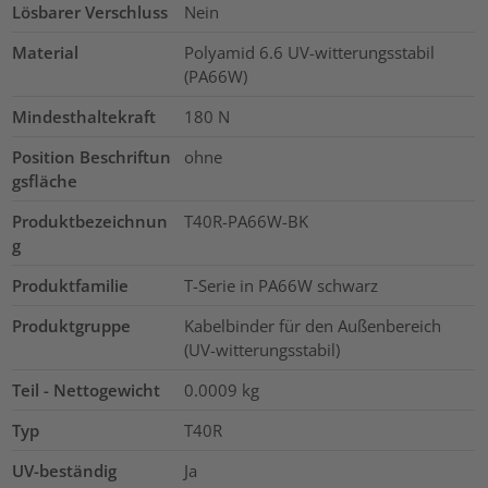
Lösbarer Verschluss
Nein
Material
Polyamid 6.6 UV-witterungsstabil
(PA66W)
Mindesthaltekraft
180
N
Position Beschriftun
ohne
gsfläche
Produktbezeichnun
T40R-PA66W-BK
g
Produktfamilie
T-Serie in PA66W schwarz
Produktgruppe
Kabelbinder für den Außenbereich
(UV-witterungsstabil)
Teil - Nettogewicht
0.0009
kg
Typ
T40R
UV-beständig
Ja