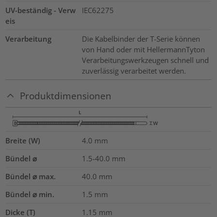
UV-beständig - Verw
IEC62275
eis
Verarbeitung
Die Kabelbinder der T-Serie können
von Hand oder mit HellermannTyton
Verarbeitungswerkzeugen schnell und
zuverlässig verarbeitet werden.
Produktdimensionen
Breite (W)
4.0
mm
Bündel ⌀
1.5-40.0
mm
Bündel ⌀ max.
40.0
mm
Bündel ⌀ min.
1.5
mm
Dicke (T)
1.15
mm