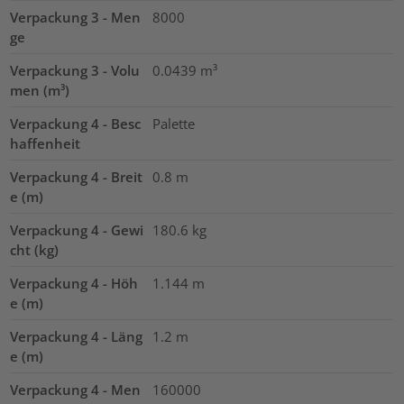
Verpackung 3 - Men
8000
ge
Verpackung 3 - Volu
0.0439
m³
men (m³)
Verpackung 4 - Besc
Palette
haffenheit
Verpackung 4 - Breit
0.8
m
e (m)
Verpackung 4 - Gewi
180.6
kg
cht (kg)
Verpackung 4 - Höh
1.144
m
e (m)
Verpackung 4 - Läng
1.2
m
e (m)
Verpackung 4 - Men
160000