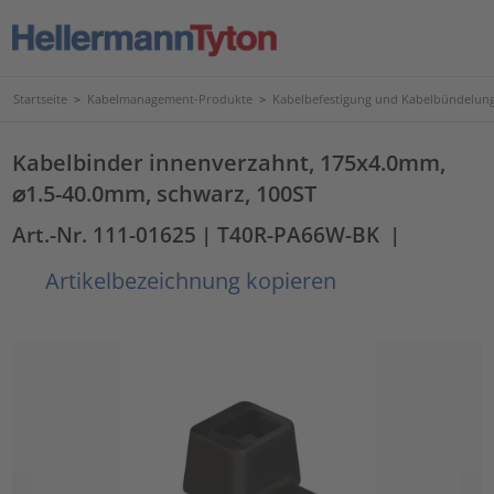
Startseite
>
Kabelmanagement-Produkte
>
Kabelbefestigung und Kabelbündelun
Kabelbinder innenverzahnt, 175x4.0mm,
⌀1.5-40.0mm, schwarz, 100ST
Art.-Nr. 111-01625
| T40R-PA66W-BK
|
Artikelbezeichnung kopieren