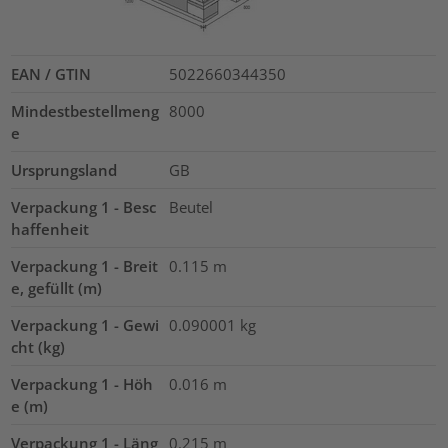
EAN / GTIN
5022660344350
Mindestbestellmeng
8000
e
Ursprungsland
GB
Verpackung 1 - Besc
Beutel
haffenheit
Verpackung 1 - Breit
0.115
m
e, gefüllt (m)
Verpackung 1 - Gewi
0.090001
kg
cht (kg)
Verpackung 1 - Höh
0.016
m
e (m)
Verpackung 1 - Läng
0.215
m