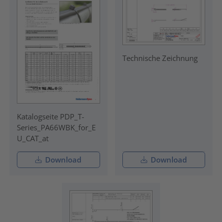
Technische Zeichnung
Katalogseite PDP_T-
Series_PA66WBK_for_E
U_CAT_at
Download
Download