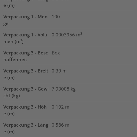
e (m)
Verpackung 1 - Men
100
ge
Verpackung 1 - Volu
0.0003956
m³
men (m³)
Verpackung 3 - Besc
Box
haffenheit
Verpackung 3 - Breit
0.39
m
e (m)
Verpackung 3 - Gewi
7.93008
kg
cht (kg)
Verpackung 3 - Höh
0.192
m
e (m)
Verpackung 3 - Läng
0.586
m
e (m)