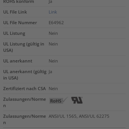
ROHS konform
Ja
UL File Link
Link
UL File Nummer
E64962
UL Listung
Nein
UL Listung (gültig in
Nein
USA)
UL anerkannt
Nein
UL anerkannt (gültig
Ja
in USA)
Zertifiziert nach CSA
Nein
Zulassungen/Norme
n
Zulassungen/Norme
ANSI/UL 1565, ANSI/UL 62275
n