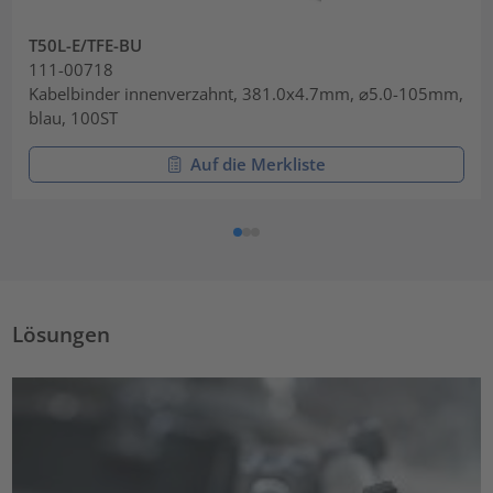
T50L-E/TFE-BU
111-00718
Kabelbinder innenverzahnt, 381.0x4.7mm, ⌀5.0-105mm,
blau, 100ST
Auf die Merkliste
Lösungen