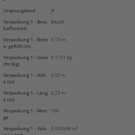
Ursprungsland
JP
Verpackung 1 - Besc
Beutel
haffenheit
Verpackung 1 - Breit
0.13
m
e, gefüllt (m)
Verpackung 1 - Gewi
0.1151
kg
cht (kg)
Verpackung 1 - Höh
0.02
m
e (m)
Verpackung 1 - Läng
0.23
m
e (m)
Verpackung 1 - Men
100
ge
Verpackung 1 - Volu
0.000598
m³
men (m³)