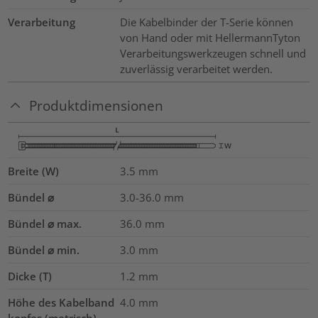
Verarbeitung
Die Kabelbinder der T-Serie können
von Hand oder mit HellermannTyton
Verarbeitungswerkzeugen schnell und
zuverlässig verarbeitet werden.
Produktdimensionen
Breite (W)
3.5
mm
Bündel ⌀
3.0-36.0
mm
Bündel ⌀ max.
36.0
mm
Bündel ⌀ min.
3.0
mm
Dicke (T)
1.2
mm
Höhe des Kabelband
4.0
mm
kopfes (metrisch)