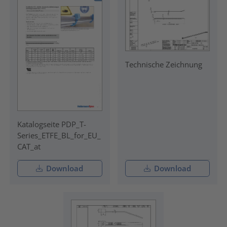
Technische Zeichnung
Katalogseite PDP_T-
Series_ETFE_BL_for_EU_
CAT_at
Download
Download