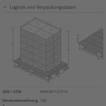
Logistik und Verpackungsdaten
EAN / GTIN
4944387127416
Mindestbestellmeng
100
e