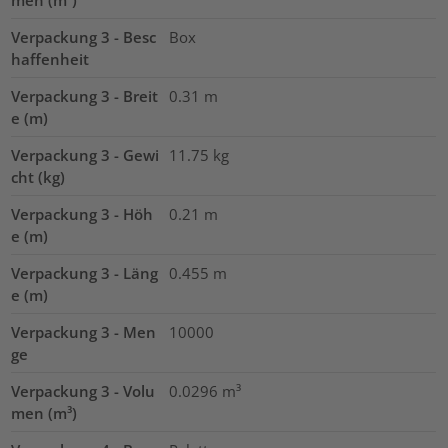
Verpackung 3 - Besc
Box
haffenheit
Verpackung 3 - Breit
0.31
m
e (m)
Verpackung 3 - Gewi
11.75
kg
cht (kg)
Verpackung 3 - Höh
0.21
m
e (m)
Verpackung 3 - Läng
0.455
m
e (m)
Verpackung 3 - Men
10000
ge
Verpackung 3 - Volu
0.0296
m³
men (m³)