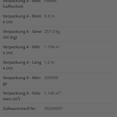
Verpackung 4 - Besc
Palette
haffenheit
Verpackung 4 - Breit
0.8
m
e (m)
Verpackung 4 - Gewi
257.0
kg
cht (kg)
Verpackung 4 - Höh
1.194
m
e (m)
Verpackung 4 - Läng
1.2
m
e (m)
Verpackung 4 - Men
200000
ge
Verpackung 4 - Volu
1.146
m³
men (m³)
Zollwarentarif Nr.
39269097