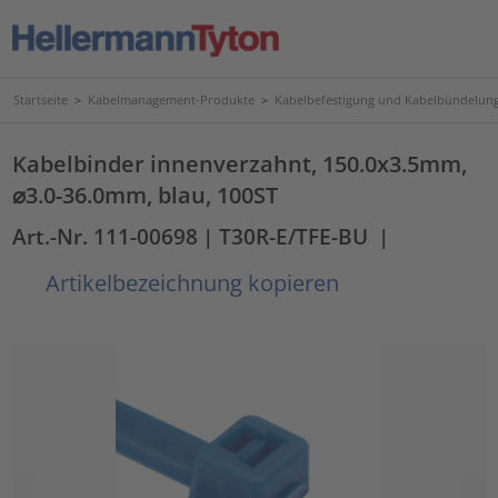
Startseite
>
Kabelmanagement-Produkte
>
Kabelbefestigung und Kabelbündelun
Kabelbinder innenverzahnt, 150.0x3.5mm,
⌀3.0-36.0mm, blau, 100ST
Art.-Nr. 111-00698
| T30R-E/TFE-BU
|
Artikelbezeichnung kopieren