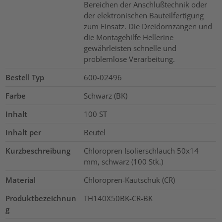
Bereichen der Anschlußtechnik oder
der elektronischen Bauteilfertigung
zum Einsatz. Die Dreidornzangen und
die Montagehilfe Hellerine
gewährleisten schnelle und
problemlose Verarbeitung.
Bestell Typ
600-02496
Farbe
Schwarz (BK)
Inhalt
100
ST
Inhalt per
Beutel
Kurzbeschreibung
Chloropren Isolierschlauch 50x14
mm, schwarz (100 Stk.)
Material
Chloropren-Kautschuk (CR)
Produktbezeichnun
TH140X50BK-CR-BK
g