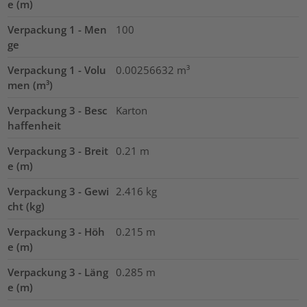
e (m)
Verpackung 1 - Men
100
ge
Verpackung 1 - Volu
0.00256632
m³
men (m³)
Verpackung 3 - Besc
Karton
haffenheit
Verpackung 3 - Breit
0.21
m
e (m)
Verpackung 3 - Gewi
2.416
kg
cht (kg)
Verpackung 3 - Höh
0.215
m
e (m)
Verpackung 3 - Läng
0.285
m
e (m)