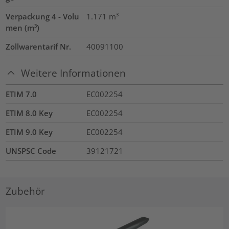
Verpackung 4 - Volu
1.171
m³
men (m³)
Zollwarentarif Nr.
40091100
Weitere Informationen
ETIM 7.0
EC002254
ETIM 8.0 Key
EC002254
ETIM 9.0 Key
EC002254
UNSPSC Code
39121721
Zubehör