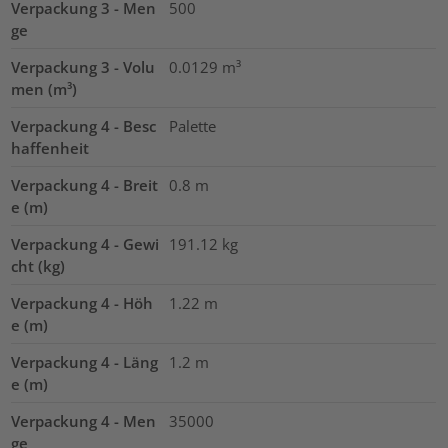
Verpackung 3 - Men
500
ge
Verpackung 3 - Volu
0.0129
m³
men (m³)
Verpackung 4 - Besc
Palette
haffenheit
Verpackung 4 - Breit
0.8
m
e (m)
Verpackung 4 - Gewi
191.12
kg
cht (kg)
Verpackung 4 - Höh
1.22
m
e (m)
Verpackung 4 - Läng
1.2
m
e (m)
Verpackung 4 - Men
35000
ge