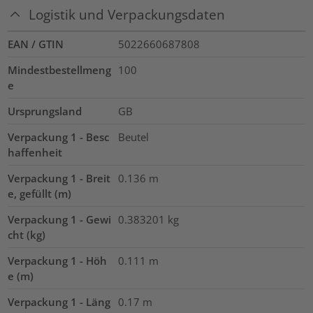
Logistik und Verpackungsdaten
EAN / GTIN
5022660687808
Mindestbestellmeng
100
e
Ursprungsland
GB
Verpackung 1 - Besc
Beutel
haffenheit
Verpackung 1 - Breit
0.136
m
e, gefüllt (m)
Verpackung 1 - Gewi
0.383201
kg
cht (kg)
Verpackung 1 - Höh
0.111
m
e (m)
Verpackung 1 - Läng
0.17
m