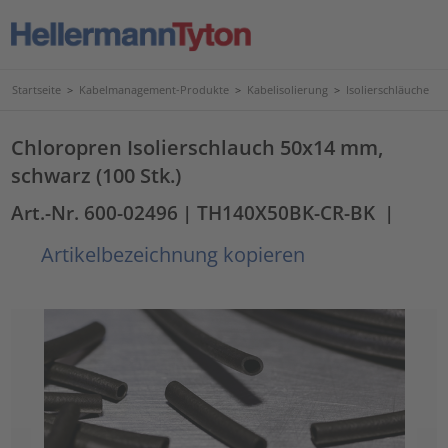
Startseite
>
Kabelmanagement-Produkte
>
Kabelisolierung
>
Isolierschläuche
Chloropren Isolierschlauch 50x14 mm,
schwarz (100 Stk.)
Art.-Nr. 600-02496
| TH140X50BK-CR-BK
|
Artikelbezeichnung kopieren