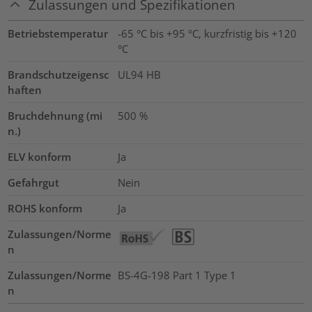
Zulassungen und Spezifikationen
Betriebstemperatur
-65 °C bis +95 °C, kurzfristig bis +120
°C
Brandschutzeigensc
UL94 HB
haften
Bruchdehnung (mi
500
%
n.)
ELV konform
Ja
Gefahrgut
Nein
ROHS konform
Ja
Zulassungen/Norme
n
Zulassungen/Norme
BS-4G-198 Part 1 Type 1
n