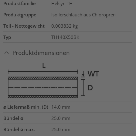
Produktfamilie
Helsyn TH
Produktgruppe
Isolierschlauch aus Chloropren
Teil - Nettogewicht
0.003832
kg
Typ
TH140X50BK
Produktdimensionen
⌀ Liefermaß min. (D)
14.0
mm
Bündel ⌀
25.0
mm
Bündel ⌀ max.
25.0
mm