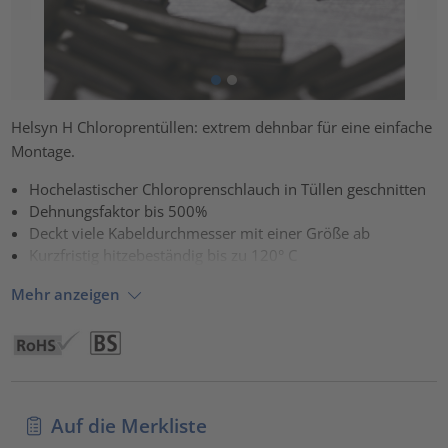
Helsyn H Chloroprentüllen: extrem dehnbar für eine einfache
Montage.
Hochelastischer Chloroprenschlauch in Tüllen geschnitten
Dehnungsfaktor bis 500%
Deckt viele Kabeldurchmesser mit einer Größe ab
Kurzfristig hitzebeständig bis zu 120° C
Mehr anzeigen
Auf die Merkliste