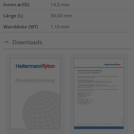
Innen ⌀ (ID)
14.0
mm
Länge (L)
50.00
mm
Wanddicke (WT)
1.10
mm
Downloads