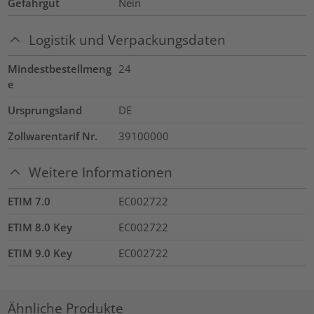
Gefahrgut
Nein
Logistik und Verpackungsdaten
Mindestbestellmeng
24
e
Ursprungsland
DE
Zollwarentarif Nr.
39100000
Weitere Informationen
ETIM 7.0
EC002722
ETIM 8.0 Key
EC002722
ETIM 9.0 Key
EC002722
Ähnliche Produkte