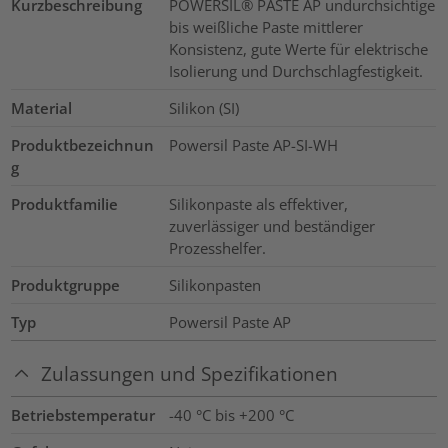
Kurzbeschreibung
POWERSIL® PASTE AP undurchsichtige
bis weißliche Paste mittlerer
Konsistenz, gute Werte für elektrische
Isolierung und Durchschlagfestigkeit.
Material
Silikon (SI)
Produktbezeichnun
Powersil Paste AP-SI-WH
g
Produktfamilie
Silikonpaste als effektiver,
zuverlässiger und beständiger
Prozesshelfer.
Produktgruppe
Silikonpasten
Typ
Powersil Paste AP
Zulassungen und Spezifikationen
Betriebstemperatur
-40 °C bis +200 °C