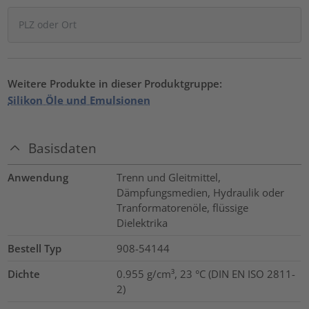
Weitere Produkte in dieser Produktgruppe:
Silikon Öle und Emulsionen
Basisdaten
Anwendung
Trenn und Gleitmittel,
Dämpfungsmedien, Hydraulik oder
Tranformatorenöle, flüssige
Dielektrika
Bestell Typ
908-54144
Dichte
0.955 g/cm³, 23 °C (DIN EN ISO 2811-
2)