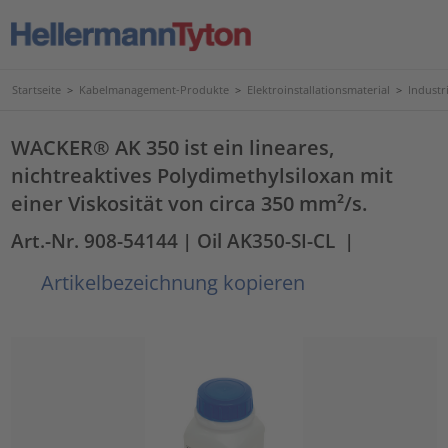
Startseite
>
Kabelmanagement-Produkte
>
Elektroinstallationsmaterial
>
Industr
WACKER® AK 350 ist ein lineares,
nichtreaktives Polydimethylsiloxan mit
einer Viskosität von circa 350 mm²/s.
Art.-Nr. 908-54144
| Oil AK350-SI-CL
|
Artikelbezeichnung kopieren