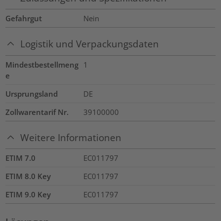
Gefahrgut
Nein
Logistik und Verpackungsdaten
Mindestbestellmeng
1
e
Ursprungsland
DE
Zollwarentarif Nr.
39100000
Weitere Informationen
ETIM 7.0
EC011797
ETIM 8.0 Key
EC011797
ETIM 9.0 Key
EC011797