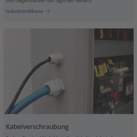
und Gegenständen des täglichen Bedarfs.
Industriesilikone
Kabelverschraubung