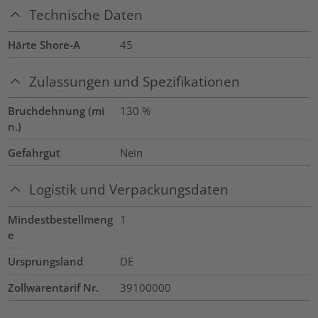
Technische Daten
Härte Shore-A
45
Zulassungen und Spezifikationen
Bruchdehnung (mi
130
%
n.)
Gefahrgut
Nein
Logistik und Verpackungsdaten
Mindestbestellmeng
1
e
Ursprungsland
DE
Zollwarentarif Nr.
39100000