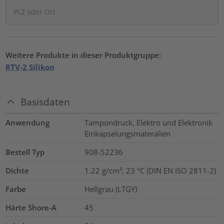
Weitere Produkte in dieser Produktgruppe:
RTV-2 Silikon
Basisdaten
Anwendung
Tampondruck, Elektro und Elektronik
Einkapselungsmateralien
Bestell Typ
908-52236
Dichte
1.22 g/cm³, 23 °C (DIN EN ISO 2811-2)
Farbe
Hellgrau (LTGY)
Härte Shore-A
45