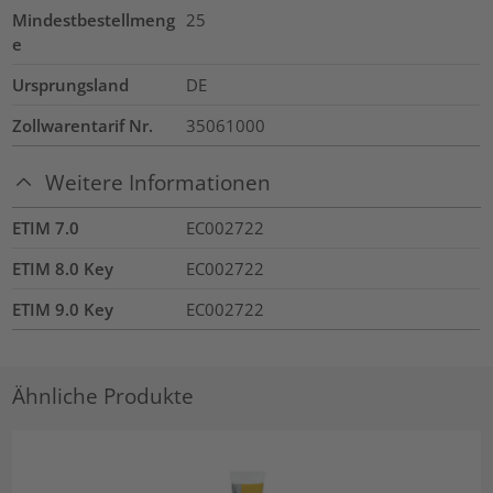
Mindestbestellmeng
25
e
Ursprungsland
DE
Zollwarentarif Nr.
35061000
Weitere Informationen
ETIM 7.0
EC002722
ETIM 8.0 Key
EC002722
ETIM 9.0 Key
EC002722
Ähnliche Produkte