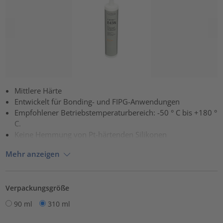
Mittlere Härte
Entwickelt für Bonding- und FIPG-Anwendungen
Empfohlener Betriebstemperaturbereich: -50 ° C bis +180 °
C.
Keine Hemmung von Pt-härtenden Silikonen
Mehr anzeigen
Verpackungsgröße
90 ml
310 ml