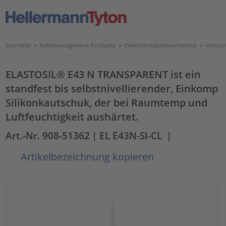
Startseite
>
Kabelmanagement-Produkte
>
Elektroinstallationsmaterial
>
Industr
ELASTOSIL® E43 N TRANSPARENT ist ein
standfest bis selbstnivellierender, Einkomp
Silikonkautschuk, der bei Raumtemp und
Luftfeuchtigkeit aushärtet.
Art.-Nr. 908-51362
| EL E43N-SI-CL
|
Artikelbezeichnung kopieren