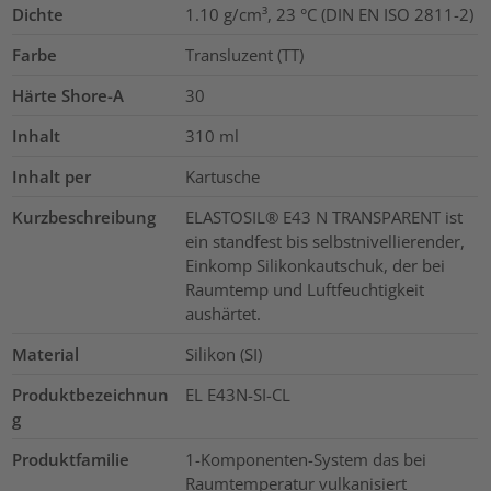
Dichte
1.10 g/cm³, 23 °C (DIN EN ISO 2811-2)
Farbe
Transluzent (TT)
Härte Shore-A
30
Inhalt
310
ml
Inhalt per
Kartusche
Kurzbeschreibung
ELASTOSIL® E43 N TRANSPARENT ist
ein standfest bis selbstnivellierender,
Einkomp Silikonkautschuk, der bei
Raumtemp und Luftfeuchtigkeit
aushärtet.
Material
Silikon (SI)
Produktbezeichnun
EL E43N-SI-CL
g
Produktfamilie
1-Komponenten-System das bei
Raumtemperatur vulkanisiert