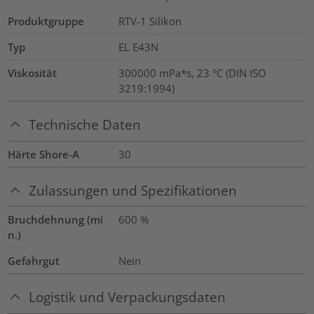
Produktgruppe
RTV-1 Silikon
Typ
EL E43N
Viskosität
300000 mPa*s, 23 °C (DIN ISO
3219:1994)
Technische Daten
Härte Shore-A
30
Zulassungen und Spezifikationen
Bruchdehnung (mi
600
%
n.)
Gefahrgut
Nein
Logistik und Verpackungsdaten