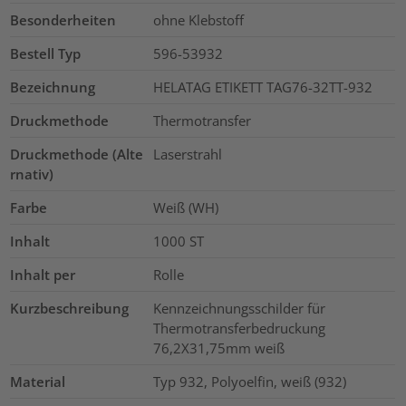
Besonderheiten
ohne Klebstoff
Bestell Typ
596-53932
Bezeichnung
HELATAG ETIKETT TAG76-32TT-932
Druckmethode
Thermotransfer
Druckmethode (Alte
Laserstrahl
rnativ)
Farbe
Weiß (WH)
Inhalt
1000
ST
Inhalt per
Rolle
Kurzbeschreibung
Kennzeichnungsschilder für
Thermotransferbedruckung
76,2X31,75mm weiß
Material
Typ 932, Polyoelfin, weiß (932)