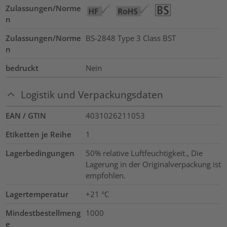
Zulassungen/Norme
n
Zulassungen/Norme
BS-2848 Type 3 Class BST
n
bedruckt
Nein
Logistik und Verpackungsdaten
EAN / GTIN
4031026211053
Etiketten je Reihe
1
Lagerbedingungen
50% relative Luftfeuchtigkeit., Die
Lagerung in der Originalverpackung ist
empfohlen.
Lagertemperatur
+21 °C
Mindestbestellmeng
1000
e