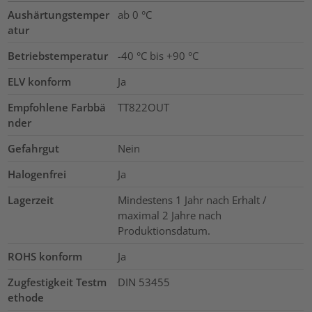
Aushärtungstemper
ab 0 °C
atur
Betriebstemperatur
-40 °C bis +90 °C
ELV konform
Ja
Empfohlene Farbbä
TT822OUT
nder
Gefahrgut
Nein
Halogenfrei
Ja
Lagerzeit
Mindestens 1 Jahr nach Erhalt /
maximal 2 Jahre nach
Produktionsdatum.
ROHS konform
Ja
Zugfestigkeit Testm
DIN 53455
ethode