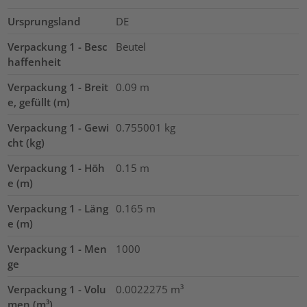
Ursprungsland
DE
Verpackung 1 - Besc
Beutel
haffenheit
Verpackung 1 - Breit
0.09
m
e, gefüllt (m)
Verpackung 1 - Gewi
0.755001
kg
cht (kg)
Verpackung 1 - Höh
0.15
m
e (m)
Verpackung 1 - Läng
0.165
m
e (m)
Verpackung 1 - Men
1000
ge
Verpackung 1 - Volu
0.0022275
m³
men (m³)