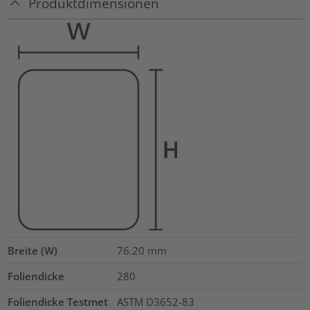
Produktdimensionen
Breite (W)
76.20
mm
Foliendicke
280
Foliendicke Testmet
ASTM D3652-83