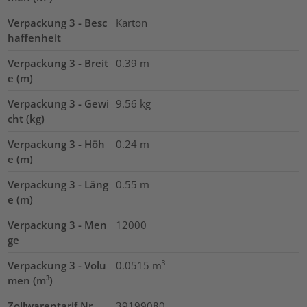
Verpackung 3 - Besc
Karton
haffenheit
Verpackung 3 - Breit
0.39
m
e (m)
Verpackung 3 - Gewi
9.56
kg
cht (kg)
Verpackung 3 - Höh
0.24
m
e (m)
Verpackung 3 - Läng
0.55
m
e (m)
Verpackung 3 - Men
12000
ge
Verpackung 3 - Volu
0.0515
m³
men (m³)
Zollwarentarif Nr.
39199080