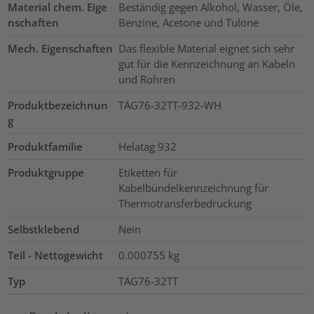
Material chem. Eige
Beständig gegen Alkohol, Wasser, Öle,
nschaften
Benzine, Acetone und Tulone
Mech. Eigenschaften
Das flexible Material eignet sich sehr
gut für die Kennzeichnung an Kabeln
und Rohren
Produktbezeichnun
TAG76-32TT-932-WH
g
Produktfamilie
Helatag 932
Produktgruppe
Etiketten für
Kabelbündelkennzeichnung für
Thermotransferbedruckung
Selbstklebend
Nein
Teil - Nettogewicht
0.000755
kg
Typ
TAG76-32TT