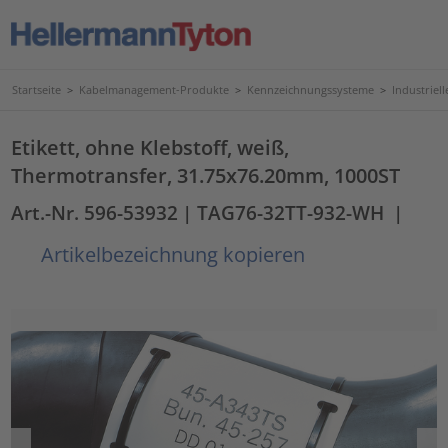
Startseite
>
Kabelmanagement-Produkte
>
Kennzeichnungssysteme
>
Industriel
Etikett, ohne Klebstoff, weiß,
Thermotransfer, 31.75x76.20mm, 1000ST
Art.-Nr. 596-53932
| TAG76-32TT-932-WH
|
Artikelbezeichnung kopieren