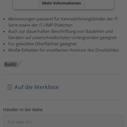
Mehr Informationen
Akzeptieren
Abmessungen passend für Kennzeichnungsbinder der IT-
Serie sowie der IT-/IMP-Plättchen
powered by
Usercentrics Consent Management Platform
Auch zur dauerhaften Beschriftung von Bauteilen und
Geräten auf unterschiedlichsten Untergründen geeignet
Für gewölbte Oberflächen geeignet
Weiße Etiketten für exzellenten Kontrast des Druckbildes
Auf die Merkliste
Händler in der Nähe