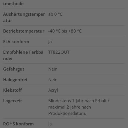
tmethode
Aushärtungstemper
ab 0 °C
atur
Betriebstemperatur
-40 °C bis +80 °C
ELV konform
Ja
Empfohlene Farbbä
TT822OUT
nder
Gefahrgut
Nein
Halogenfrei
Nein
Klebstoff
Acryl
Lagerzeit
Mindestens 1 Jahr nach Erhalt /
maximal 2 Jahre nach
Produktionsdatum.
ROHS konform
Ja