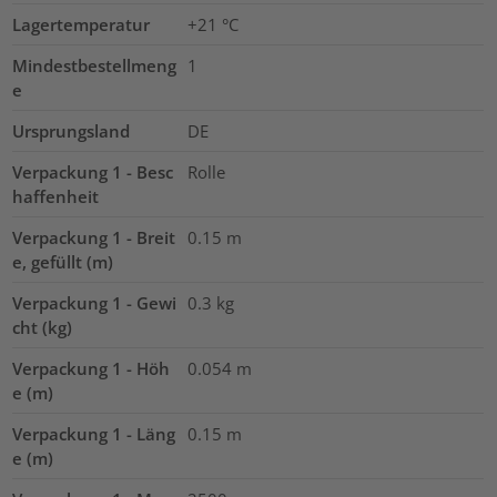
Lagertemperatur
+21 °C
Mindestbestellmeng
1
e
Ursprungsland
DE
Verpackung 1 - Besc
Rolle
haffenheit
Verpackung 1 - Breit
0.15
m
e, gefüllt (m)
Verpackung 1 - Gewi
0.3
kg
cht (kg)
Verpackung 1 - Höh
0.054
m
e (m)
Verpackung 1 - Läng
0.15
m
e (m)