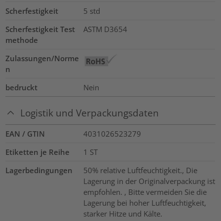
Scherfestigkeit
5
std
Scherfestigkeit Test
ASTM D3654
methode
Zulassungen/Norme
n
bedruckt
Nein
Logistik und Verpackungsdaten
EAN / GTIN
4031026523279
Etiketten je Reihe
1
ST
Lagerbedingungen
50% relative Luftfeuchtigkeit., Die
Lagerung in der Originalverpackung ist
empfohlen. , Bitte vermeiden Sie die
Lagerung bei hoher Luftfeuchtigkeit,
starker Hitze und Kälte.