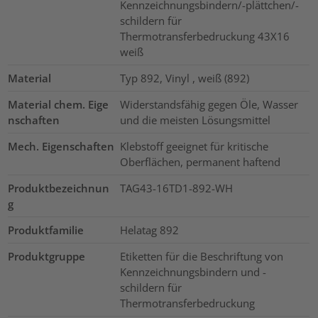
Kennzeichnungsbindern/-plättchen/-
schildern für
Thermotransferbedruckung 43X16
weiß
Material
Typ 892, Vinyl , weiß (892)
Material chem. Eige
Widerstandsfähig gegen Öle, Wasser
nschaften
und die meisten Lösungsmittel
Mech. Eigenschaften
Klebstoff geeignet für kritische
Oberflächen, permanent haftend
Produktbezeichnun
TAG43-16TD1-892-WH
g
Produktfamilie
Helatag 892
Produktgruppe
Etiketten für die Beschriftung von
Kennzeichnungsbindern und -
schildern für
Thermotransferbedruckung