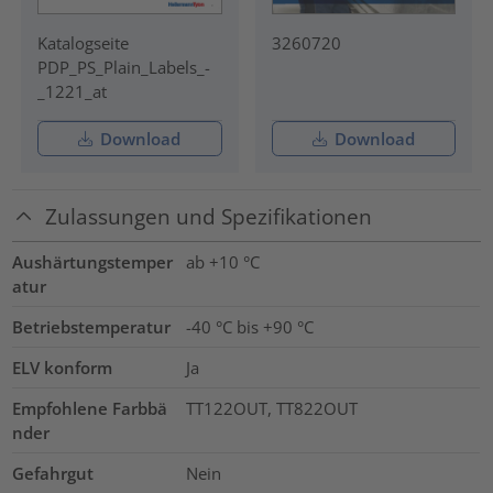
Katalogseite
3260720
PDP_PS_Plain_Labels_-
_1221_at
Download
Download
Zulassungen und Spezifikationen
Aushärtungstemper
ab +10 °C
atur
Betriebstemperatur
-40 °C bis +90 °C
ELV konform
Ja
Empfohlene Farbbä
TT122OUT, TT822OUT
nder
Gefahrgut
Nein