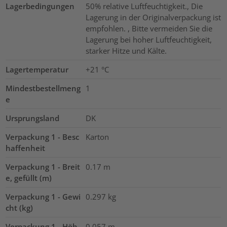
Lagerbedingungen
50% relative Luftfeuchtigkeit., Die
Lagerung in der Originalverpackung ist
empfohlen. , Bitte vermeiden Sie die
Lagerung bei hoher Luftfeuchtigkeit,
starker Hitze und Kälte.
Lagertemperatur
+21 °C
Mindestbestellmeng
1
e
Ursprungsland
DK
Verpackung 1 - Besc
Karton
haffenheit
Verpackung 1 - Breit
0.17
m
e, gefüllt (m)
Verpackung 1 - Gewi
0.297
kg
cht (kg)
Verpackung 1 - Höh
0.057
m