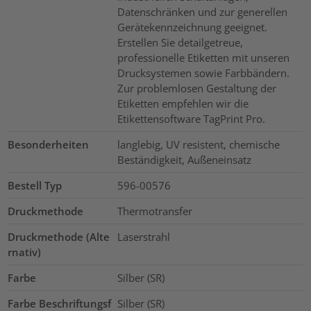
Datenschränken und zur generellen
Gerätekennzeichnung geeignet.
Erstellen Sie detailgetreue,
professionelle Etiketten mit unseren
Drucksystemen sowie Farbbändern.
Zur problemlosen Gestaltung der
Etiketten empfehlen wir die
Etikettensoftware TagPrint Pro.
Besonderheiten
langlebig, UV resistent, chemische
Beständigkeit, Außeneinsatz
Bestell Typ
596-00576
Druckmethode
Thermotransfer
Druckmethode (Alte
Laserstrahl
rnativ)
Farbe
Silber (SR)
Farbe Beschriftungsf
Silber (SR)