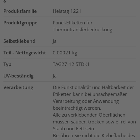
Produktfamilie
Helatag 1221
Produktgruppe
Panel-Etiketten für
Thermotransferbedruckung
Selbstklebend
Ja
Teil - Nettogewicht
0.00021
kg
Typ
TAG27-12.5TDK1
UV-beständig
Ja
Verarbeitung
Die Funktionalität und Haltbarkeit der
Etiketten kann bei unsachgemäßer
Verarbeitung oder Anwendung
beeinträchtigt werden.
Alle zu verklebenden Oberflächen
müssen sauber, trocken sowie frei von
Staub und Fett sein.
Berühren Sie nicht die Klebefläche des