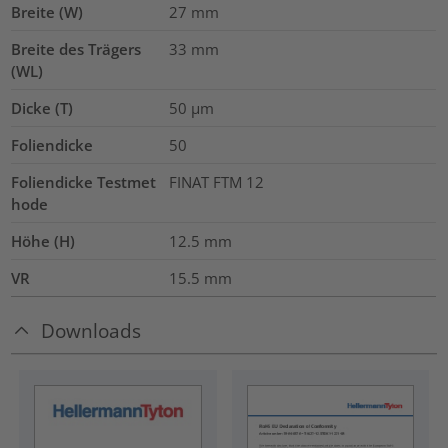
Breite (W)
27
mm
Breite des Trägers
33
mm
(WL)
Dicke (T)
50
µm
Foliendicke
50
Foliendicke Testmet
FINAT FTM 12
hode
Höhe (H)
12.5
mm
VR
15.5
mm
Downloads