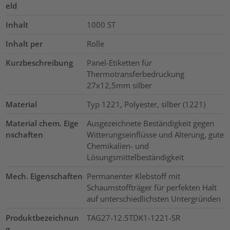
eld
Inhalt
1000
ST
Inhalt per
Rolle
Kurzbeschreibung
Panel-Etiketten für
Thermotransferbedruckung
27x12,5mm silber
Material
Typ 1221, Polyester, silber (1221)
Material chem. Eige
Ausgezeichnete Beständigkeit gegen
nschaften
Witterungseinflüsse und Alterung, gute
Chemikalien- und
Lösungsmittelbeständigkeit
Mech. Eigenschaften
Permanenter Klebstoff mit
Schaumstoffträger für perfekten Halt
auf unterschiedlichsten Untergründen
Produktbezeichnun
TAG27-12.5TDK1-1221-SR
g