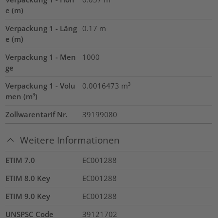
e (m)
Verpackung 1 - Läng
0.17
m
e (m)
Verpackung 1 - Men
1000
ge
Verpackung 1 - Volu
0.0016473
m³
men (m³)
Zollwarentarif Nr.
39199080
Weitere Informationen
ETIM 7.0
EC001288
ETIM 8.0 Key
EC001288
ETIM 9.0 Key
EC001288
UNSPSC Code
39121702