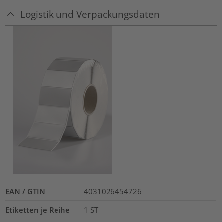
Logistik und Verpackungsdaten
EAN / GTIN
4031026454726
Etiketten je Reihe
1
ST