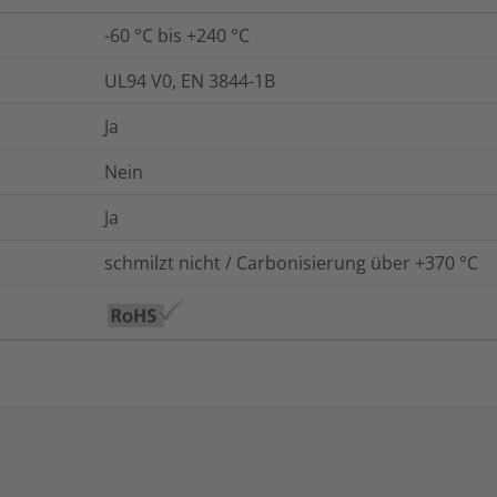
-60 °C bis +240 °C
UL94 V0, EN 3844-1B
Ja
Nein
Ja
schmilzt nicht / Carbonisierung über +370 °C