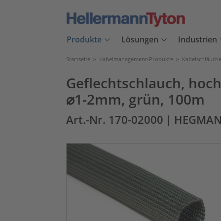
Produkte
Lösungen
Industrien
Startseite
>
Kabelmanagement-Produkte
>
Kabelschläuch
Geflechtschlauch, hoc
⌀1-2mm, grün, 100m
Art.-Nr. 170-02000
| HEGMAN