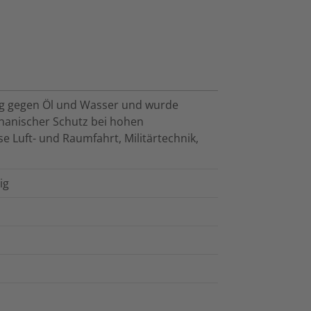
g gegen Öl und Wasser und wurde
chanischer Schutz bei hohen
e Luft- und Raumfahrt, Militärtechnik,
ig