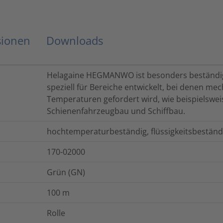
sionen
Downloads
Helagaine HEGMANWO ist besonders beständi
speziell für Bereiche entwickelt, bei denen me
Temperaturen gefordert wird, wie beispielsweis
Schienenfahrzeugbau und Schiffbau.
hochtemperaturbeständig, flüssigkeitsbeständ
170-02000
Grün (GN)
100
m
Rolle