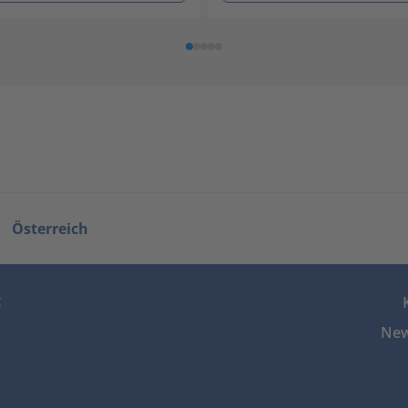
Österreich
z
New