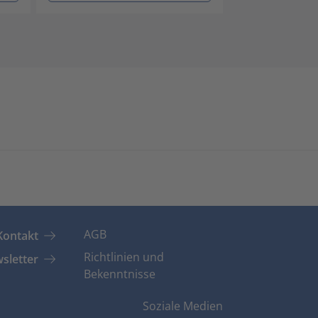
AGB
Kontakt
Richtlinien und
sletter
Bekenntnisse
Soziale Medien