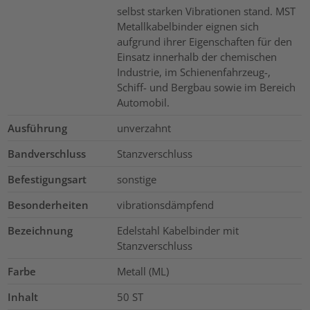
selbst starken Vibrationen stand. MST
Metallkabelbinder eignen sich
aufgrund ihrer Eigenschaften für den
Einsatz innerhalb der chemischen
Industrie, im Schienenfahrzeug-,
Schiff- und Bergbau sowie im Bereich
Automobil.
Ausführung
unverzahnt
Bandverschluss
Stanzverschluss
Befestigungsart
sonstige
Besonderheiten
vibrationsdämpfend
Bezeichnung
Edelstahl Kabelbinder mit
Stanzverschluss
Farbe
Metall (ML)
Inhalt
50
ST