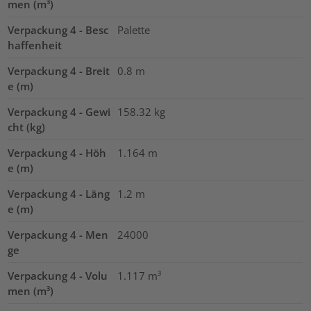
men (m³)
Verpackung 4 - Besc
Palette
haffenheit
Verpackung 4 - Breit
0.8
m
e (m)
Verpackung 4 - Gewi
158.32
kg
cht (kg)
Verpackung 4 - Höh
1.164
m
e (m)
Verpackung 4 - Läng
1.2
m
e (m)
Verpackung 4 - Men
24000
ge
Verpackung 4 - Volu
1.117
m³
men (m³)