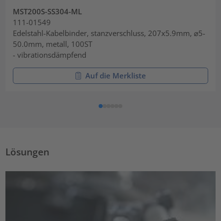
MST200S-SS304-ML
111-01549
Edelstahl-Kabelbinder, stanzverschluss, 207x5.9mm, ⌀5-
50.0mm, metall, 100ST
- vibrationsdämpfend
Auf die Merkliste
Lösungen