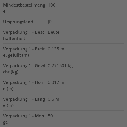
Mindestbestellmeng
100
e
Ursprungsland
JP
Verpackung 1 - Besc
Beutel
haffenheit
Verpackung 1 - Breit
0.135
m
e, gefüllt (m)
Verpackung 1 - Gewi
0.271501
kg
cht (kg)
Verpackung 1 - Höh
0.012
m
e (m)
Verpackung 1 - Läng
0.6
m
e (m)
Verpackung 1 - Men
50
ge