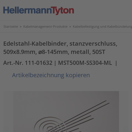
Startseite
>
Kabelmanagement-Produkte
>
Kabelbefestigung und Kabelbündelun
Edelstahl-Kabelbinder, stanzverschluss,
509x8.9mm, ⌀8-145mm, metall, 50ST
Art.-Nr. 111-01632
| MST500M-SS304-ML
|
Artikelbezeichnung kopieren