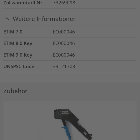
Zollwarentarif Nr.
73269098
Weitere Informationen
ETIM 7.0
EC000046
ETIM 8.0 Key
EC000046
ETIM 9.0 Key
EC000046
UNSPSC Code
39121703
Zubehör