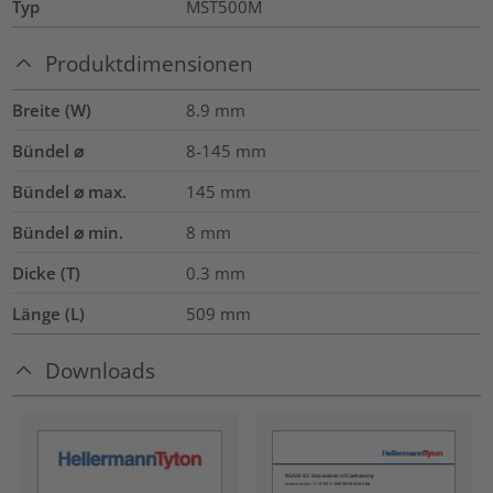
Typ
MST500M
Produktdimensionen
Breite (W)
8.9
mm
Bündel ⌀
8-145
mm
Bündel ⌀ max.
145
mm
Bündel ⌀ min.
8
mm
Dicke (T)
0.3
mm
Länge (L)
509
mm
Downloads