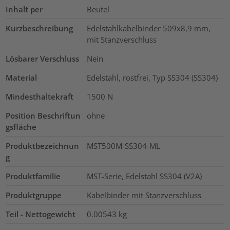
Inhalt per
Beutel
Kurzbeschreibung
Edelstahlkabelbinder 509x8,9 mm,
mit Stanzverschluss
Lösbarer Verschluss
Nein
Material
Edelstahl, rostfrei, Typ SS304 (SS304)
Mindesthaltekraft
1500
N
Position Beschriftun
ohne
gsfläche
Produktbezeichnun
MST500M-SS304-ML
g
Produktfamilie
MST-Serie, Edelstahl SS304 (V2A)
Produktgruppe
Kabelbinder mit Stanzverschluss
Teil - Nettogewicht
0.00543
kg