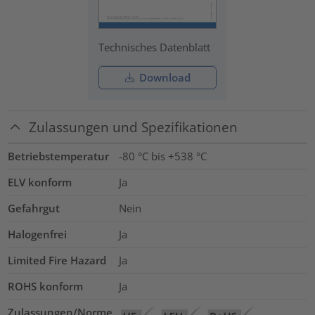
Technisches Datenblatt
Download
Zulassungen und Spezifikationen
Betriebstemperatur
-80 °C bis +538 °C
ELV konform
Ja
Gefahrgut
Nein
Halogenfrei
Ja
Limited Fire Hazard
Ja
ROHS konform
Ja
Zulassungen/Norme