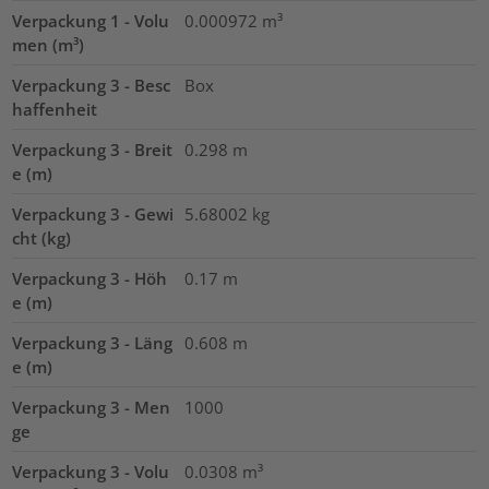
Verpackung 1 - Volu
0.000972
m³
men (m³)
Verpackung 3 - Besc
Box
haffenheit
Verpackung 3 - Breit
0.298
m
e (m)
Verpackung 3 - Gewi
5.68002
kg
cht (kg)
Verpackung 3 - Höh
0.17
m
e (m)
Verpackung 3 - Läng
0.608
m
e (m)
Verpackung 3 - Men
1000
ge
Verpackung 3 - Volu
0.0308
m³