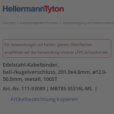
Startseite
>
Kabelmanagement-Produkte
>
Kabelbefestigung und Kabelbündelun
Für Anwendungen auf harten, glatten Oberflächen
empfehlen wir die Verwendung unserer LFPC-Schutzkanäle.
Edelstahl-Kabelbinder,
ball-/kugelverschluss, 201.0x4.6mm, ⌀12.0-
50.0mm, metall, 100ST
Art.-Nr. 111-93089
| MBT8S-SS316L-ML
|
Artikelbezeichnung kopieren