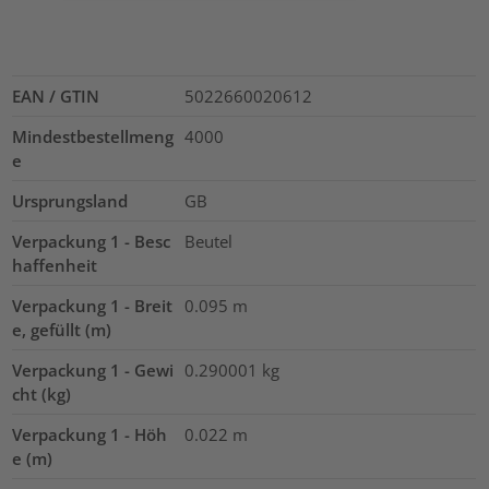
EAN / GTIN
5022660020612
Mindestbestellmeng
4000
e
Ursprungsland
GB
Verpackung 1 - Besc
Beutel
haffenheit
Verpackung 1 - Breit
0.095
m
e, gefüllt (m)
Verpackung 1 - Gewi
0.290001
kg
cht (kg)
Verpackung 1 - Höh
0.022
m
e (m)