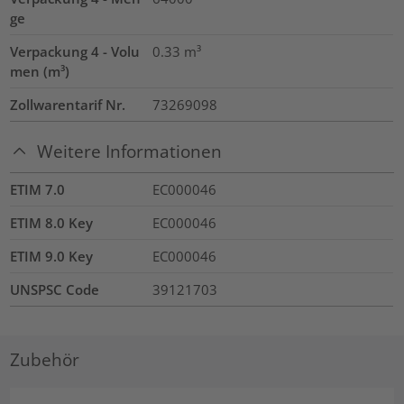
ge
Verpackung 4 - Volu
0.33
m³
men (m³)
Zollwarentarif Nr.
73269098
Weitere Informationen
ETIM 7.0
EC000046
ETIM 8.0 Key
EC000046
ETIM 9.0 Key
EC000046
UNSPSC Code
39121703
Zubehör