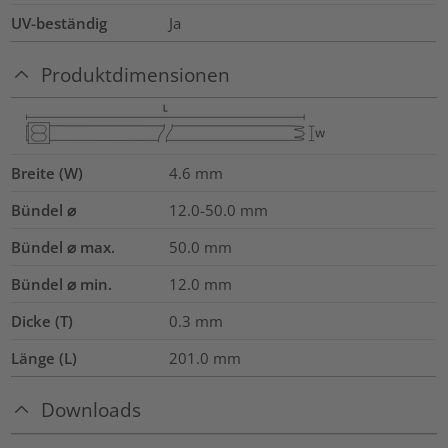
UV-beständig
Ja
Produktdimensionen
Breite (W)
4.6
mm
Bündel ⌀
12.0-50.0
mm
Bündel ⌀ max.
50.0
mm
Bündel ⌀ min.
12.0
mm
Dicke (T)
0.3
mm
Länge (L)
201.0
mm
Downloads