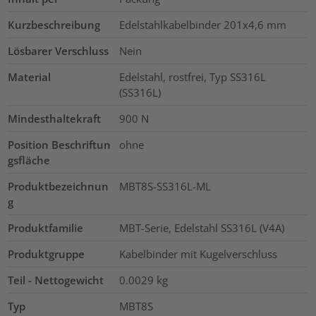
Kurzbeschreibung
Edelstahlkabelbinder 201x4,6 mm
Lösbarer Verschluss
Nein
Material
Edelstahl, rostfrei, Typ SS316L
(SS316L)
Mindesthaltekraft
900
N
Position Beschriftun
ohne
gsfläche
Produktbezeichnun
MBT8S-SS316L-ML
g
Produktfamilie
MBT-Serie, Edelstahl SS316L (V4A)
Produktgruppe
Kabelbinder mit Kugelverschluss
Teil - Nettogewicht
0.0029
kg
Typ
MBT8S