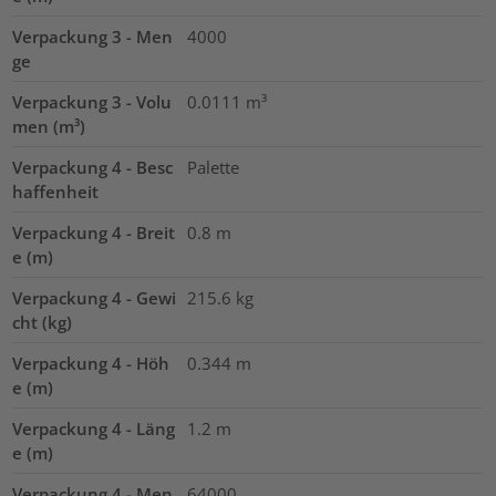
Verpackung 3 - Men
4000
ge
Verpackung 3 - Volu
0.0111
m³
men (m³)
Verpackung 4 - Besc
Palette
haffenheit
Verpackung 4 - Breit
0.8
m
e (m)
Verpackung 4 - Gewi
215.6
kg
cht (kg)
Verpackung 4 - Höh
0.344
m
e (m)
Verpackung 4 - Läng
1.2
m
e (m)
Verpackung 4 - Men
64000