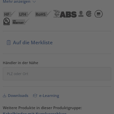
Mehr anzeigen
Auf die Merkliste
Händler in der Nähe
Downloads
e-Learning
Weitere Produkte in dieser Produktgruppe:
Kabelbinder mit Kugelverschluss