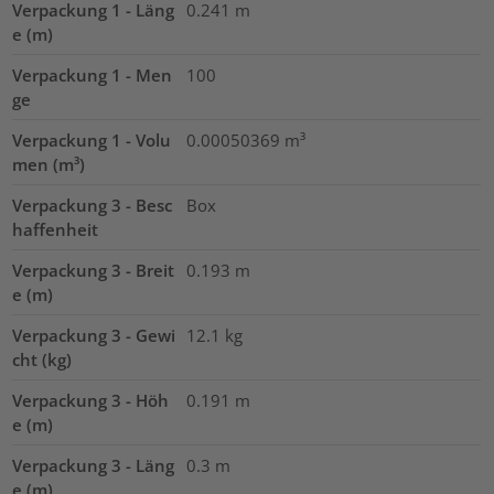
Verpackung 1 - Läng
0.241
m
e (m)
Verpackung 1 - Men
100
ge
Verpackung 1 - Volu
0.00050369
m³
men (m³)
Verpackung 3 - Besc
Box
haffenheit
Verpackung 3 - Breit
0.193
m
e (m)
Verpackung 3 - Gewi
12.1
kg
cht (kg)
Verpackung 3 - Höh
0.191
m
e (m)
Verpackung 3 - Läng
0.3
m
e (m)