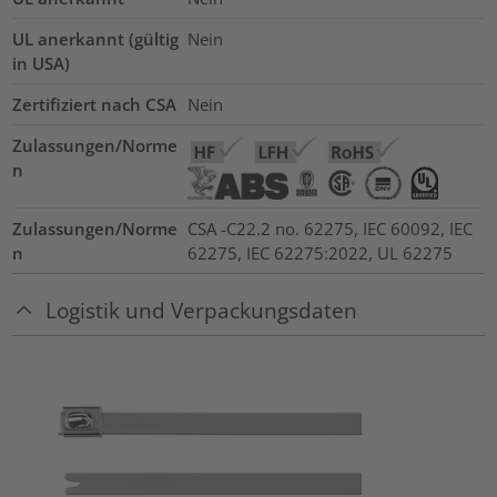
UL anerkannt (gültig
Nein
in USA)
Zertifiziert nach CSA
Nein
Zulassungen/Norme
n
Zulassungen/Norme
CSA -C22.2 no. 62275, IEC 60092, IEC
n
62275, IEC 62275:2022, UL 62275
Logistik und Verpackungsdaten