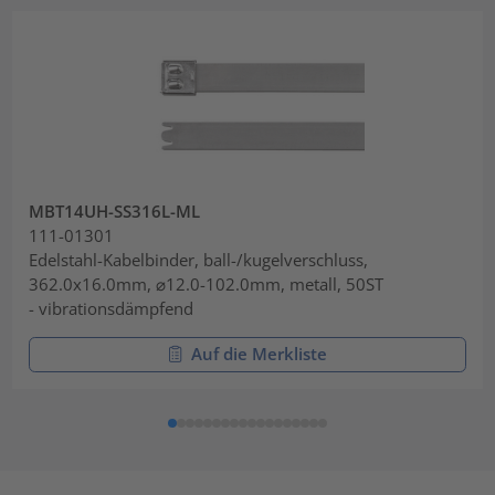
MBT14UH-SS316L-ML
111-01301
Edelstahl-Kabelbinder, ball-/kugelverschluss,
362.0x16.0mm, ⌀12.0-102.0mm, metall, 50ST
- vibrationsdämpfend
Auf die Merkliste