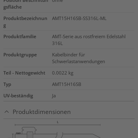
Position Beschriftun
ohne
gsfläche
Produktbezeichnun
AMT15H16SB-SS316L-ML
g
Produktfamilie
AMT-Serie aus rostfreiem Edelstahl
316L
Produktgruppe
Kabelbinder für
Schwerlastanwendungen
Teil - Nettogewicht
0.0022
kg
Typ
AMT15H16SB
UV-beständig
Ja
Produktdimensionen