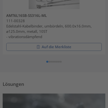
AMT6L16SB-SS316L-ML
111-00328
Edelstahl-Kabelbinder, umbördeln, 600.0x16.0mm,
⌀125.0mm, metall, 10ST
- vibrationsdämpfend
Auf die Merkliste
Lösungen