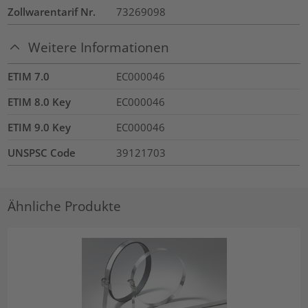
Zollwarentarif Nr.
73269098
Weitere Informationen
ETIM 7.0
EC000046
ETIM 8.0 Key
EC000046
ETIM 9.0 Key
EC000046
UNSPSC Code
39121703
Ähnliche Produkte