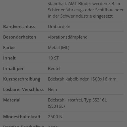
standhält. AMT-Binder werden z.B. im
Schienenfahrzeug- oder Schiffbau oder
in der Schwerindustrie eingesetzt.
Bandverschluss
Umbördeln
Besonderheiten
vibrationsdämpfend
Farbe
Metall (ML)
Inhalt
10
ST
Inhalt per
Beutel
Kurzbeschreibung
Edelstahlkabelbinder 1500x16 mm
Lösbarer Verschluss
Nein
Material
Edelstahl, rostfrei, Typ SS316L
(SS316L)
Mindesthaltekraft
2500
N