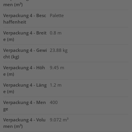
men (m³)
Verpackung 4 - Besc
Palette
haffenheit
Verpackung 4 - Breit
0.8
m
e (m)
Verpackung 4 - Gewi
23.88
kg
cht (kg)
Verpackung 4 - Höh
9.45
m
e (m)
Verpackung 4 - Läng
1.2
m
e (m)
Verpackung 4 - Men
400
ge
Verpackung 4 - Volu
9.072
m³
men (m³)