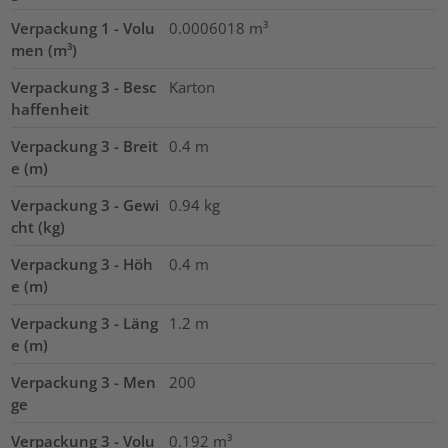
Verpackung 1 - Volu
0.0006018
m³
men (m³)
Verpackung 3 - Besc
Karton
haffenheit
Verpackung 3 - Breit
0.4
m
e (m)
Verpackung 3 - Gewi
0.94
kg
cht (kg)
Verpackung 3 - Höh
0.4
m
e (m)
Verpackung 3 - Läng
1.2
m
e (m)
Verpackung 3 - Men
200
ge
Verpackung 3 - Volu
0.192
m³