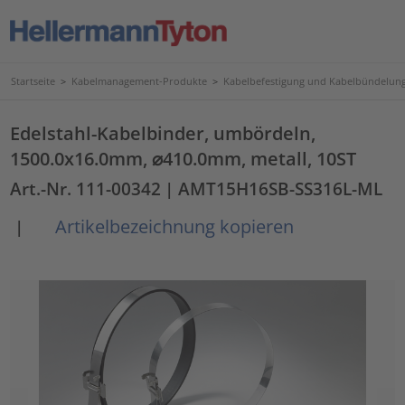
Startseite
>
Kabelmanagement-Produkte
>
Kabelbefestigung und Kabelbündelun
Edelstahl-Kabelbinder, umbördeln,
1500.0x16.0mm, ⌀410.0mm, metall, 10ST
Art.-Nr. 111-00342
| AMT15H16SB-SS316L-ML
Artikelbezeichnung kopieren
|