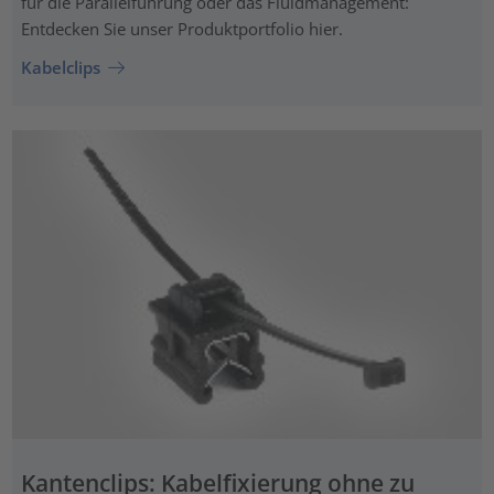
für die Parallelführung oder das Fluidmanagement:
Entdecken Sie unser Produktportfolio hier.
Kabelclips
Kantenclips: Kabelfixierung ohne zu