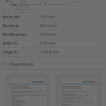
Breite (W)
16.0
mm
Bündel ⌀
410.0
mm
Bündel ⌀ max.
410.0
mm
Dicke (T)
0.75
mm
Länge (L)
1500.0
mm
Downloads