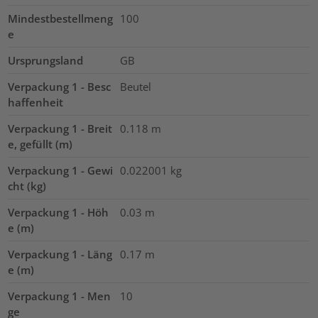
Mindestbestellmeng
100
e
Ursprungsland
GB
Verpackung 1 - Besc
Beutel
haffenheit
Verpackung 1 - Breit
0.118
m
e, gefüllt (m)
Verpackung 1 - Gewi
0.022001
kg
cht (kg)
Verpackung 1 - Höh
0.03
m
e (m)
Verpackung 1 - Läng
0.17
m
e (m)
Verpackung 1 - Men
10
ge