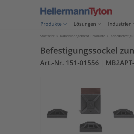
Produkte
Lösungen
Industrien
Startseite
>
Kabelmanagement-Produkte
>
Kabelbefestig
Befestigungssockel z
Art.-Nr. 151-01556
| MB2APT-