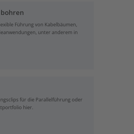
u bohren
 flexible Führung von Kabelbäumen,
trieanwendungen, unter anderem in
ngsclips für die Parallelführung oder
ortfolio hier.