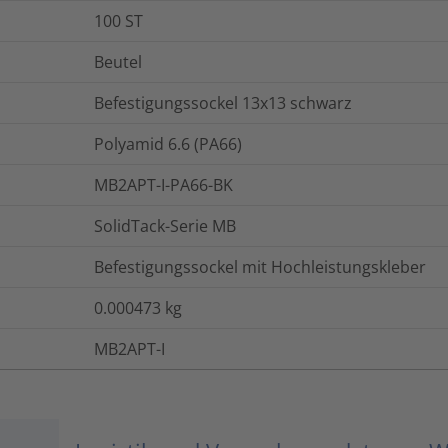
100
ST
Beutel
Befestigungssockel 13x13 schwarz
Polyamid 6.6 (PA66)
MB2APT-I-PA66-BK
SolidTack-Serie MB
Befestigungssockel mit Hochleistungskleber
0.000473
kg
MB2APT-I