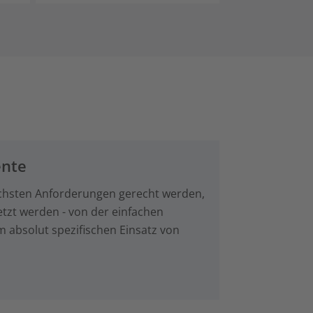
ente
chsten Anforderungen gerecht werden,
etzt werden - von der einfachen
 absolut spezifischen Einsatz von