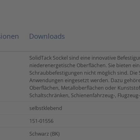
sionen
Downloads
SolidTack Sockel sind eine innovative Befestig
niederenergetische Oberflächen. Sie bieten eine
Schraubbefestigungen nicht möglich sind. Die S
Anwendungen eingesetzt werden. Dazu gehören
Oberflächen, Metalloberflächen oder Kunststof
Schaltschränken, Schienenfahrzeug-, Flugzeu
selbstklebend
151-01556
Schwarz (BK)