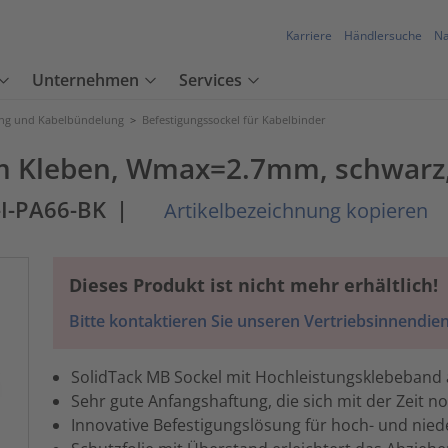
Karriere
Händlersuche
Na
Unternehmen
Services
ung und Kabelbündelung
>
Befestigungssockel für Kabelbinder
um Kleben, Wmax=2.7mm, schwarz
I-PA66-BK
|
Artikelbezeichnung kopieren
Dieses Produkt ist nicht mehr erhältlich!
Bitte kontaktieren Sie unseren Vertriebsinnendien
SolidTack MB Sockel mit Hochleistungsklebeban
Sehr gute Anfangshaftung, die sich mit der Zeit n
Innovative Befestigungslösung für hoch- und nie